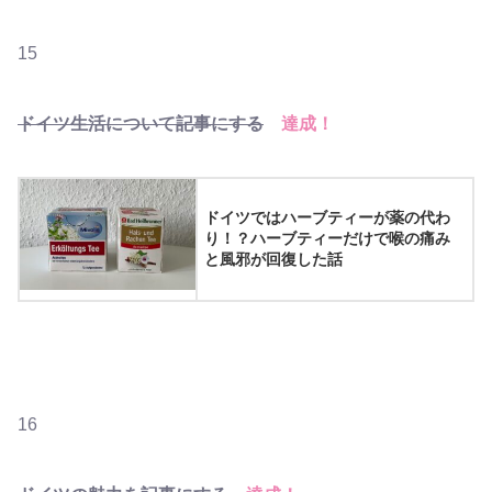
15
ドイツ生活について記事にする
達成！
ドイツではハーブティーが薬の代わ
り！？ハーブティーだけで喉の痛み
と風邪が回復した話
16