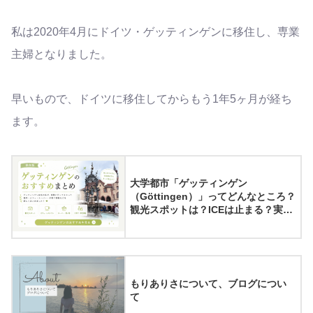
私は2020年4月にドイツ・ゲッティンゲンに移住し、専業
主婦となりました。
早いもので、ドイツに移住してからもう1年5ヶ月が経ち
ます。
大学都市「ゲッティンゲン
（Göttingen）」ってどんなところ？
観光スポットは？ICEは止まる？実際
に住んでみてわかったゲッティンゲ
ンの魅力8選
もりありさについて、ブログについ
て