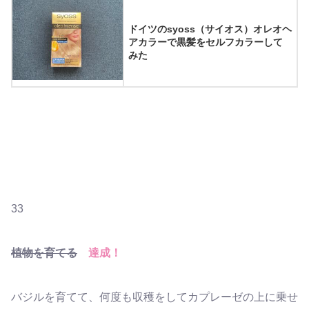
ドイツのsyoss（サイオス）オレオヘ
アカラーで黒髪をセルフカラーして
みた
33
植物を育てる
達成！
バジルを育てて、何度も収穫をしてカプレーゼの上に乗せ