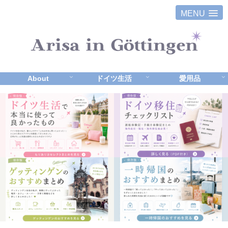
MENU
About
ドイツ生活
愛用品