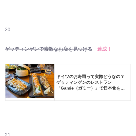
20
ゲッティンゲンで素敵なお店を見つける
達成！
ドイツのお寿司って実際どうなの？
ゲッティンゲンのレストラン
「Gamie（ガミー）」で日本食を楽
しむ！
21