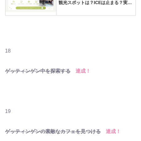
観光スポットは？ICEは止まる？実際
に住んでみてわかったゲッティンゲ
ンの魅力8選
18
ゲッティンゲン中を探索する
達成！
19
ゲッティンゲンの素敵なカフェを見つける
達成！