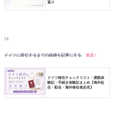
返り
14
ドイツに移住するまでの経緯を記事にする
達成！
ドイツ移住チェックリスト・渡航体
験記・手続き体験記まとめ【海外赴
任・駐在・海外移住者必見】