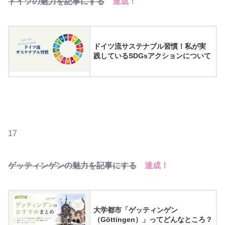
ドイツの魅力を記事にする
達成！
ドイツ流サステナブル習慣！私が実
践しているSDGsアクションについて
17
ゲッティンゲンの魅力を記事にする
達成！
大学都市「ゲッティンゲン
（Göttingen）」ってどんなところ？