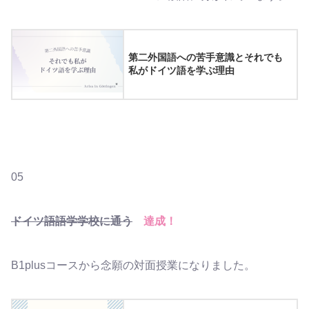
第二外国語への苦手意識とそれでも
私がドイツ語を学ぶ理由
05
ドイツ語語学学校に通う
達成！
B1plusコースから念願の対面授業になりました。