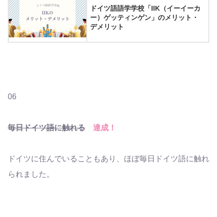
ドイツ語語学学校「IIK（イーイーカ
ー）ゲッティンゲン」のメリット・
デメリット
06
毎日ドイツ語に触れる
達成！
ドイツに住んでいることもあり、ほぼ毎日ドイツ語に触れ
られました。