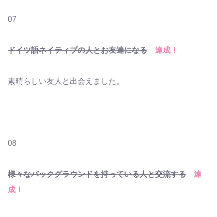
07
ドイツ語ネイティブの人とお友達になる
達成！
素晴らしい友人と出会えました。
08
様々なバックグラウンドを持っている人と交流する
達
成！