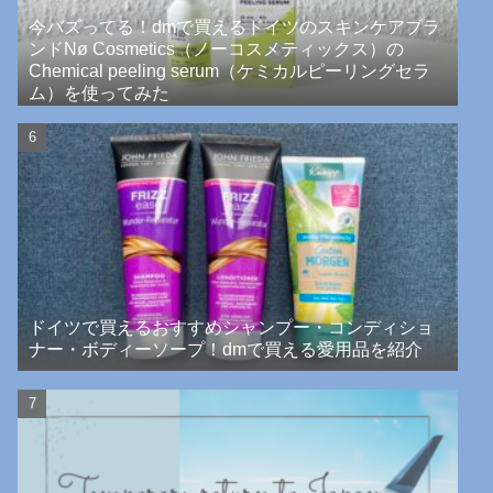
今バズってる！dmで買えるドイツのスキンケアブラ
ンドNø Cosmetics（ノーコスメティックス）の
Chemical peeling serum（ケミカルピーリングセラ
ム）を使ってみた
ドイツで買えるおすすめシャンプー・コンディショ
ナー・ボディーソープ！dmで買える愛用品を紹介