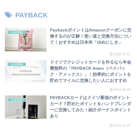
PAYBACK
PaybackポイントはAmazonクーポンに交
お得情報
換するのが正解！使い道と交換方法につい
て！おすすめは日本米「ゆめにしき」
2025.07.12
ドイツでクレジットカードを作るなら年会
お得情報
費無料の「PAYBACK Amex（ペイバッ
ク・アメックス）」！効率的にポイントを
貯めてマイルに交換したい人におすすめ
2024.04.26
PAYBACKカードはドイツ最強のポイント
お得情報
カード？貯めたポイントをハンドブレンダ
ーに交換してみた！紹介ボーナスポイント
あり
2022.11.04