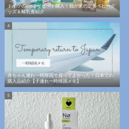
ドイツのdmでリピート購入！我が家の定番ベビーグ
ッズ＆離乳食紹介
赤ちゃん連れ一時帰国で買ってよかった！日本での
購入品紹介【子連れ一時帰国メモ】