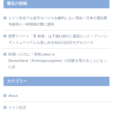
最近の投稿
ドイツ在住でも楽天モバイルを解約しない理由！日本の電話番
号維持と一時帰国の際に便利
星野リゾート「界 秋保」は子連れ旅行に最高だった！アンパン
マンミュージアムも楽しめる仙台1泊2日モデルコース
B2取ったのに！突然Leben in
Deutschland（Einbürgerungstest）の試験を受けることになっ
た話
カテゴリー
About
ドイツ生活