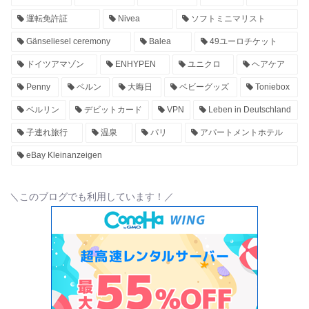
運転免許証
Nivea
ソフトミニマリスト
Gänseliesel ceremony
Balea
49ユーロチケット
ドイツアマゾン
ENHYPEN
ユニクロ
ヘアケア
Penny
ベルン
大晦日
ベビーグッズ
Toniebox
ベルリン
デビットカード
VPN
Leben in Deutschland
子連れ旅行
温泉
パリ
アパートメントホテル
eBay Kleinanzeigen
＼このブログでも利用しています！／