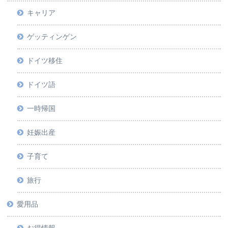
キャリア
ゲッティンゲン
ドイツ移住
ドイツ語
一時帰国
妊娠出産
子育て
旅行
愛用品