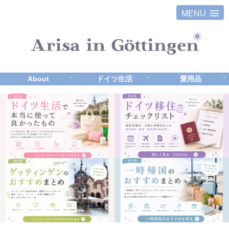
MENU
About
ドイツ生活
愛用品