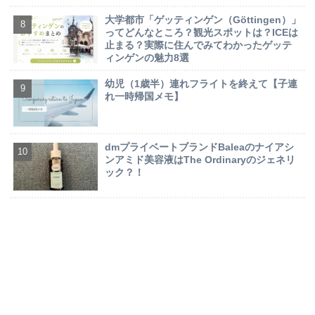
大学都市「ゲッティンゲン（Göttingen）」
ってどんなところ？観光スポットは？ICEは
止まる？実際に住んでみてわかったゲッテ
ィンゲンの魅力8選
幼児（1歳半）連れフライトを終えて【子連
れ一時帰国メモ】
dmプライベートブランドBaleaのナイアシ
ンアミド美容液はThe Ordinaryのジェネリ
ック？！