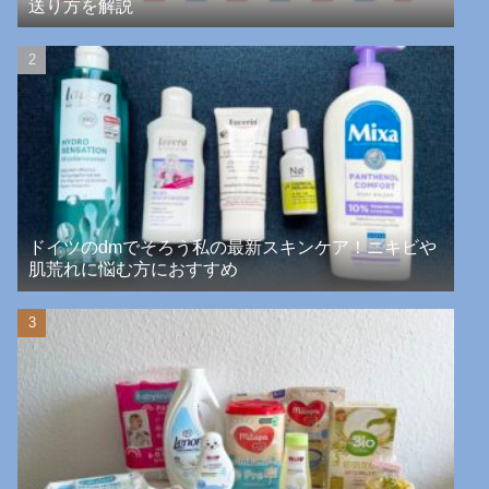
送り方を解説
ドイツのdmでそろう私の最新スキンケア！ニキビや
肌荒れに悩む方におすすめ