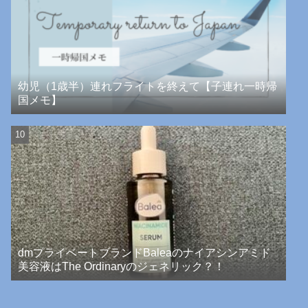
幼児（1歳半）連れフライトを終えて【子連れ一時帰
国メモ】
dmプライベートブランドBaleaのナイアシンアミド
美容液はThe Ordinaryのジェネリック？！