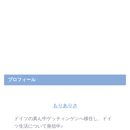
プロフィール
もりありさ
ドイツの真ん中ゲッティンゲンへ移住し、ドイ
ツ生活について発信中♪