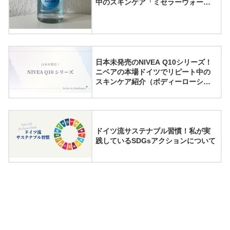
中のスキンケア「ミセラーウォータ
ー」の紹介
日本未発売のNIVEA Q10シリーズ！
ニベアの本場ドイツでリピート中の
スキンケア紹介（ボディーローショ
ン・フェイスクリーム）
ドイツ流サステナブル習慣！私が実
践しているSDGsアクションについて