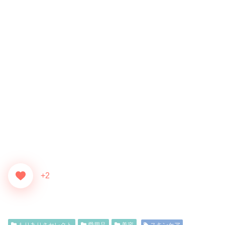
+2
もりありさセレクト
愛用品
美容
スキンケア