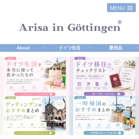
MENU
About
ドイツ生活
愛用品