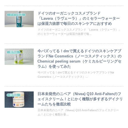
ドイツのオーガニックコスメブランド
ドイツ生活
「Lavera（ラヴェーラ）」のミセラーウォーター
は保湿力抜群で毎日のスキンケアにおすすめ
ドイツのオーガニックコスメブランド「Lavera（ラヴェーラ）」
のミセラーウォーターは保湿力抜群で毎...
今バズってる！dmで買えるドイツのスキンケアブ
愛用品
ランドNø Cosmetics（ノーコスメティックス）の
Chemical peeling serum（ケミカルピーリングセ
ラム）を使ってみた
今バズってる！dmで買えるドイツのスキンケアブランドNø
Cosmetics（ノーコスメティックス）...
日本未発売のニベア（Nivea) Q10 Anti-Faltenのフ
愛用品
ェイスクリーム！とにかく種類が多すぎるデイクリ
ームたちを徹底比較
日本未発売のニベア（Nivea) Q10 Anti-Faltenのフェイスクリー
ム！とにかく種類が多...