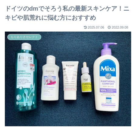
ドイツのdmでそろう私の最新スキンケア！ニ
キビや肌荒れに悩む方におすすめ
2025.07.06
2022.09.08
もりありさセレクト