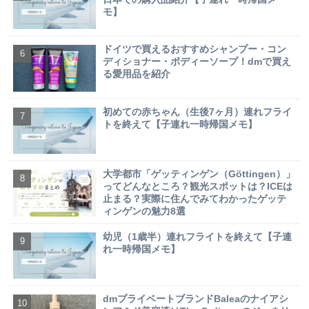
モ】
ドイツで買えるおすすめシャンプー・コン
ディショナー・ボディーソープ！dmで買え
る愛用品を紹介
初めての赤ちゃん（生後7ヶ月）連れフライ
トを終えて【子連れ一時帰国メモ】
大学都市「ゲッティンゲン（Göttingen）」
ってどんなところ？観光スポットは？ICEは
止まる？実際に住んでみてわかったゲッテ
ィンゲンの魅力8選
幼児（1歳半）連れフライトを終えて【子連
れ一時帰国メモ】
dmプライベートブランドBaleaのナイアシ