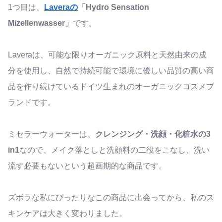
1つ目は、
Laveraの
「Hydro Sensation
Mizellenwasser」
です。
Laveraは、
可能な限りオーガニック原料と天然由来の成
分を使用し、自然で持続可能で環境に優しい品質の高い商
品を作り続けているドイツ生まれのオーガニックコスメブ
ランドです。
ミセラーウォーターは、
クレンジング・洗顔・化粧水の3
in1
なので、メイク落としと洗顔料の二役をこなし、洗い
流す必要もないという超画期的な商品です。
ズボラな私にぴったりなこの商品に出会ってから、私のス
キンケアは大きく変わりました。