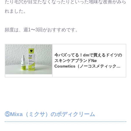
たり毛穴が目立たなくなったりといった地味な改善がみら
れました。
頻度は、週1〜3回がおすすめです。
今バズってる！dmで買えるドイツの
スキンケアブランドNø
Cosmetics（ノーコスメティック
ス）のChemical peeling serum（ケ
ミカルピーリングセラム）を使って
みた
⑤Mixa（ミクサ）のボディクリーム