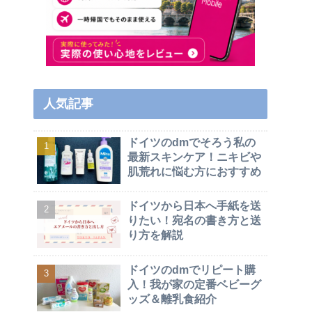
人気記事
ドイツのdmでそろう私の
最新スキンケア！ニキビや
肌荒れに悩む方におすすめ
ドイツから日本へ手紙を送
りたい！宛名の書き方と送
り方を解説
ドイツのdmでリピート購
入！我が家の定番ベビーグ
ッズ＆離乳食紹介