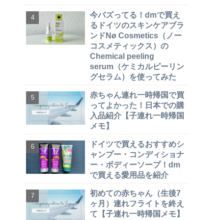
今バズってる！dmで買え
るドイツのスキンケアブラ
ンドNø Cosmetics（ノー
コスメティックス）の
Chemical peeling
serum（ケミカルピーリン
グセラム）を使ってみた
赤ちゃん連れ一時帰国で買
ってよかった！日本での購
入品紹介【子連れ一時帰国
メモ】
ドイツで買えるおすすめシ
ャンプー・コンディショナ
ー・ボディーソープ！dm
で買える愛用品を紹介
初めての赤ちゃん（生後7
ヶ月）連れフライトを終え
て【子連れ一時帰国メモ】