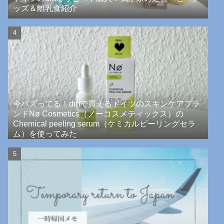
ッズ＆離乳食紹介
今バズってる！dmで買えるドイツのスキンケアブラ
ンドNø Cosmetics（ノーコスメティックス）の
Chemical peeling serum（ケミカルピーリングセラ
ム）を使ってみた