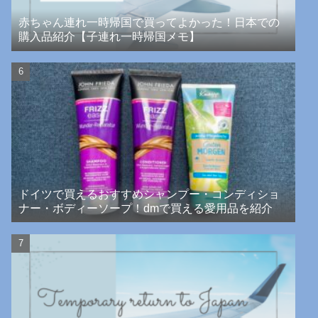
赤ちゃん連れ一時帰国で買ってよかった！日本での
購入品紹介【子連れ一時帰国メモ】
ドイツで買えるおすすめシャンプー・コンディショ
ナー・ボディーソープ！dmで買える愛用品を紹介