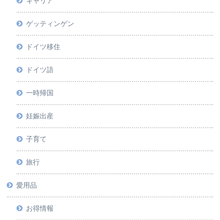
キャリア
ゲッティンゲン
ドイツ移住
ドイツ語
一時帰国
妊娠出産
子育て
旅行
愛用品
お得情報