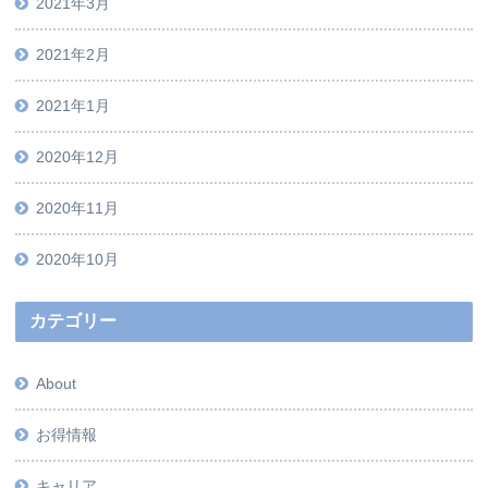
2021年3月
2021年2月
2021年1月
2020年12月
2020年11月
2020年10月
カテゴリー
About
お得情報
キャリア