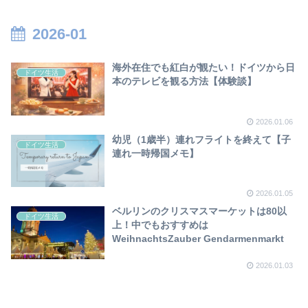
2026-01
海外在住でも紅白が観たい！ドイツから日
ドイツ生活
本のテレビを観る方法【体験談】
2026.01.06
幼児（1歳半）連れフライトを終えて【子
ドイツ生活
連れ一時帰国メモ】
2026.01.05
ベルリンのクリスマスマーケットは80以
ドイツ生活
上！中でもおすすめは
WeihnachtsZauber Gendarmenmarkt
2026.01.03