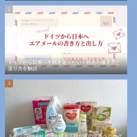
ドイツから日本へ手紙を送りたい！宛名の書き方と
送り方を解説
ドイツのdmでリピート購入！我が家の定番ベビーグ