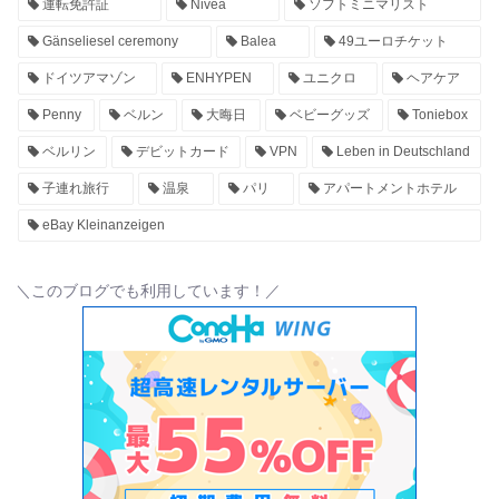
運転免許証
Nivea
ソフトミニマリスト
Gänseliesel ceremony
Balea
49ユーロチケット
ドイツアマゾン
ENHYPEN
ユニクロ
ヘアケア
Penny
ベルン
大晦日
ベビーグッズ
Toniebox
ベルリン
デビットカード
VPN
Leben in Deutschland
子連れ旅行
温泉
パリ
アパートメントホテル
eBay Kleinanzeigen
＼このブログでも利用しています！／