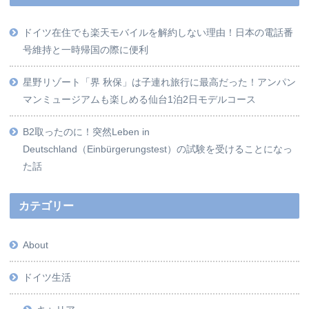
ドイツ在住でも楽天モバイルを解約しない理由！日本の電話番
号維持と一時帰国の際に便利
星野リゾート「界 秋保」は子連れ旅行に最高だった！アンパン
マンミュージアムも楽しめる仙台1泊2日モデルコース
B2取ったのに！突然Leben in
Deutschland（Einbürgerungstest）の試験を受けることになっ
た話
カテゴリー
About
ドイツ生活