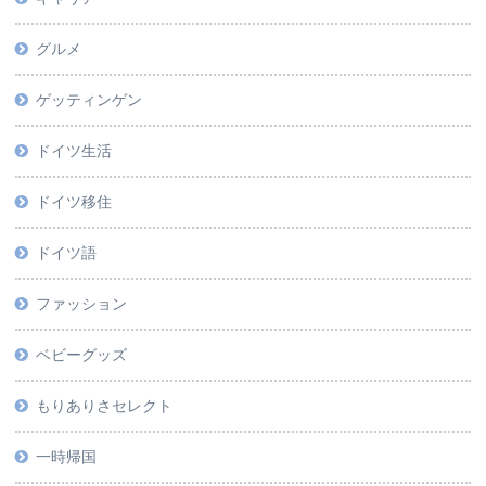
グルメ
ゲッティンゲン
ドイツ生活
ドイツ移住
ドイツ語
ファッション
ベビーグッズ
もりありさセレクト
一時帰国