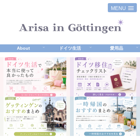
MENU
About
ドイツ生活
愛用品