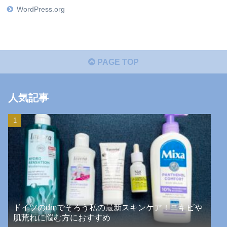
WordPress.org
PAGE TOP
人気記事
ドイツのdmでそろう私の最新スキンケア！ニキビや
肌荒れに悩む方におすすめ