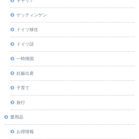
キャリア
ゲッティンゲン
ドイツ移住
ドイツ語
一時帰国
妊娠出産
子育て
旅行
愛用品
お得情報