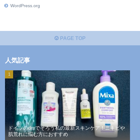
WordPress.org
PAGE TOP
人気記事
ドイツのdmでそろう私の最新スキンケア！ニキビや
肌荒れに悩む方におすすめ