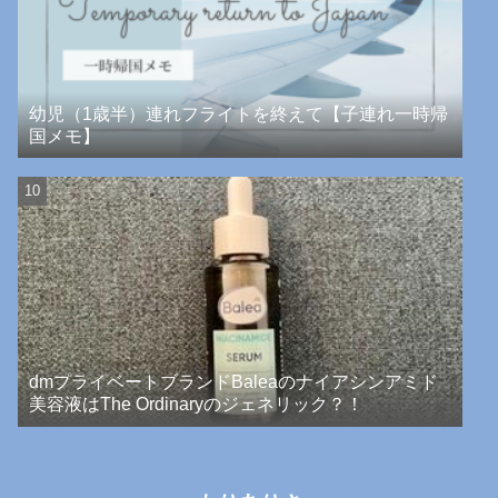
幼児（1歳半）連れフライトを終えて【子連れ一時帰
国メモ】
dmプライベートブランドBaleaのナイアシンアミド
美容液はThe Ordinaryのジェネリック？！