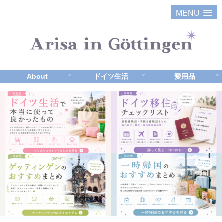
MENU
About
ドイツ生活
愛用品