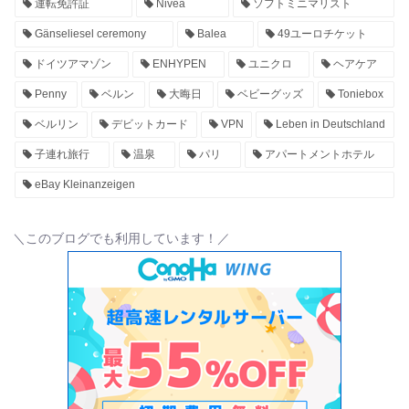
運転免許証
Nivea
ソフトミニマリスト
Gänseliesel ceremony
Balea
49ユーロチケット
ドイツアマゾン
ENHYPEN
ユニクロ
ヘアケア
Penny
ベルン
大晦日
ベビーグッズ
Toniebox
ベルリン
デビットカード
VPN
Leben in Deutschland
子連れ旅行
温泉
パリ
アパートメントホテル
eBay Kleinanzeigen
＼このブログでも利用しています！／