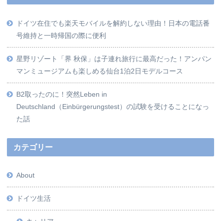
ドイツ在住でも楽天モバイルを解約しない理由！日本の電話番
号維持と一時帰国の際に便利
星野リゾート「界 秋保」は子連れ旅行に最高だった！アンパン
マンミュージアムも楽しめる仙台1泊2日モデルコース
B2取ったのに！突然Leben in
Deutschland（Einbürgerungstest）の試験を受けることになっ
た話
カテゴリー
About
ドイツ生活