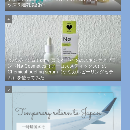
ッズ＆離乳食紹介
今バズってる！dmで買えるドイツのスキンケアブラ
ンドNø Cosmetics（ノーコスメティックス）の
Chemical peeling serum（ケミカルピーリングセラ
ム）を使ってみた