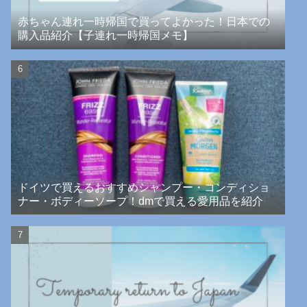
赤ちゃん連れ一時帰国で買ってよかった！日本での
購入品紹介【子連れ一時帰国メモ】
ドイツで買えるおすすめシャンプー・コンディショ
ナー・ボディーソープ！dmで買える愛用品を紹介