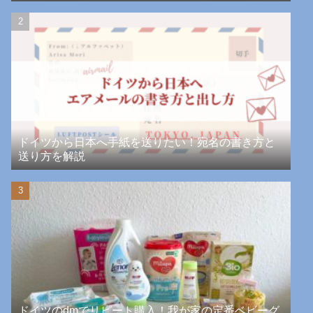
ドイツから日本へ手紙を送りたい！宛名の書き方と
送り方を解説
ドイツのdmでリピート購入！我が家の定番ベビーグ