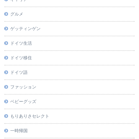
グルメ
ゲッティンゲン
ドイツ生活
ドイツ移住
ドイツ語
ファッション
ベビーグッズ
もりありさセレクト
一時帰国