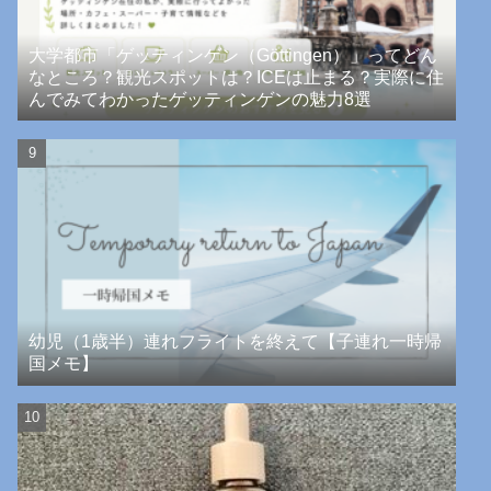
大学都市「ゲッティンゲン（Göttingen）」ってどん
なところ？観光スポットは？ICEは止まる？実際に住
んでみてわかったゲッティンゲンの魅力8選
幼児（1歳半）連れフライトを終えて【子連れ一時帰
国メモ】