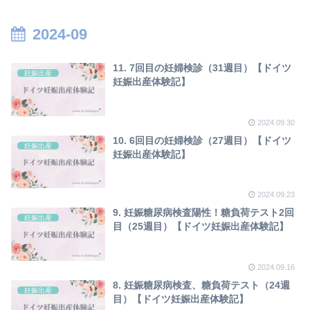
2024-09
11. 7回目の妊婦検診（31週目）【ドイツ
妊娠出産
妊娠出産体験記】
2024.09.30
10. 6回目の妊婦検診（27週目）【ドイツ
妊娠出産
妊娠出産体験記】
2024.09.23
9. 妊娠糖尿病検査陽性！糖負荷テスト2回
妊娠出産
目（25週目）【ドイツ妊娠出産体験記】
2024.09.16
8. 妊娠糖尿病検査、糖負荷テスト（24週
妊娠出産
目）【ドイツ妊娠出産体験記】