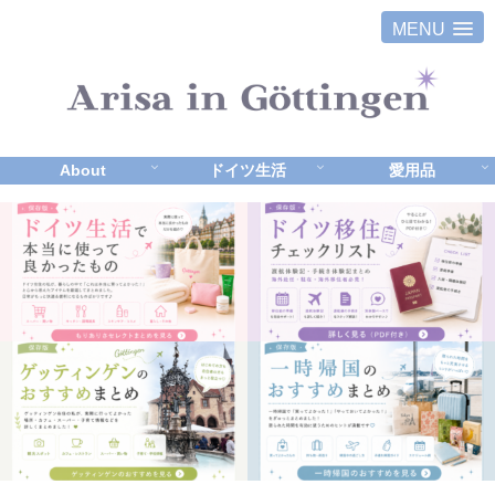
MENU
About
ドイツ生活
愛用品