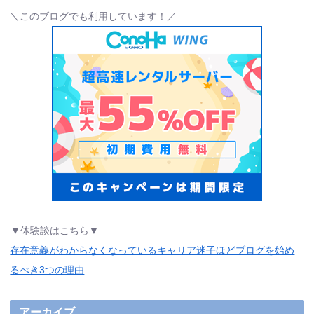
＼このブログでも利用しています！／
▼体験談はこちら▼
存在意義がわからなくなっているキャリア迷子ほどブログを始め
るべき3つの理由
アーカイブ