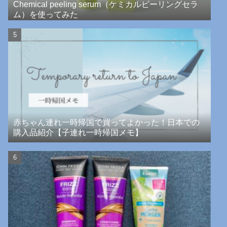
Chemical peeling serum（ケミカルピーリングセラ
ム）を使ってみた
赤ちゃん連れ一時帰国で買ってよかった！日本での
購入品紹介【子連れ一時帰国メモ】