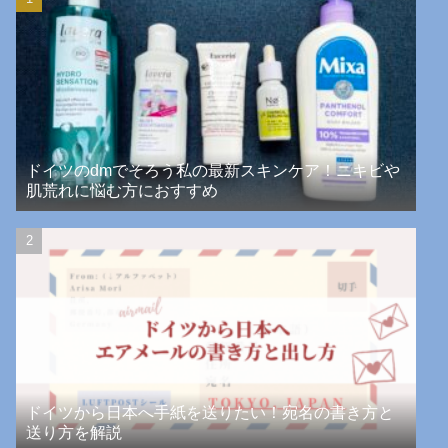
ドイツのdmでそろう私の最新スキンケア！ニキビや
肌荒れに悩む方におすすめ
ドイツから日本へ手紙を送りたい！宛名の書き方と
送り方を解説