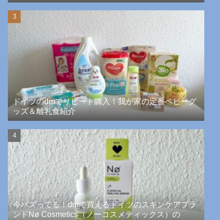
ドイツのdmでリピート購入！我が家の定番ベビーグ
ッズ＆離乳食紹介
今バズってる！dmで買えるドイツのスキンケアブラ
ンドNø Cosmetics（ノーコスメティックス）の