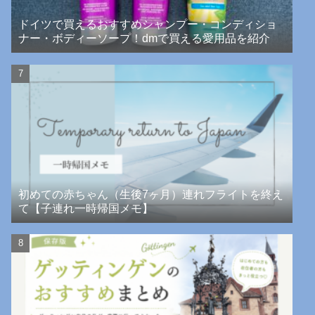
ドイツで買えるおすすめシャンプー・コンディショ
ナー・ボディーソープ！dmで買える愛用品を紹介
初めての赤ちゃん（生後7ヶ月）連れフライトを終え
て【子連れ一時帰国メモ】