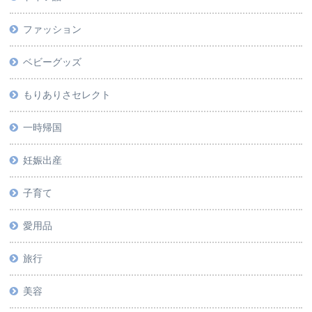
ファッション
ベビーグッズ
もりありさセレクト
一時帰国
妊娠出産
子育て
愛用品
旅行
美容