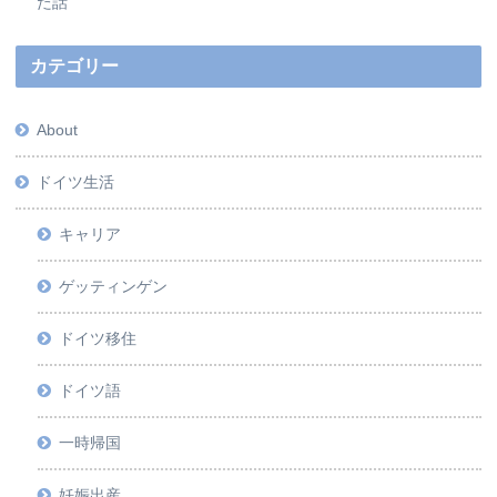
た話
カテゴリー
About
ドイツ生活
キャリア
ゲッティンゲン
ドイツ移住
ドイツ語
一時帰国
妊娠出産