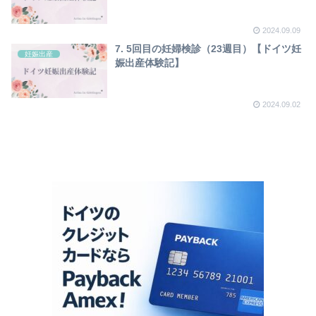
2024.09.09
7. 5回目の妊婦検診（23週目）【ドイツ妊
妊娠出産
娠出産体験記】
2024.09.02