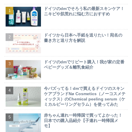
ドイツのdmでそろう私の最新スキンケア！
ニキビや肌荒れに悩む方におすすめ
ドイツから日本へ手紙を送りたい！宛名の
書き方と送り方を解説
ドイツのdmでリピート購入！我が家の定番
ベビーグッズ＆離乳食紹介
今バズってる！dmで買えるドイツのスキン
ケアブランドNø Cosmetics（ノーコスメテ
ィックス）のChemical peeling serum（ケ
ミカルピーリングセラム）を使ってみた
赤ちゃん連れ一時帰国で買ってよかった！
日本での購入品紹介【子連れ一時帰国メ
モ】