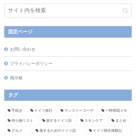
固定ページ
お問い合わせ
プライバシーポリシー
掲示板
タグ
手続き
ドイツ旅行
マンスリーコーデ
一時帰国メモ
持ち物リスト
旅するドイツ語
スキンケア
まとめ
グルメ
旅するためのドイツ語
ドイツ移住体験記