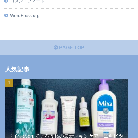
コメントフィード
WordPress.org
PAGE TOP
人気記事
ドイツのdmでそろう私の最新スキンケア！ニキビや