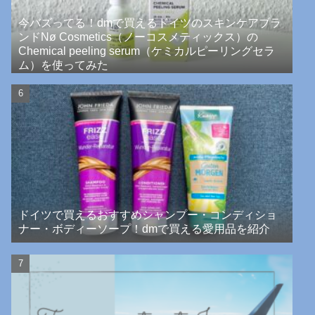
今バズってる！dmで買えるドイツのスキンケアブラ
ンドNø Cosmetics（ノーコスメティックス）の
Chemical peeling serum（ケミカルピーリングセラ
ム）を使ってみた
ドイツで買えるおすすめシャンプー・コンディショ
ナー・ボディーソープ！dmで買える愛用品を紹介