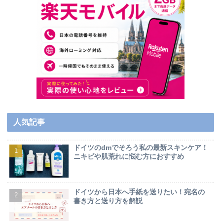
人気記事
ドイツのdmでそろう私の最新スキンケア！
ニキビや肌荒れに悩む方におすすめ
ドイツから日本へ手紙を送りたい！宛名の
書き方と送り方を解説