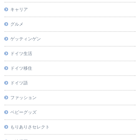
キャリア
グルメ
ゲッティンゲン
ドイツ生活
ドイツ移住
ドイツ語
ファッション
ベビーグッズ
もりありさセレクト