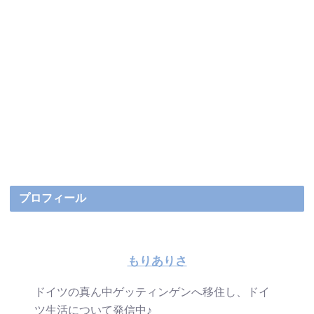
プロフィール
もりありさ
ドイツの真ん中ゲッティンゲンへ移住し、ドイ
ツ生活について発信中♪