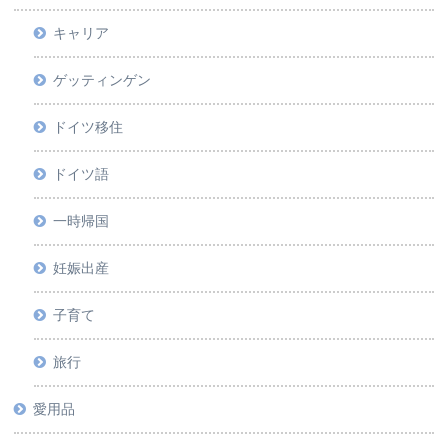
キャリア
ゲッティンゲン
ドイツ移住
ドイツ語
一時帰国
妊娠出産
子育て
旅行
愛用品