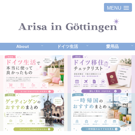
MENU
About
ドイツ生活
愛用品