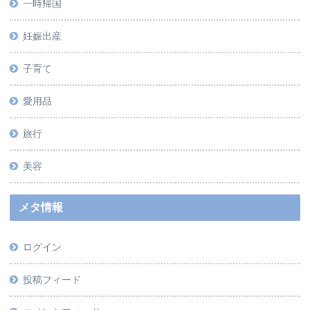
一時帰国
妊娠出産
子育て
愛用品
旅行
美容
メタ情報
ログイン
投稿フィード