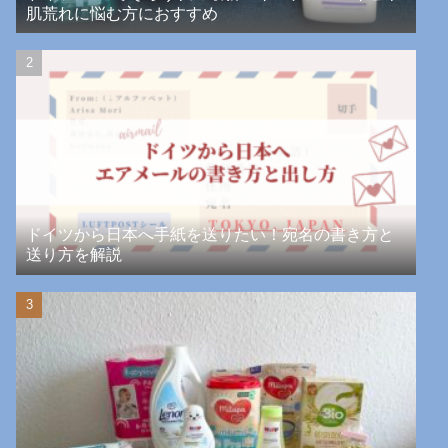
肌荒れに悩む方におすすめ
ドイツから日本へ手紙を送りたい！宛名の書き方と
送り方を解説