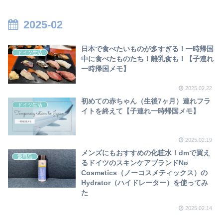
2025-02
日本で食べたいものが多すぎる！一時帰国
ドイツ生活
中に食べたものたち！離乳食も！【子連れ
一時帰国メモ】
2025.02.22
初めての赤ちゃん（生後7ヶ月）連れフラ
ドイツ生活
イトを終えて【子連れ一時帰国メモ】
2025.02.19
メンズにもおすすめの化粧水！dmで買え
愛用品
るドイツのスキンケアブランドNø
Cosmetics（ノーコスメティックス）の
Hydrator（ハイドレーター）を使ってみ
た
2025.02.14