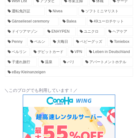
Wish List
アブダビ
専業主婦
休職
ゲーテ
運転免許証
Nivea
ソフトミニマリスト
Gänseliesel ceremony
Balea
49ユーロチケット
ドイツアマゾン
ENHYPEN
ユニクロ
ヘアケア
Penny
ベルン
大晦日
ベビーグッズ
Toniebox
ベルリン
デビットカード
VPN
Leben in Deutschland
子連れ旅行
温泉
パリ
アパートメントホテル
eBay Kleinanzeigen
＼このブログでも利用しています！／