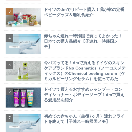
ドイツのdmでリピート購入！我が家の定番
ベビーグッズ＆離乳食紹介
赤ちゃん連れ一時帰国で買ってよかった！
日本での購入品紹介【子連れ一時帰国メ
モ】
今バズってる！dmで買えるドイツのスキン
ケアブランドNø Cosmetics（ノーコスメテ
ィックス）のChemical peeling serum（ケ
ミカルピーリングセラム）を使ってみた
ドイツで買えるおすすめシャンプー・コン
ディショナー・ボディーソープ！dmで買え
る愛用品を紹介
初めての赤ちゃん（生後7ヶ月）連れフライ
トを終えて【子連れ一時帰国メモ】