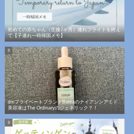
初めての赤ちゃん（生後7ヶ月）連れフライトを終え
て【子連れ一時帰国メモ】
dmプライベートブランドBaleaのナイアシンアミド
美容液はThe Ordinaryのジェネリック？！