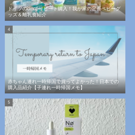
ドイツのdmでリピート購入！我が家の定番ベビーグ
ッズ＆離乳食紹介
赤ちゃん連れ一時帰国で買ってよかった！日本での
購入品紹介【子連れ一時帰国メモ】