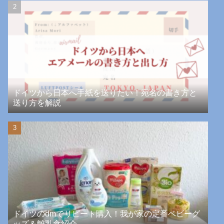
ドイツから日本へ手紙を送りたい！宛名の書き方と
送り方を解説
ドイツのdmでリピート購入！我が家の定番ベビーグ
ッズ＆離乳食紹介