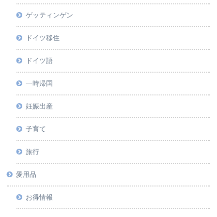
ゲッティンゲン
ドイツ移住
ドイツ語
一時帰国
妊娠出産
子育て
旅行
愛用品
お得情報