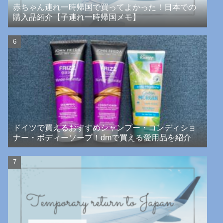
赤ちゃん連れ一時帰国で買ってよかった！日本での
購入品紹介【子連れ一時帰国メモ】
ドイツで買えるおすすめシャンプー・コンディショ
ナー・ボディーソープ！dmで買える愛用品を紹介