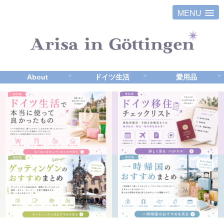
MENU
About
ドイツ生活
愛用品