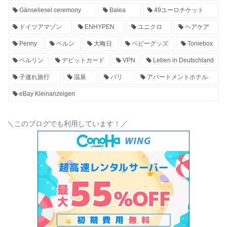
Gänseliesel ceremony
Balea
49ユーロチケット
ドイツアマゾン
ENHYPEN
ユニクロ
ヘアケア
Penny
ベルン
大晦日
ベビーグッズ
Toniebox
ベルリン
デビットカード
VPN
Leben in Deutschland
子連れ旅行
温泉
パリ
アパートメントホテル
eBay Kleinanzeigen
＼このブログでも利用しています！／