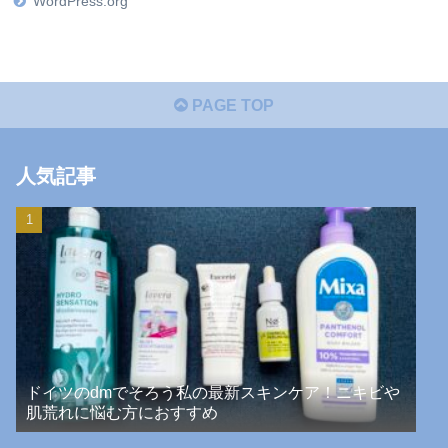
WordPress.org
PAGE TOP
人気記事
ドイツのdmでそろう私の最新スキンケア！ニキビや
肌荒れに悩む方におすすめ