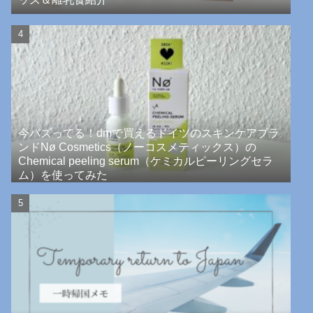
今バズってる！dmで買えるドイツのスキンケアブラ
ンドNø Cosmetics（ノーコスメティックス）の
Chemical peeling serum（ケミカルピーリングセラ
ム）を使ってみた