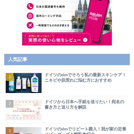
人気記事
ドイツのdmでそろう私の最新スキンケア！
ニキビや肌荒れに悩む方におすすめ
ドイツから日本へ手紙を送りたい！宛名の
書き方と送り方を解説
ドイツのdmでリピート購入！我が家の定番