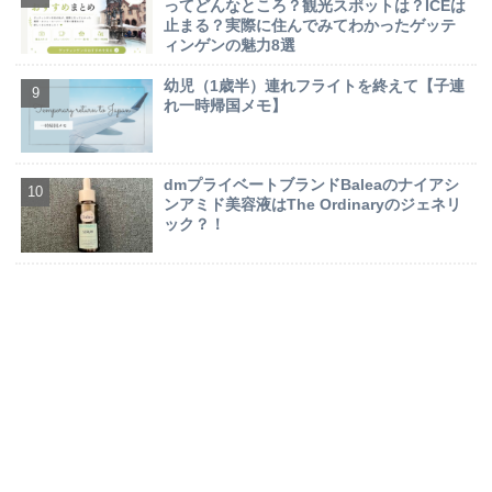
ってどんなところ？観光スポットは？ICEは
止まる？実際に住んでみてわかったゲッテ
ィンゲンの魅力8選
幼児（1歳半）連れフライトを終えて【子連
れ一時帰国メモ】
dmプライベートブランドBaleaのナイアシ
ンアミド美容液はThe Ordinaryのジェネリ
ック？！