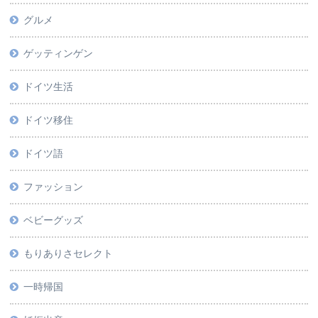
グルメ
ゲッティンゲン
ドイツ生活
ドイツ移住
ドイツ語
ファッション
ベビーグッズ
もりありさセレクト
一時帰国