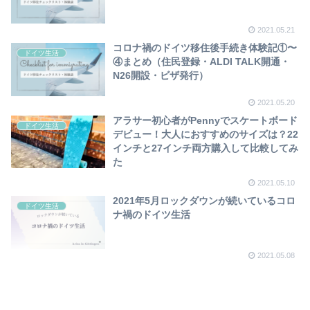
2021.05.21
コロナ禍のドイツ移住後手続き体験記①〜
ドイツ生活
④まとめ（住民登録・ALDI TALK開通・
N26開設・ビザ発行）
2021.05.20
アラサー初心者がPennyでスケートボード
ドイツ生活
デビュー！大人におすすめのサイズは？22
インチと27インチ両方購入して比較してみ
た
2021.05.10
2021年5月ロックダウンが続いているコロ
ドイツ生活
ナ禍のドイツ生活
2021.05.08