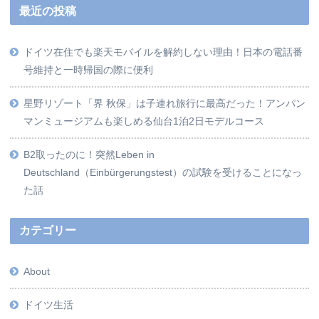
最近の投稿
ドイツ在住でも楽天モバイルを解約しない理由！日本の電話番
号維持と一時帰国の際に便利
星野リゾート「界 秋保」は子連れ旅行に最高だった！アンパン
マンミュージアムも楽しめる仙台1泊2日モデルコース
B2取ったのに！突然Leben in
Deutschland（Einbürgerungstest）の試験を受けることになっ
た話
カテゴリー
About
ドイツ生活