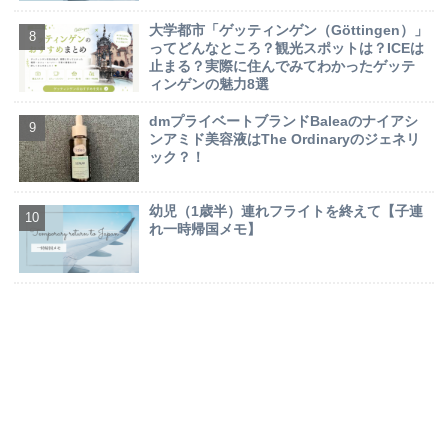
大学都市「ゲッティンゲン（Göttingen）」
ってどんなところ？観光スポットは？ICEは
止まる？実際に住んでみてわかったゲッテ
ィンゲンの魅力8選
dmプライベートブランドBaleaのナイアシ
ンアミド美容液はThe Ordinaryのジェネリ
ック？！
幼児（1歳半）連れフライトを終えて【子連
れ一時帰国メモ】