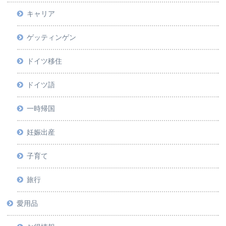
キャリア
ゲッティンゲン
ドイツ移住
ドイツ語
一時帰国
妊娠出産
子育て
旅行
愛用品