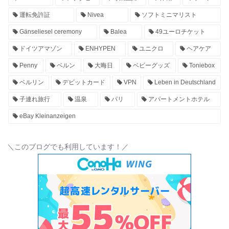
運転免許証
Nivea
ソフトミニマリスト
Gänseliesel ceremony
Balea
49ユーロチケット
ドイツアマゾン
ENHYPEN
ユニクロ
ヘアケア
Penny
ベルン
大晦日
ベビーグッズ
Toniebox
ベルリン
デビットカード
VPN
Leben in Deutschland
子連れ旅行
温泉
パリ
アパートメントホテル
eBay Kleinanzeigen
＼このブログでも利用しています！／