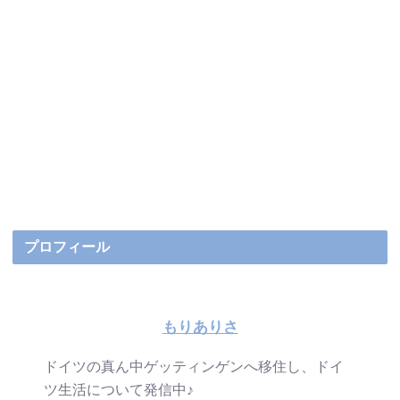
プロフィール
もりありさ
ドイツの真ん中ゲッティンゲンへ移住し、ドイ
ツ生活について発信中♪