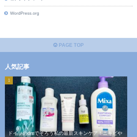
WordPress.org
PAGE TOP
人気記事
ドイツのdmでそろう私の最新スキンケア！ニキビや