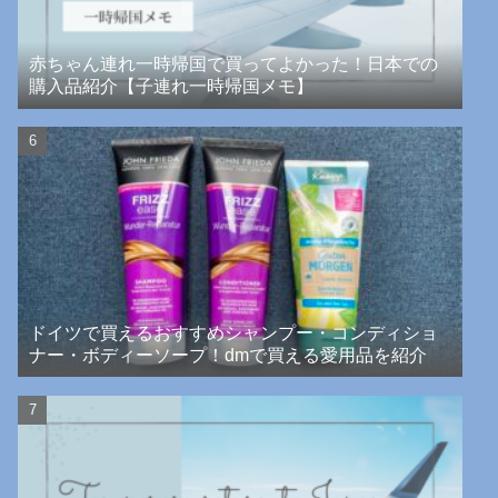
赤ちゃん連れ一時帰国で買ってよかった！日本での
購入品紹介【子連れ一時帰国メモ】
ドイツで買えるおすすめシャンプー・コンディショ
ナー・ボディーソープ！dmで買える愛用品を紹介