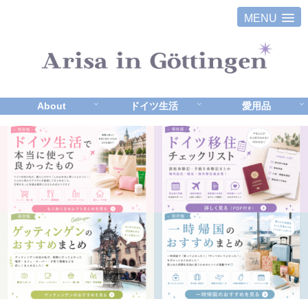
MENU
About
ドイツ生活
愛用品