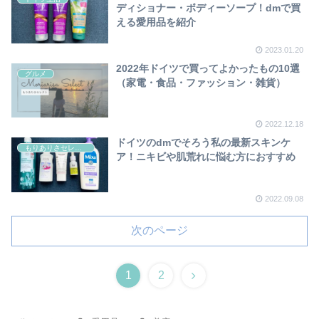
ディショナー・ボディーソープ！dmで買
える愛用品を紹介
2023.01.20
2022年ドイツで買ってよかったもの10選
グルメ
（家電・食品・ファッション・雑貨）
2022.12.18
ドイツのdmでそろう私の最新スキンケ
もりありさセレクト
ア！ニキビや肌荒れに悩む方におすすめ
2022.09.08
次のページ
1
2