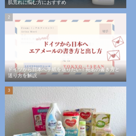
肌荒れに悩む方におすすめ
ドイツから日本へ手紙を送りたい！宛名の書き方と
送り方を解説