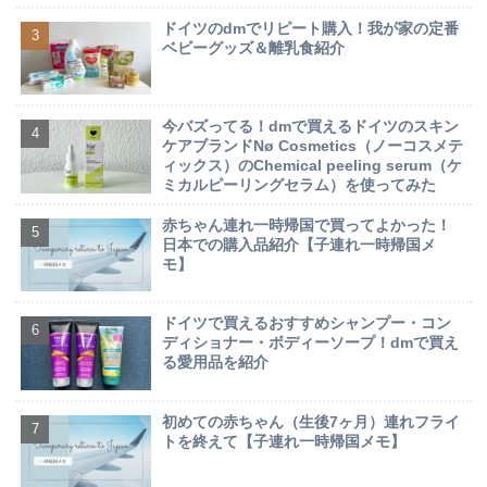
ドイツのdmでリピート購入！我が家の定番
ベビーグッズ＆離乳食紹介
今バズってる！dmで買えるドイツのスキン
ケアブランドNø Cosmetics（ノーコスメテ
ィックス）のChemical peeling serum（ケ
ミカルピーリングセラム）を使ってみた
赤ちゃん連れ一時帰国で買ってよかった！
日本での購入品紹介【子連れ一時帰国メ
モ】
ドイツで買えるおすすめシャンプー・コン
ディショナー・ボディーソープ！dmで買え
る愛用品を紹介
初めての赤ちゃん（生後7ヶ月）連れフライ
トを終えて【子連れ一時帰国メモ】