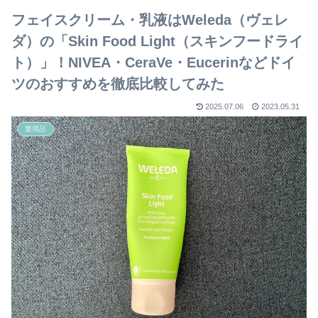
フェイスクリーム・乳液はWeleda（ヴェレ
ダ）の「Skin Food Light（スキンフードライ
ト）」！NIVEA・CeraVe・Eucerinなどドイ
ツのおすすめを徹底比較してみた
2025.07.06
2023.05.31
愛用品