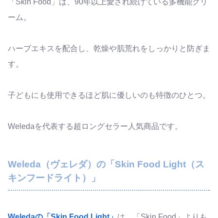
「Skin Food」は、90年以上愛され続けている多機能クリ
ーム。
ハーブエキスを配合し、乾燥や肌荒れをしっかりと防ぎま
す。
子どもにも使用できるほど肌に優しいのも特徴のひとつ。
Weledaを代表する超ロングセラー人気商品です。
Weleda（ヴェレダ）の「Skin Food Light（ス
キンフードライト）」
Weledaの「Skin Food Light」
は、「Skin Food」よりも