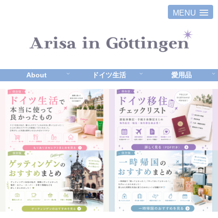
MENU
About
ドイツ生活
愛用品