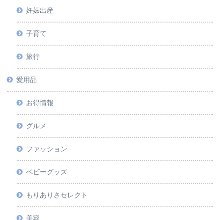
妊娠出産
子育て
旅行
愛用品
お得情報
グルメ
ファッション
ベビーグッズ
もりありさセレクト
美容