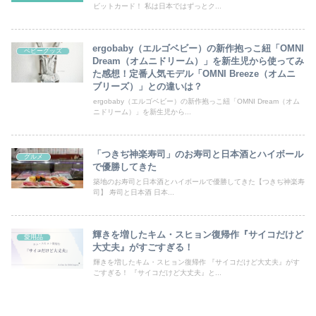
ビットカード！ 私は日本ではずっとク...
ergobaby（エルゴベビー）の新作抱っこ紐「OMNI
ベビーグッズ
Dream（オムニドリーム）」を新生児から使ってみ
た感想！定番人気モデル「OMNI Breeze（オムニ
ブリーズ）」との違いは？
ergobaby（エルゴベビー）の新作抱っこ紐「OMNI Dream（オム
ニドリーム）」を新生児から...
「つきぢ神楽寿司」のお寿司と日本酒とハイボール
グルメ
で優勝してきた
築地のお寿司と日本酒とハイボールで優勝してきた【つきぢ神楽寿
司】 寿司と日本酒 日本...
輝きを増したキム・スヒョン復帰作『サイコだけど
愛用品
大丈夫』がすごすぎる！
輝きを増したキム・スヒョン復帰作 『サイコだけど大丈夫』がす
ごすぎる！ 『サイコだけど大丈夫』と...