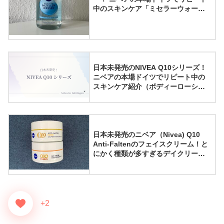
中のスキンケア「ミセラーウォータ
ー」の紹介
日本未発売のNIVEA Q10シリーズ！
ニベアの本場ドイツでリピート中の
スキンケア紹介（ボディーローショ
ン・フェイスクリーム）
日本未発売のニベア（Nivea) Q10
Anti-Faltenのフェイスクリーム！と
にかく種類が多すぎるデイクリーム
たちを徹底比較
+2