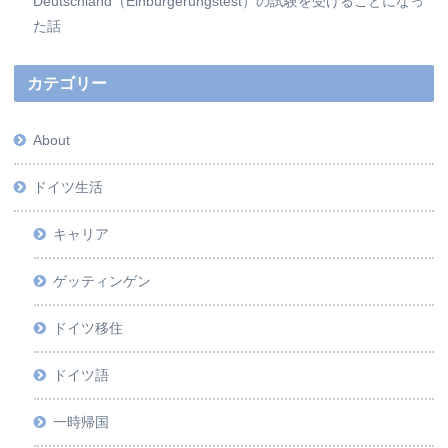
Deutschland（Einbürgerungstest）の試験を受けることになっ
た話
カテゴリー
About
ドイツ生活
キャリア
ゲッティンゲン
ドイツ移住
ドイツ語
一時帰国