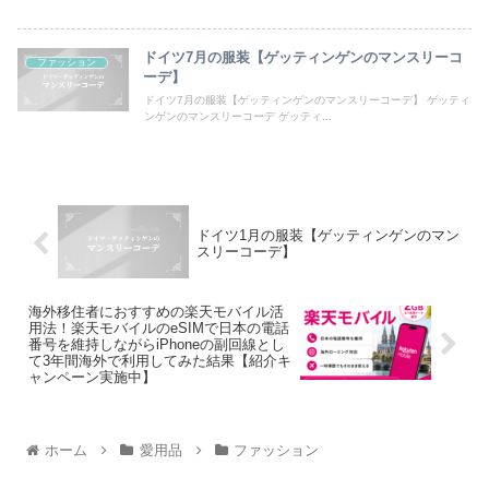
ドイツ7月の服装【ゲッティンゲンのマンスリーコ
ファッション
ーデ】
ドイツ7月の服装【ゲッティンゲンのマンスリーコーデ】 ゲッティ
ンゲンのマンスリーコーデ ゲッティ...
ドイツ1月の服装【ゲッティンゲンのマン
スリーコーデ】
海外移住者におすすめの楽天モバイル活
用法！楽天モバイルのeSIMで日本の電話
番号を維持しながらiPhoneの副回線とし
て3年間海外で利用してみた結果【紹介キ
ャンペーン実施中】
ホーム
愛用品
ファッション