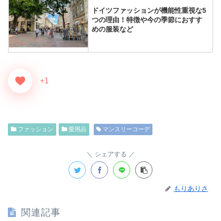
ドイツファッションが機能性重視な5
つの理由！特徴や今の季節におすす
めの服装など
+1
ファッション
愛用品
マンスリーコーデ
シェアする
もりありさ
関連記事