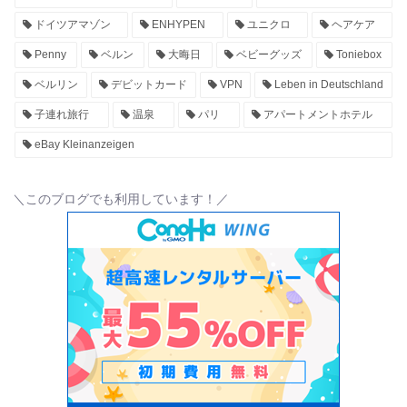
ドイツアマゾン
ENHYPEN
ユニクロ
ヘアケア
Penny
ベルン
大晦日
ベビーグッズ
Toniebox
ベルリン
デビットカード
VPN
Leben in Deutschland
子連れ旅行
温泉
パリ
アパートメントホテル
eBay Kleinanzeigen
＼このブログでも利用しています！／