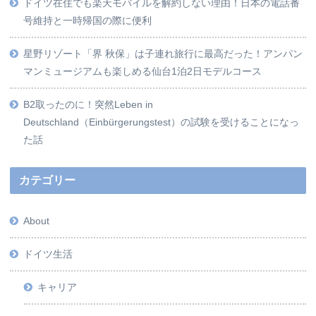
ドイツ在住でも楽天モバイルを解約しない理由！日本の電話番
号維持と一時帰国の際に便利
星野リゾート「界 秋保」は子連れ旅行に最高だった！アンパン
マンミュージアムも楽しめる仙台1泊2日モデルコース
B2取ったのに！突然Leben in
Deutschland（Einbürgerungstest）の試験を受けることになっ
た話
カテゴリー
About
ドイツ生活
キャリア