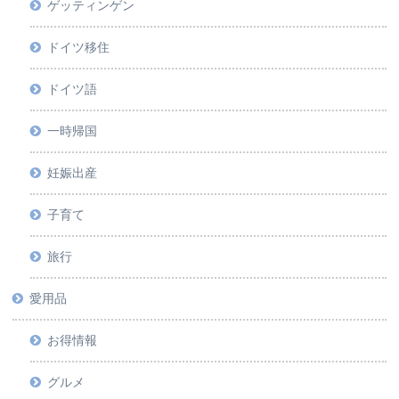
ゲッティンゲン
ドイツ移住
ドイツ語
一時帰国
妊娠出産
子育て
旅行
愛用品
お得情報
グルメ