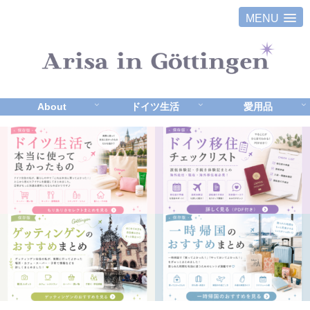
MENU
About
ドイツ生活
愛用品