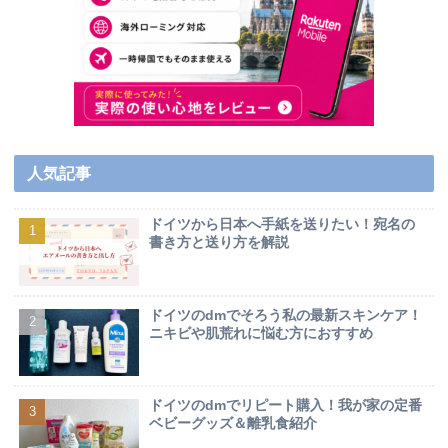
人気記事
ドイツから日本へ手紙を送りたい！宛名の
書き方と送り方を解説
ドイツのdmでそろう私の最新スキンケア！
ニキビや肌荒れに悩む方におすすめ
ドイツのdmでリピート購入！我が家の定番
ベビーグッズ＆離乳食紹介