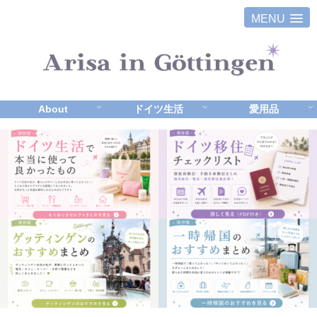
MENU
About
ドイツ生活
愛用品