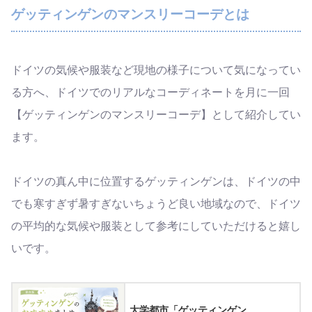
ゲッティンゲンのマンスリーコーデとは
ドイツの気候や服装など現地の様子について気になってい
る方へ、ドイツでのリアルなコーディネートを月に一回
【ゲッティンゲンのマンスリーコーデ】として紹介してい
ます。
ドイツの真ん中に位置するゲッティンゲンは、ドイツの中
でも寒すぎず暑すぎないちょうど良い地域なので、ドイツ
の平均的な気候や服装として参考にしていただけると嬉し
いです。
大学都市「ゲッティンゲン