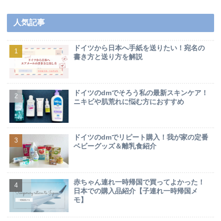
人気記事
ドイツから日本へ手紙を送りたい！宛名の
書き方と送り方を解説
ドイツのdmでそろう私の最新スキンケア！
ニキビや肌荒れに悩む方におすすめ
ドイツのdmでリピート購入！我が家の定番
ベビーグッズ＆離乳食紹介
赤ちゃん連れ一時帰国で買ってよかった！
日本での購入品紹介【子連れ一時帰国メ
モ】