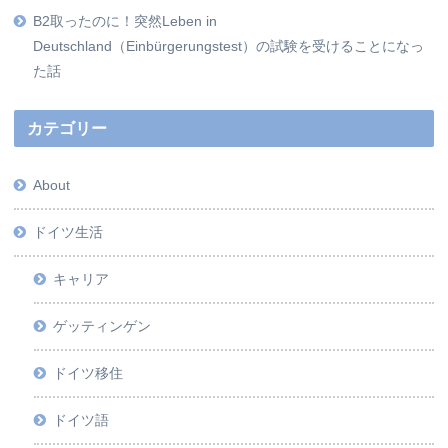
B2取ったのに！突然Leben in
Deutschland（Einbürgerungstest）の試験を受けることになっ
た話
カテゴリー
About
ドイツ生活
キャリア
ゲッティンゲン
ドイツ移住
ドイツ語