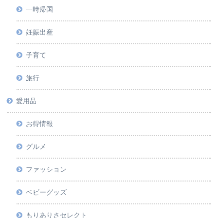
一時帰国
妊娠出産
子育て
旅行
愛用品
お得情報
グルメ
ファッション
ベビーグッズ
もりありさセレクト