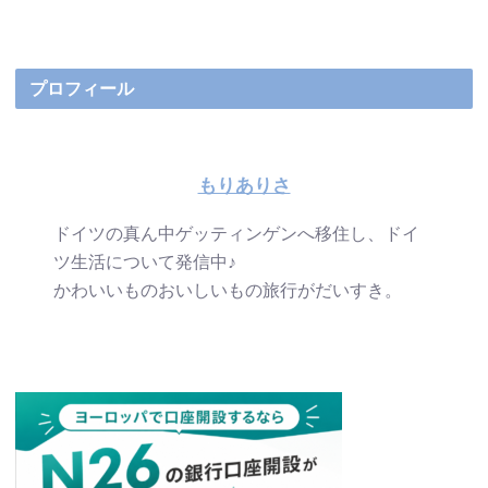
プロフィール
もりありさ
ドイツの真ん中ゲッティンゲンへ移住し、ドイ
ツ生活について発信中♪
かわいいものおいしいもの旅行がだいすき。