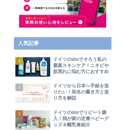
人気記事
ドイツのdmでそろう私の
最新スキンケア！ニキビや
肌荒れに悩む方におすすめ
ドイツから日本へ手紙を送
りたい！宛名の書き方と送
り方を解説
ドイツのdmでリピート購
入！我が家の定番ベビーグ
ッズ＆離乳食紹介