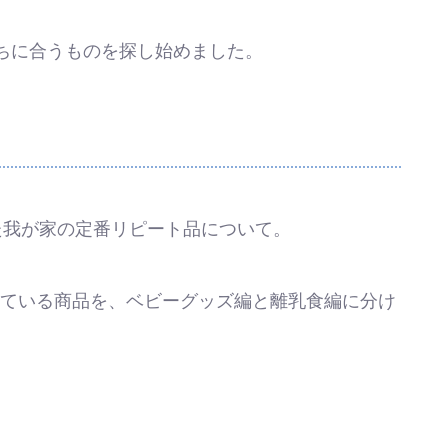
ちに合うものを探し始めました。
た我が家の定番リピート品について。
している商品を、ベビーグッズ編と離乳食編に分け