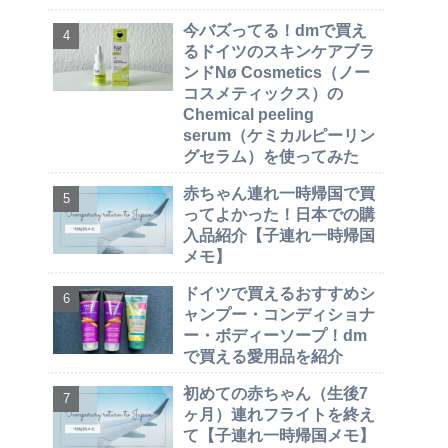
今バズってる！dmで買え
るドイツのスキンケアブラ
ンドNø Cosmetics（ノー
コスメティックス）の
Chemical peeling
serum（ケミカルピーリン
グセラム）を使ってみた
赤ちゃん連れ一時帰国で買
ってよかった！日本での購
入品紹介【子連れ一時帰国
メモ】
ドイツで買えるおすすめシ
ャンプー・コンディショナ
ー・ボディーソープ！dm
で買える愛用品を紹介
初めての赤ちゃん（生後7
ヶ月）連れフライトを終え
て【子連れ一時帰国メモ】