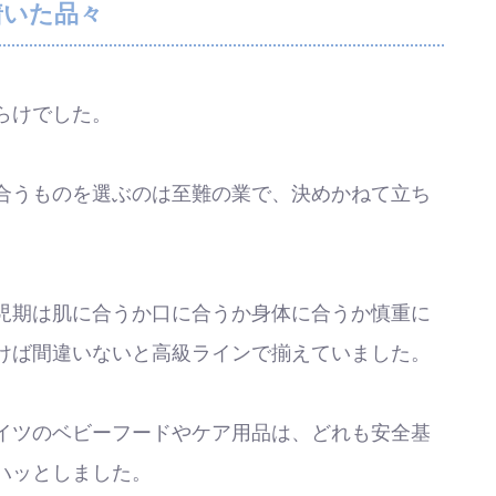
着いた品々
らけでした。
合うものを選ぶのは至難の業で、決めかねて立ち
児期は肌に合うか口に合うか身体に合うか慎重に
けば間違いないと高級ラインで揃えていました。
イツのベビーフードやケア用品は、どれも安全基
ハッとしました。