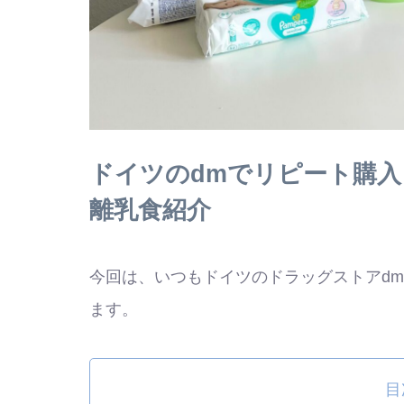
ドイツのdmでリピート購
離乳食紹介
今回は、いつもドイツのドラッグストアd
ます。
目