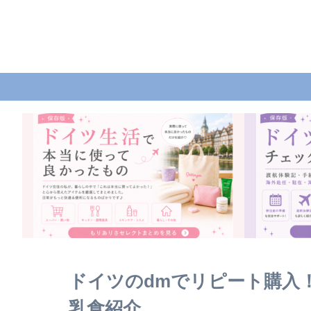
ドイツのdmでリピート購入
乳食紹介