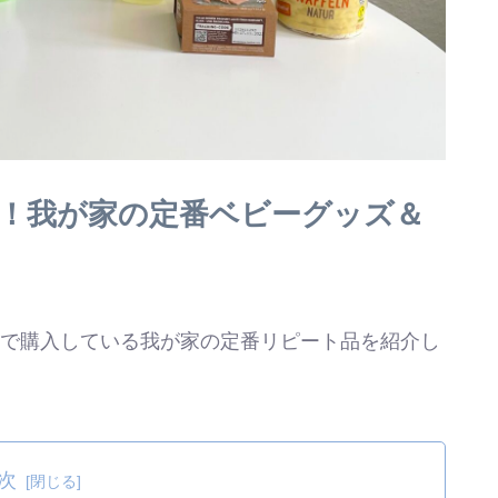
入！我が家の定番ベビーグッズ＆
mで購入している我が家の定番リピート品を紹介し
次