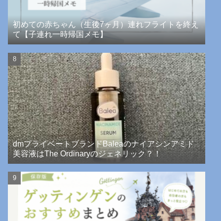
初めての赤ちゃん（生後7ヶ月）連れフライトを終え
て【子連れ一時帰国メモ】
dmプライベートブランドBaleaのナイアシンアミド
美容液はThe Ordinaryのジェネリック？！