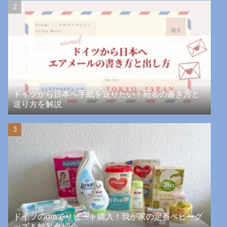
ドイツから日本へ手紙を送りたい！宛名の書き方と
送り方を解説
ドイツのdmでリピート購入！我が家の定番ベビーグ
ッズ＆離乳食紹介