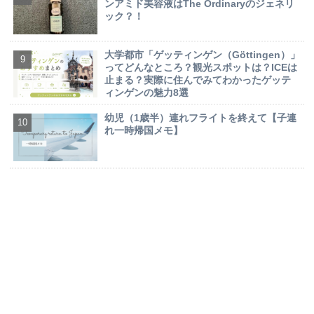
ンアミド美容液はThe Ordinaryのジェネリ
ック？！
大学都市「ゲッティンゲン（Göttingen）」
ってどんなところ？観光スポットは？ICEは
止まる？実際に住んでみてわかったゲッテ
ィンゲンの魅力8選
幼児（1歳半）連れフライトを終えて【子連
れ一時帰国メモ】