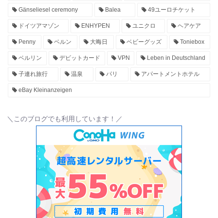
Gänseliesel ceremony
Balea
49ユーロチケット
ドイツアマゾン
ENHYPEN
ユニクロ
ヘアケア
Penny
ベルン
大晦日
ベビーグッズ
Toniebox
ベルリン
デビットカード
VPN
Leben in Deutschland
子連れ旅行
温泉
パリ
アパートメントホテル
eBay Kleinanzeigen
＼このブログでも利用しています！／