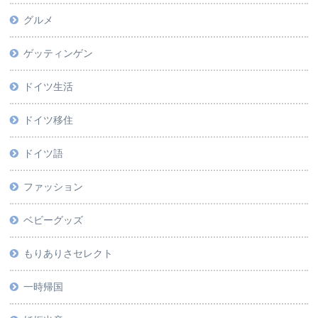
グルメ
ゲッティンゲン
ドイツ生活
ドイツ移住
ドイツ語
ファッション
ベビーグッズ
もりありさセレクト
一時帰国