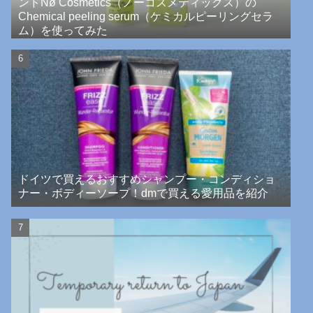
ンドNø Cosmetics（ノーコスメティックス）の
Chemical peeling serum（ケミカルピーリングセラ
ム）を使ってみた
ドイツで買えるおすすめシャンプー・コンディショ
ナー・ボディーソープ！dmで買える愛用品を紹介