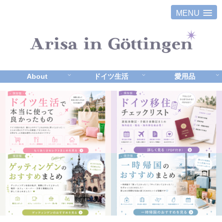
MENU
About
ドイツ生活
愛用品