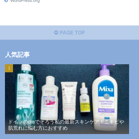
WordPress.org
PAGE TOP
人気記事
ドイツのdmでそろう私の最新スキンケア！ニキビや
肌荒れに悩む方におすすめ