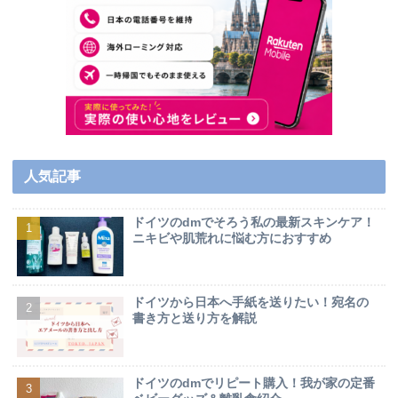
人気記事
ドイツのdmでそろう私の最新スキンケア！
ニキビや肌荒れに悩む方におすすめ
ドイツから日本へ手紙を送りたい！宛名の
書き方と送り方を解説
ドイツのdmでリピート購入！我が家の定番