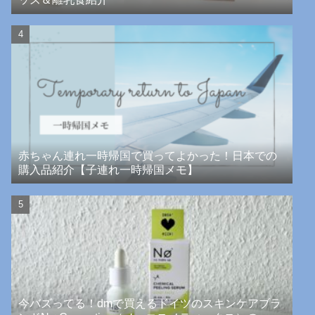
赤ちゃん連れ一時帰国で買ってよかった！日本での
購入品紹介【子連れ一時帰国メモ】
今バズってる！dmで買えるドイツのスキンケアブラ