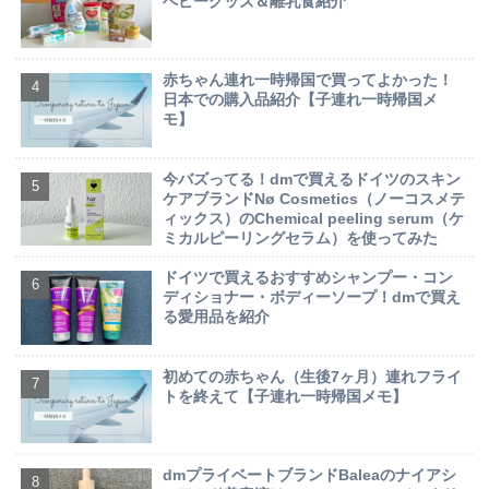
ベビーグッズ＆離乳食紹介
赤ちゃん連れ一時帰国で買ってよかった！
日本での購入品紹介【子連れ一時帰国メ
モ】
今バズってる！dmで買えるドイツのスキン
ケアブランドNø Cosmetics（ノーコスメテ
ィックス）のChemical peeling serum（ケ
ミカルピーリングセラム）を使ってみた
ドイツで買えるおすすめシャンプー・コン
ディショナー・ボディーソープ！dmで買え
る愛用品を紹介
初めての赤ちゃん（生後7ヶ月）連れフライ
トを終えて【子連れ一時帰国メモ】
dmプライベートブランドBaleaのナイアシ