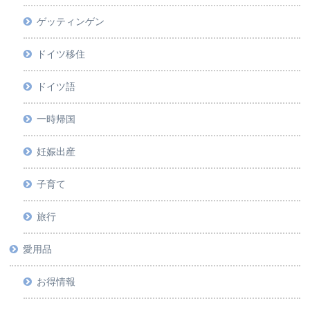
ゲッティンゲン
ドイツ移住
ドイツ語
一時帰国
妊娠出産
子育て
旅行
愛用品
お得情報