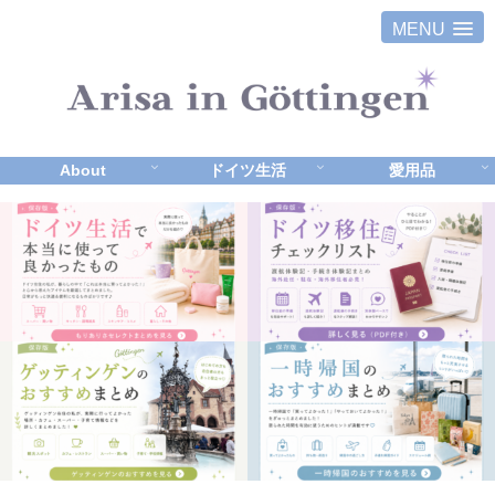
MENU
About
ドイツ生活
愛用品