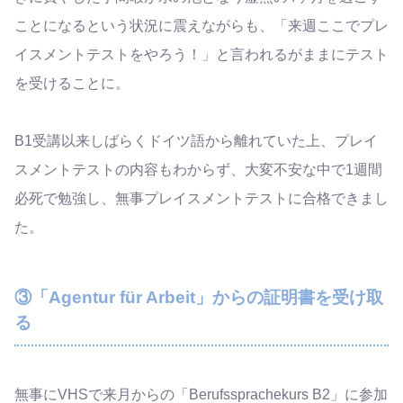
ことになるという状況に震えながらも、「来週ここでプレ
イスメントテストをやろう！」と言われるがままにテスト
を受けることに。
B1受講以来しばらくドイツ語から離れていた上、プレイ
スメントテストの内容もわからず、大変不安な中で1週間
必死で勉強し、無事プレイスメントテストに合格できまし
た。
③「Agentur für Arbeit」からの証明書を受け取
る
無事にVHSで来月からの「Berufssprachekurs B2」に参加