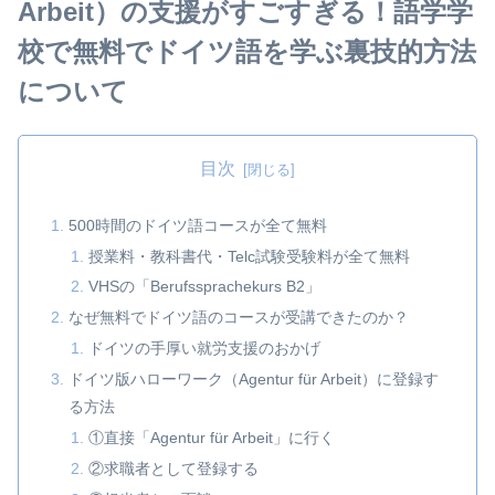
Arbeit）の支援がすごすぎる！語学学
校で無料でドイツ語を学ぶ裏技的方法
について
目次
500時間のドイツ語コースが全て無料
授業料・教科書代・Telc試験受験料が全て無料
VHSの「Berufssprachekurs B2」
なぜ無料でドイツ語のコースが受講できたのか？
ドイツの手厚い就労支援のおかげ
ドイツ版ハローワーク（Agentur für Arbeit）に登録す
る方法
①直接「Agentur für Arbeit」に行く
②求職者として登録する