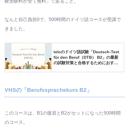
験受験料が全て無料」であること。
なんと自己負担0で、500時間のドイツ語コースが受講で
きました。
telcのドイツ語試験「Deutsch-Test
für den Beruf（DTB） B2」の最新
の試験対策と合格するためにおすす
めの勉強法
VHSの「Berufssprachekurs B2」
このコースは、B1の復習とB2がセットになった500時間
のコース。