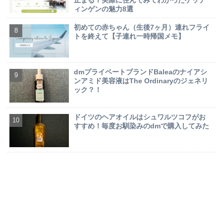
止まる？実際に住んでみてわかったゲッテ
ィンゲンの魅力8選
初めての赤ちゃん（生後7ヶ月）連れフライ
トを終えて【子連れ一時帰国メモ】
dmプライベートブランドBaleaのナイアシ
ンアミド美容液はThe Ordinaryのジェネリ
ック？！
ドイツのヘアオイルはシュワルツコフがお
すすめ！毎度お馴染みのdmで購入してみた