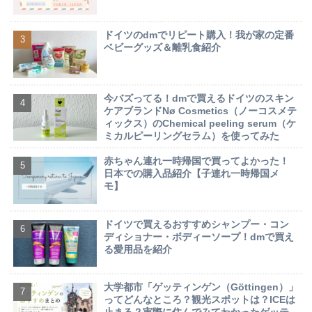
ドイツのdmでリピート購入！我が家の定番
ベビーグッズ＆離乳食紹介
今バズってる！dmで買えるドイツのスキン
ケアブランドNø Cosmetics（ノーコスメテ
ィックス）のChemical peeling serum（ケ
ミカルピーリングセラム）を使ってみた
赤ちゃん連れ一時帰国で買ってよかった！
日本での購入品紹介【子連れ一時帰国メ
モ】
ドイツで買えるおすすめシャンプー・コン
ディショナー・ボディーソープ！dmで買え
る愛用品を紹介
大学都市「ゲッティンゲン（Göttingen）」
ってどんなところ？観光スポットは？ICEは