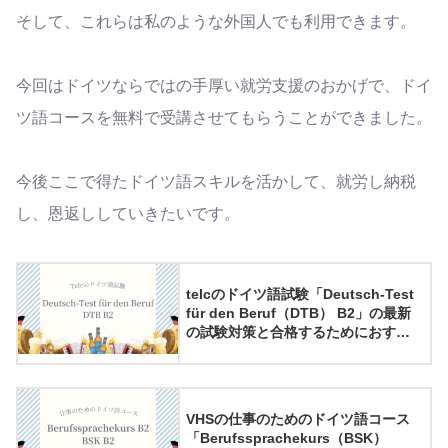
そして、これらは私のような外国人でも利用できます。
今回はドイツならではの手厚い就労支援のおかげで、ドイ
ツ語コースを無料で受講させてもらうことができました。
今後ここで得たドイツ語スキルを活かして、就労し納税
し、恩返ししていきたいです。
telcのドイツ語試験「Deutsch-Test
für den Beruf（DTB） B2」の最新
の試験対策と合格するためにおすす
めの勉強法
VHSの仕事のためのドイツ語コース
「Berufssprachekurs（BSK）