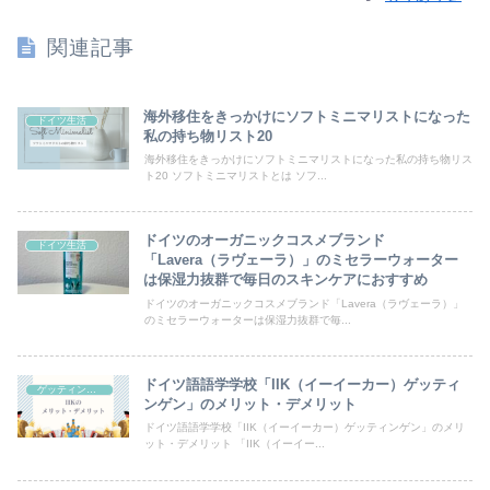
関連記事
海外移住をきっかけにソフトミニマリストになった
ドイツ生活
私の持ち物リスト20
海外移住をきっかけにソフトミニマリストになった私の持ち物リス
ト20 ソフトミニマリストとは ソフ...
ドイツのオーガニックコスメブランド
ドイツ生活
「Lavera（ラヴェーラ）」のミセラーウォーター
は保湿力抜群で毎日のスキンケアにおすすめ
ドイツのオーガニックコスメブランド「Lavera（ラヴェーラ）」
のミセラーウォーターは保湿力抜群で毎...
ドイツ語語学学校「IIK（イーイーカー）ゲッティ
ゲッティンゲン
ンゲン」のメリット・デメリット
ドイツ語語学学校「IIK（イーイーカー）ゲッティンゲン」のメリ
ット・デメリット 「IIK（イーイー...