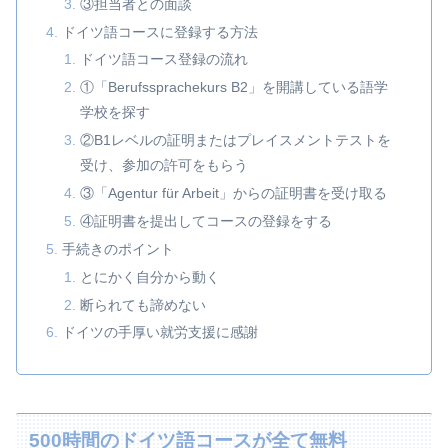
③担当者との面談
ドイツ語コースに登録する方法
ドイツ語コース登録の流れ
①「Berufssprachekurs B2」を開講している語学
学校を探す
②B1レベルの証明またはプレイスメントテストを
受け、参加の許可をもらう
③「Agentur für Arbeit」からの証明書を受け取る
④証明書を提出してコースの登録をする
手続きのポイント
とにかく自分から動く
断られても諦めない
ドイツの手厚い就労支援に感謝
500時間のドイツ語コースが全て無料