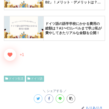
B2」！メリット・デメリットは？受
講を終えての感想
ドイツ語の語学学校にかかる費用の
総額は？A1〜C1レベルまで学ぶ私が
費やしてきたリアルな金額を公開！
+1
ドイツ生活
ドイツ語
シェアする
もりありさ