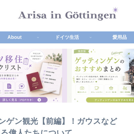
About
ドイツ生活
愛用品
ンゲン観光【前編】！ガウスなど
ある偉人たちについて