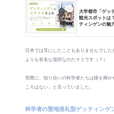
大学都市「ゲッテ
観光スポットは？
ティンゲンの魅力
日本では耳にしたこともありませんでした
よりも有名な場所なのだそうです（？）
実際に、知り合いの科学者たちは瞳を輝か
ころはない」と言っていました。
科学者の聖地巡礼型ゲッティンゲ