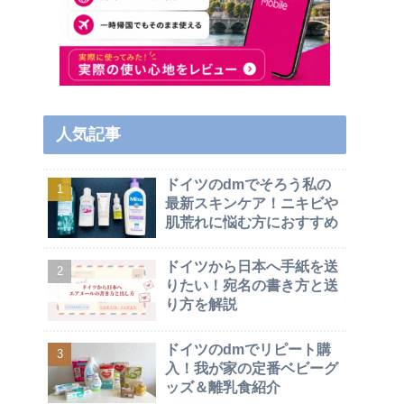
人気記事
ドイツのdmでそろう私の
最新スキンケア！ニキビや
肌荒れに悩む方におすすめ
ドイツから日本へ手紙を送
りたい！宛名の書き方と送
り方を解説
ドイツのdmでリピート購
入！我が家の定番ベビーグ
ッズ＆離乳食紹介