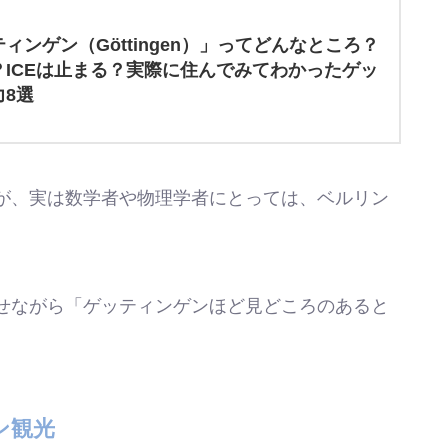
ィンゲン（Göttingen）」ってどんなところ？
ICEは止まる？実際に住んでみてわかったゲッ
8選
が、実は数学者や物理学者にとっては、ベルリン
せながら「ゲッティンゲンほど見どころのあると
ン観光