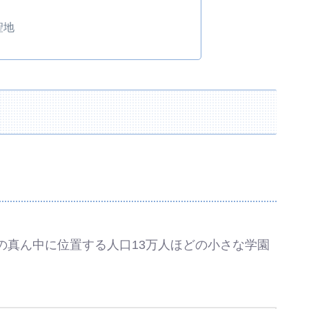
聖地
の真ん中に位置する人口13万人ほどの小さな学園