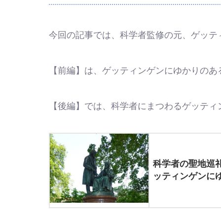
今回の記事では、科学者監修の元、ゲッテ
【前編】は、ゲッティンゲンにゆかりのあ
【後編】では、科学者にまつわるゲッティ
科学者の聖地巡
ッティンゲンに