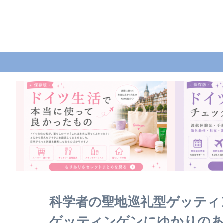
科学者の聖地巡礼型ゲッティ
ゲッティンゲンにゆかりの