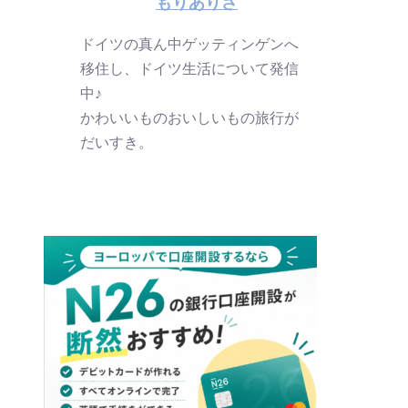
もりありさ
ドイツの真ん中ゲッティンゲンへ
移住し、ドイツ生活について発信
中♪
かわいいものおいしいもの旅行が
だいすき。