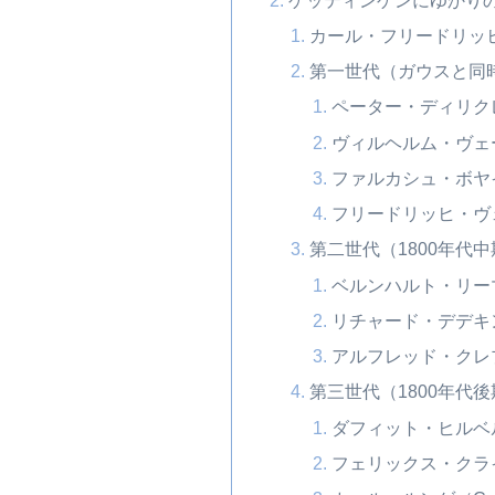
カール・フリードリッヒ・ガウ
第一世代（ガウスと同時
ペーター・ディリクレ（Pet
ヴィルヘルム・ヴェーバー
ファルカシュ・ボヤイ（F
フリードリッヒ・ヴェーラ
第二世代（1800年代
ベルンハルト・リーマン（
リチャード・デデキント（
アルフレッド・クレプシュ
第三世代（1800年代後
ダフィット・ヒルベルト（
フェリックス・クライン（