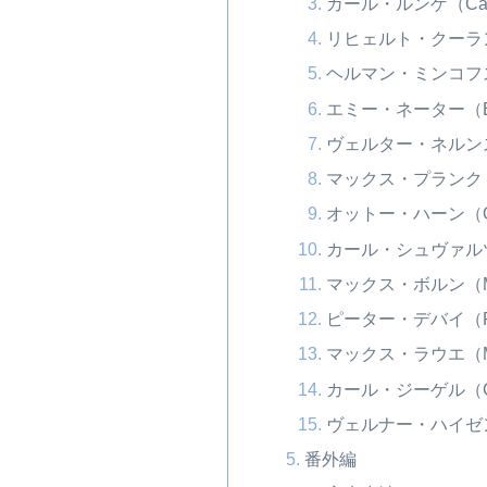
カール・ルンゲ（Carl
リヒェルト・クーラン（R
ヘルマン・ミンコフスキー
エミー・ネーター（Emm
ヴェルター・ネルンスト（
マックス・プランク（Ma
オットー・ハーン（Ott
カール・シュヴァルツシル
マックス・ボルン（Ma
ピーター・デバイ（Pet
マックス・ラウエ（Max
カール・ジーゲル（Car
ヴェルナー・ハイゼンベル
番外編