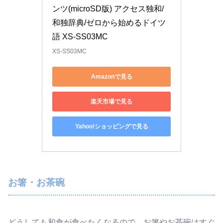
ンツ(microSD版) アクセス独和/
和独辞典/ゼロから始めるドイツ
語 XS-SS03MC
XS-SS03MC
Amazonで見る
楽天市場で見る
Yahoo!ショッピングで見る
お箸・お茶碗
どうしても和食が食べたくなるので、お箸やお茶碗はすぐ