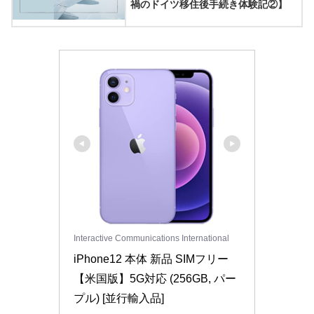
禍のドイツ移住後手続き体験記②】
Interactive Communications International
iPhone12 本体 新品 SIMフリー
【米国版】5G対応 (256GB, パー
プル) [並行輸入品]