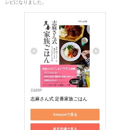
シピになりました。
日経BP
志麻さん式 定番家族ごはん
Amazonで見る
楽天市場で見る