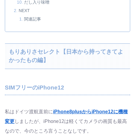
だし入り味噌
NEXT
関連記事
もりありさセレクト【日本から持ってきてよ
かったもの編】
SIMフリーのiPhone12
私はドイツ渡航直前に
iPhone8plusからiPhone12に機種
変更
しましたが、iPhone12は軽くてカメラの画質も最高
なので、今のところ言うことなしです。