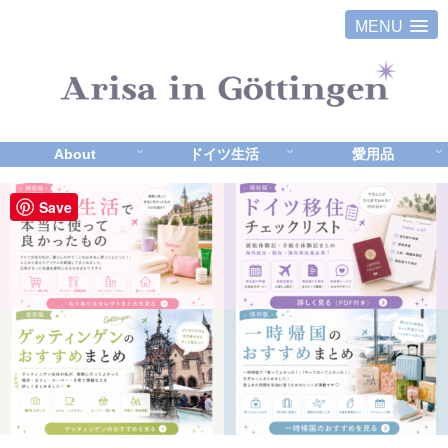
MENU
About
ドイツ生活
愛用品
Save