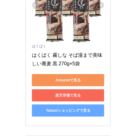
はくばく
はくばく 霧しな そば湯まで美味
しい蕎麦 黒 270g×5袋
Amazonで見る
楽天市場で見る
Yahoo!ショッピングで見る