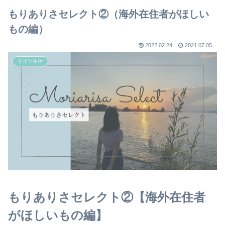
もりありさセレクト②（海外在住者がほしい
もの編）
2022.02.24
2021.07.05
ドイツ生活
もりありさセレクト②【海外在住者
がほしいもの編】