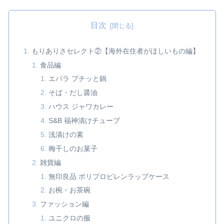
目次
もりありさセレクト②【海外在住者がほしいもの編】
食品編
エバラ プチッと鍋
そば・だし醤油
ハウス ジャワカレー
S&B 福神漬けチューブ
浅漬けの素
梅干しのお菓子
雑貨編
無印良品 ポリプロピレンラップケース
お椀・お茶碗
ファッション編
ユニクロの服