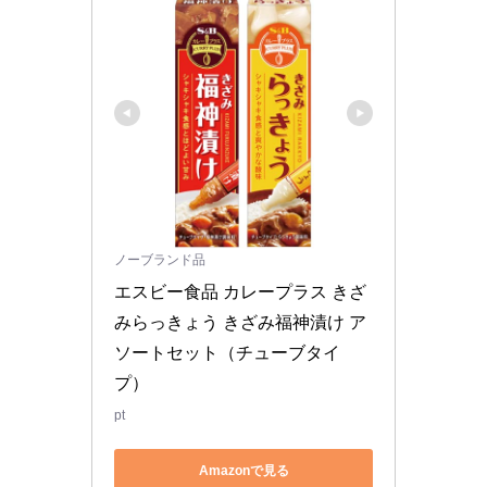
ノーブランド品
エスビー食品 カレープラス きざ
みらっきょう きざみ福神漬け ア
ソートセット（チューブタイ
プ）
pt
Amazonで見る