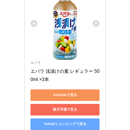
エバラ
エバラ 浅漬けの素 レギュラー 50
0ml ×3本
Amazonで見る
楽天市場で見る
Yahoo!ショッピングで見る