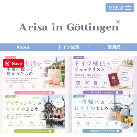
MENU
About
ドイツ生活
愛用品
Save