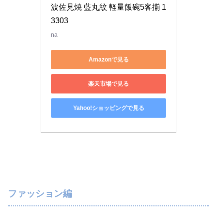
波佐見焼 藍丸紋 軽量飯碗5客揃 1
3303
na
Amazonで見る
楽天市場で見る
Yahoo!ショッピングで見る
ファッション編