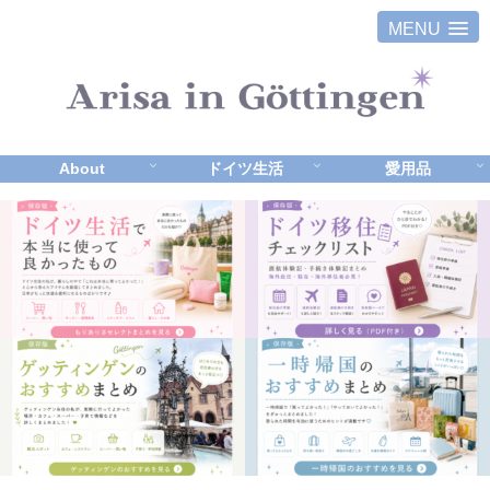
MENU
About
ドイツ生活
愛用品