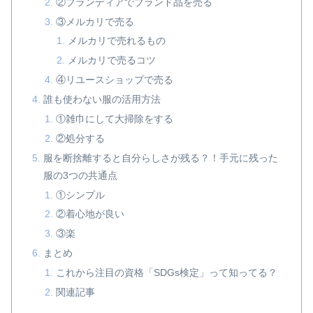
②ブランディアでブランド品を売る
③メルカリで売る
メルカリで売れるもの
メルカリで売るコツ
④リユースショップで売る
誰も使わない服の活用方法
①雑巾にして大掃除をする
②処分する
服を断捨離すると自分らしさが残る？！手元に残った
服の3つの共通点
①シンプル
②着心地が良い
③楽
まとめ
これから注目の資格「SDGs検定」って知ってる？
関連記事