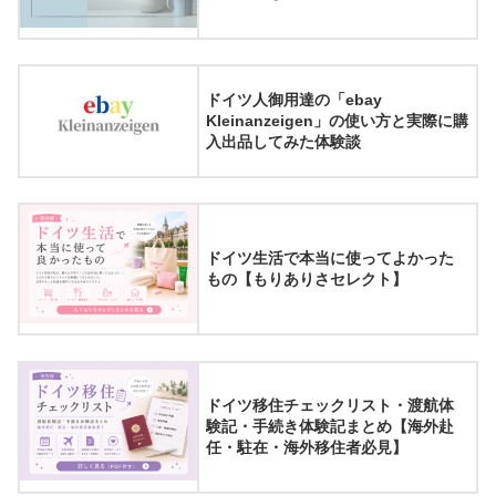
ドイツ人御用達の「ebay
Kleinanzeigen」の使い方と実際に購
入出品してみた体験談
ドイツ生活で本当に使ってよかった
もの【もりありさセレクト】
ドイツ移住チェックリスト・渡航体
験記・手続き体験記まとめ【海外赴
任・駐在・海外移住者必見】