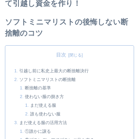
て引越し資金を作り！
ソフトミニマリストの後悔しない断
捨離のコツ
目次
引越し前に私史上最大の断捨離決行
ソフトミニマリストの断捨離
断捨離の基準
使わない服の捌き方
まだ使える服
誰も使わない服
まだ使える服の活用方法
①誰かに譲る