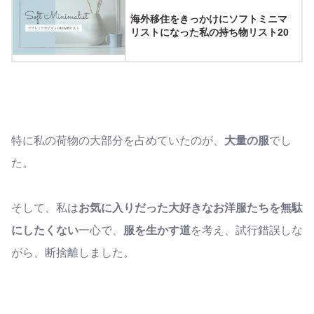
海外移住をきっかけにソフトミニマ
リストになった私の持ち物リスト20
特に私の荷物の大部分を占めていたのが、
大量の服
でし
た。
そして、私は
お気に入りだった大好きなお洋服たちを無駄
にしたくない
一心で、
服を生かす道
を考え、試行錯誤しな
がら、断捨離しました。