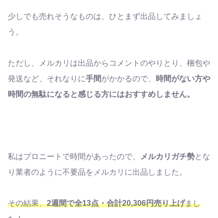
少しでも売れそうなものは、ひとまず出品してみましょ
う。
ただし、メルカリは出品からコメントのやりとり、梱包や
発送など、それなりに
手間
がかかるので、
時間がない方や
時間の無駄になると感じる方にはおすすめしません。
私はプロニートで時間があったので、
メルカリガチ勢
とな
り業者のように不要品をメルカリに出品しました。
その結果、
2
週間で全
13
点・合計
20,306
円売り上げ
まし