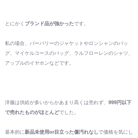
とにかく
ブランド品が強かった
です。
私の場合、バーバリーのジャケットやロンシャンのバッ
グ、マイケルコースのバッグ、ラルフローレンのシャツ、
アップルのイヤホンなどです。
洋服は供給が多いからかあまり高くは売れず、
999円以下
で売れたものがほとんど
でした。
基本的に
新品未使用or目立った傷汚れなし
で価格を気にし