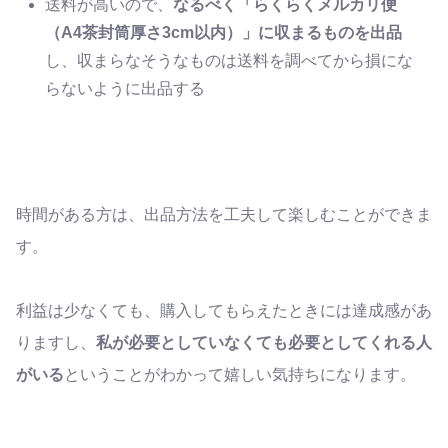
送料が高いので、
なるべく「らくらくメルカリ便
（
A4
茶封筒厚さ
3cm
以内）」に収まるものを出品
し、収まらなそうなものは送料を調べてから損にな
らないように出品する
時間がある方は、出品方法を工夫して楽しむことができま
す。
利益は少なくても、購入してもらえたときには達成感があ
りますし、
私が必要としていなくても必要としてくれる人
がいる
ということがわかって嬉しい気持ちになります。