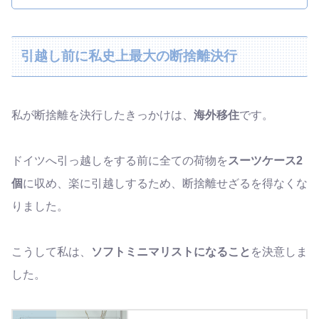
引越し前に私史上最大の断捨離決行
私が断捨離を決行したきっかけは、
海外移住
です。
ドイツへ引っ越しをする前に全ての荷物を
スーツケース2
個
に収め、楽に引越しするため、断捨離せざるを得なくな
りました。
こうして私は、
ソフトミニマリストになること
を決意しま
した。