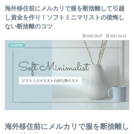
海外移住前にメルカリで服を断捨離して引越
し資金を作り！ソフトミニマリストの後悔し
ない断捨離のコツ
2022.09.07
2021.02.13
お得情報
海外移住前にメルカリで服を断捨離し