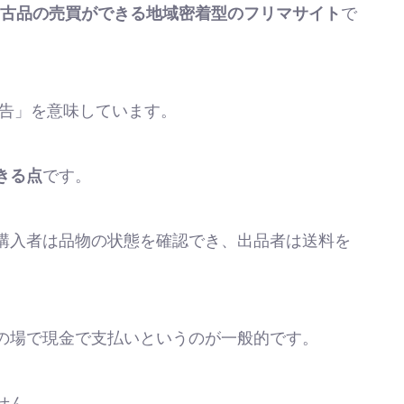
古品の売買ができる地域密着型のフリマサイト
で
さな広告」を意味しています。
きる点
です。
購入者は品物の状態を確認でき、出品者は送料を
の場で現金で支払いというのが一般的です。
せん。