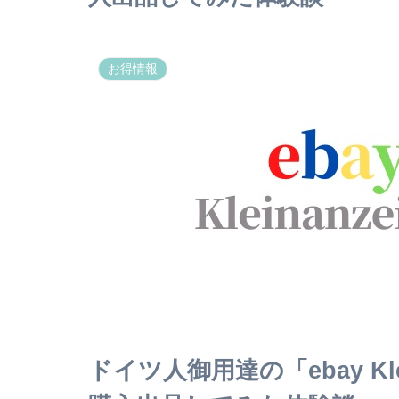
お得情報
ドイツ人御用達の「ebay Kl