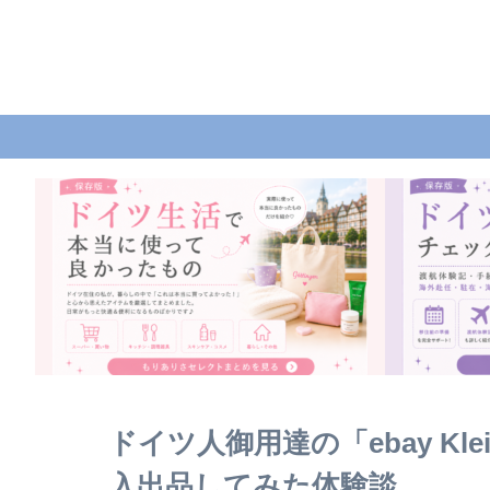
ドイツ人御用達の「ebay Kle
入出品してみた体験談