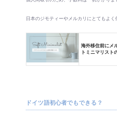
日本のジモティーやメルカリにとてもよく
海外移住前にメ
トミニマリスト
ドイツ語初心者でもできる？