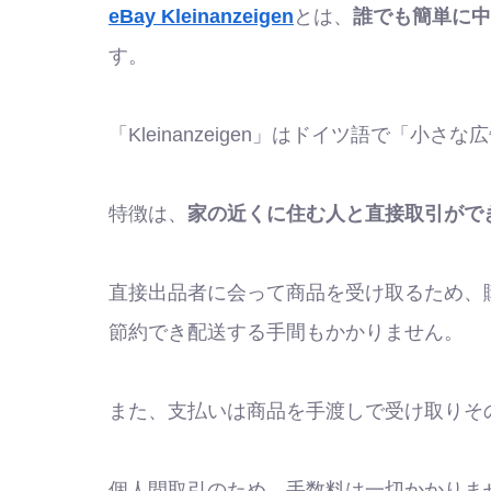
eBay Kleinanzeigen
とは、
誰でも簡単に中
す。
「Kleinanzeigen」はドイツ語で「小
特徴は、
家の近くに住む人と直接取引がで
直接出品者に会って商品を受け取るため、
節約でき配送する手間もかかりません。
また、支払いは商品を手渡しで受け取りそ
個人間取引のため、手数料は一切かかりま