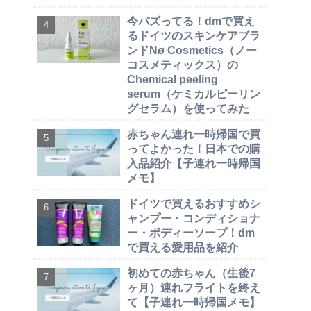
今バズってる！dmで買え
るドイツのスキンケアブラ
ンドNø Cosmetics（ノー
コスメティックス）の
Chemical peeling
serum（ケミカルピーリン
グセラム）を使ってみた
赤ちゃん連れ一時帰国で買
ってよかった！日本での購
入品紹介【子連れ一時帰国
メモ】
ドイツで買えるおすすめシ
ャンプー・コンディショナ
ー・ボディーソープ！dm
で買える愛用品を紹介
初めての赤ちゃん（生後7
ヶ月）連れフライトを終え
て【子連れ一時帰国メモ】