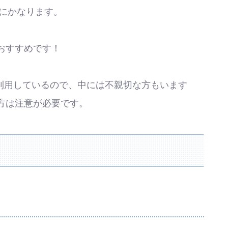
うにかなります。
おすすめです！
igenを利用しているので、中には不親切な方もいます
方は注意が必要です。