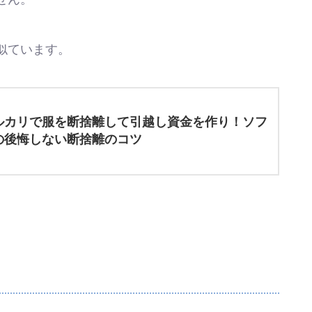
似ています。
ルカリで服を断捨離して引越し資金を作り！ソフ
の後悔しない断捨離のコツ