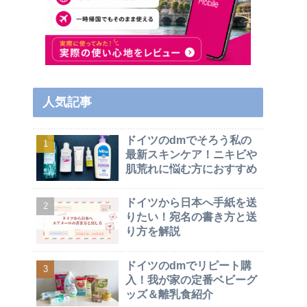
人気記事
ドイツのdmでそろう私の
最新スキンケア！ニキビや
肌荒れに悩む方におすすめ
ドイツから日本へ手紙を送
りたい！宛名の書き方と送
り方を解説
ドイツのdmでリピート購
入！我が家の定番ベビーグ
ッズ＆離乳食紹介