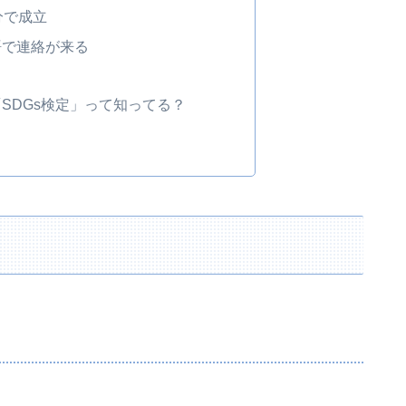
分で成立
語で連絡が来る
SDGs検定」って知ってる？