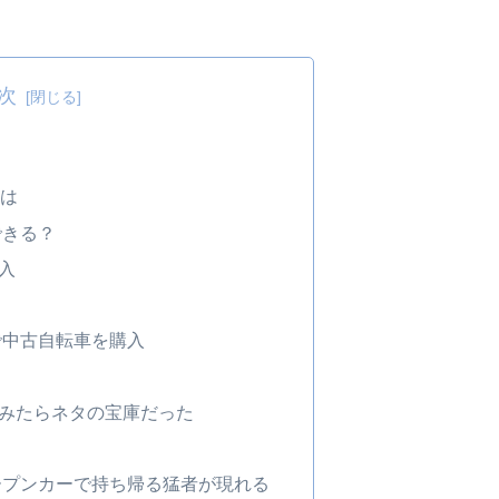
次
とは
できる？
入
igenで中古自転車を購入
みたらネタの宝庫だった
ープンカーで持ち帰る猛者が現れる