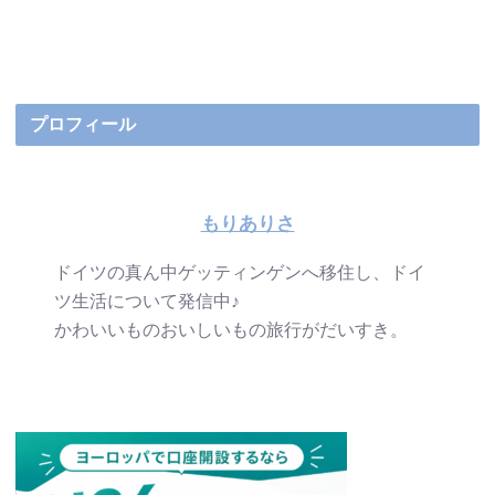
プロフィール
もりありさ
ドイツの真ん中ゲッティンゲンへ移住し、ドイ
ツ生活について発信中♪
かわいいものおいしいもの旅行がだいすき。