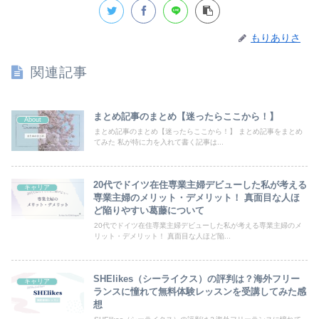
もりありさ
関連記事
まとめ記事のまとめ【迷ったらここから！】
About
まとめ記事のまとめ【迷ったらここから！】 まとめ記事をまとめ
てみた 私が特に力を入れて書く記事は...
20代でドイツ在住専業主婦デビューした私が考える
キャリア
専業主婦のメリット・デメリット！ 真面目な人ほ
ど陥りやすい葛藤について
20代でドイツ在住専業主婦デビューした私が考える専業主婦のメ
リット・デメリット！ 真面目な人ほど陥...
SHElikes（シーライクス）の評判は？海外フリー
キャリア
ランスに憧れて無料体験レッスンを受講してみた感
想