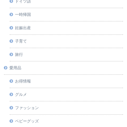
ドイツ語
一時帰国
妊娠出産
子育て
旅行
愛用品
お得情報
グルメ
ファッション
ベビーグッズ