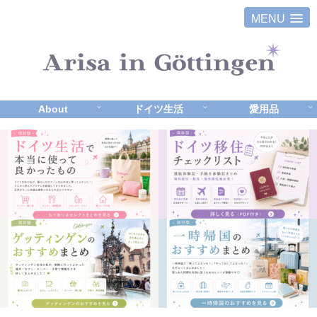
MENU
About
ドイツ生活
愛用品