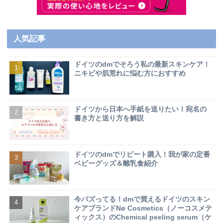
人気記事
ドイツのdmでそろう私の最新スキンケア！
ニキビや肌荒れに悩む方におすすめ
ドイツから日本へ手紙を送りたい！宛名の
書き方と送り方を解説
ドイツのdmでリピート購入！我が家の定番
ベビーグッズ＆離乳食紹介
今バズってる！dmで買えるドイツのスキン
ケアブランドNø Cosmetics（ノーコスメテ
ィックス）のChemical peeling serum（ケ