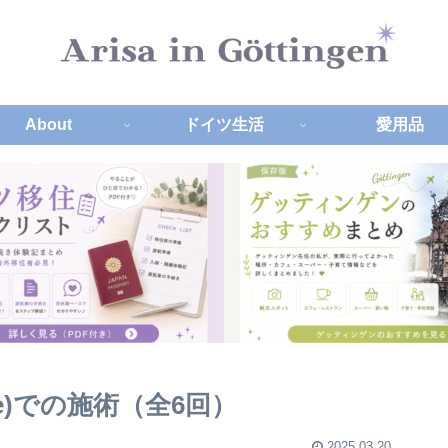
About
ドイツ生活
愛用品
pie)での施術（全6回）
2025.03.20