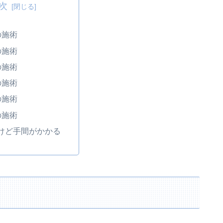
次
の施術
の施術
の施術
の施術
の施術
の施術
けど手間がかかる