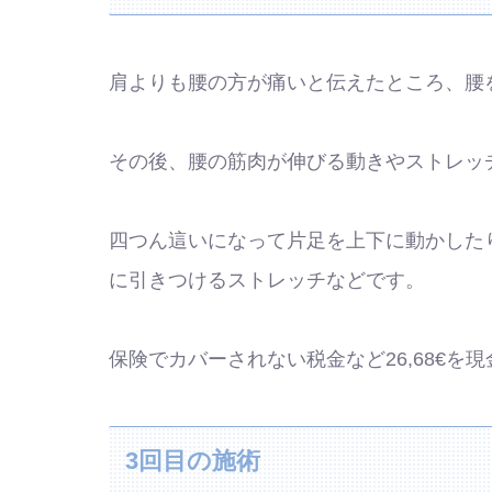
肩よりも腰の方が痛いと伝えたところ、腰
その後、腰の筋肉が伸びる動きやストレッ
四つん這いになって片足を上下に動かした
に引きつけるストレッチなどです。
保険でカバーされない税金など26,68€を
3回目の施術