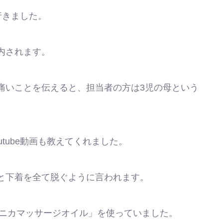
行きました。
内されます。
痛いことを伝えると、担当者の方は3児の母という
tube動画も教えてくれました。
と下着を全て脱ぐように言われます。
ルニカマッサージオイル」を使っていました。