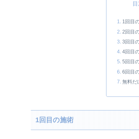
目
1回目
2回目
3回目
4回目
5回目
6回目
無料だ
1回目の施術