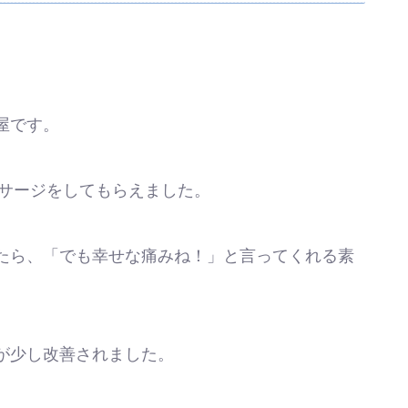
。
屋です。
ッサージをしてもらえました。
たら、「でも幸せな痛みね！」と言ってくれる素
が少し改善されました。