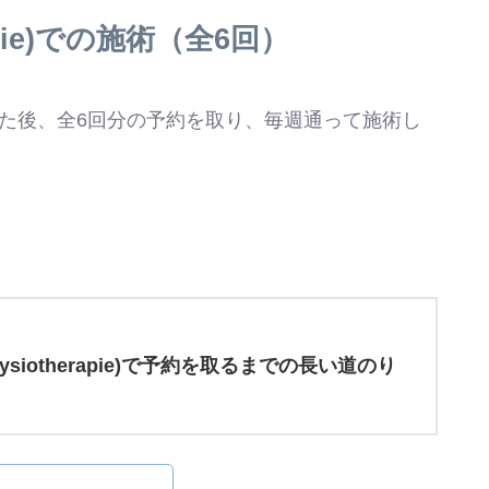
apie)での施術（全6回）
予約を取った後、全6回分の予約を取り、毎週通って施術し
ysiotherapie)で予約を取るまでの長い道のり