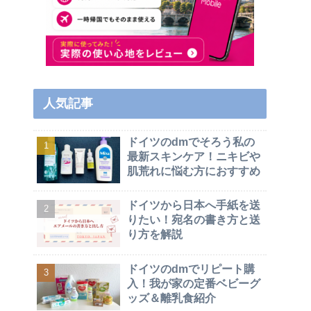
人気記事
ドイツのdmでそろう私の
最新スキンケア！ニキビや
肌荒れに悩む方におすすめ
ドイツから日本へ手紙を送
りたい！宛名の書き方と送
り方を解説
ドイツのdmでリピート購
入！我が家の定番ベビーグ
ッズ＆離乳食紹介