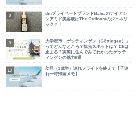
dmプライベートブランドBaleaのナイアシ
ンアミド美容液はThe Ordinaryのジェネリ
ック？！
大学都市「ゲッティンゲン（Göttingen）」
ってどんなところ？観光スポットは？ICEは
止まる？実際に住んでみてわかったゲッテ
ィンゲンの魅力8選
幼児（1歳半）連れフライトを終えて【子連
れ一時帰国メモ】