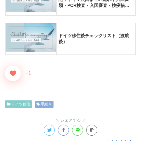
類・PCR検査・入国審査・検疫措置
について
ドイツ移住後チェックリスト（渡航
後）
+1
ドイツ移住
手続き
シェアする