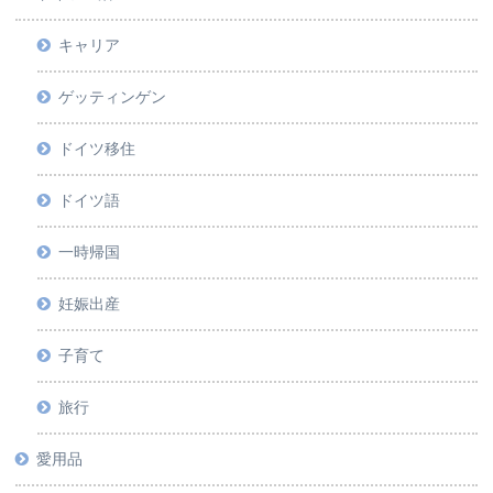
キャリア
ゲッティンゲン
ドイツ移住
ドイツ語
一時帰国
妊娠出産
子育て
旅行
愛用品