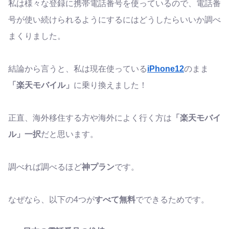
私は様々な登録に携帯電話番号を使っているので、電話番
号が使い続けられるようにするにはどうしたらいいか調べ
まくりました。
結論から言うと、私は現在使っている
iPhone12
のまま
「楽天モバイル」
に乗り換えました！
正直、海外移住する方や海外によく行く方は
「楽天モバイ
ル」一択
だと思います。
調べれば調べるほど
神プラン
です。
なぜなら、以下の4つが
すべて無料
でできるためです。