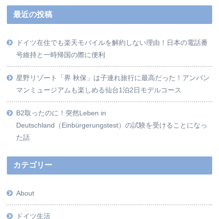
最近の投稿
ドイツ在住でも楽天モバイルを解約しない理由！日本の電話番
号維持と一時帰国の際に便利
星野リゾート「界 秋保」は子連れ旅行に最高だった！アンパン
マンミュージアムも楽しめる仙台1泊2日モデルコース
B2取ったのに！突然Leben in
Deutschland（Einbürgerungstest）の試験を受けることになっ
た話
カテゴリー
About
ドイツ生活