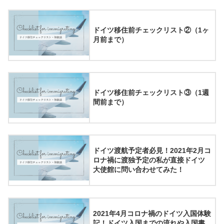
ドイツ移住前チェックリスト②（1ヶ
月前まで）
ドイツ移住前チェックリスト③（1週
間前まで）
ドイツ渡航予定者必見！2021年2月コ
ロナ禍に渡独予定の私が直接ドイツ
大使館に問い合わせてみた！
2021年4月コロナ禍のドイツ入国体験
記！ドイツ入国までの流れや入国書