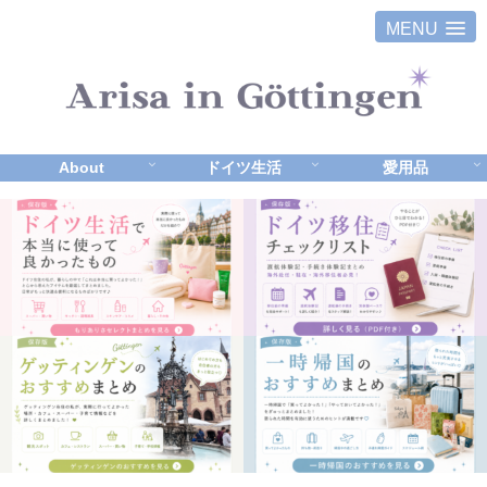
MENU
About
ドイツ生活
愛用品