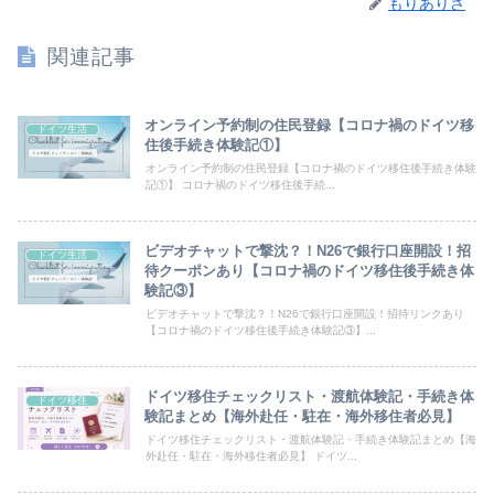
もりありさ
関連記事
オンライン予約制の住民登録【コロナ禍のドイツ移
ドイツ生活
住後手続き体験記①】
オンライン予約制の住民登録【コロナ禍のドイツ移住後手続き体験
記①】 コロナ禍のドイツ移住後手続...
ビデオチャットで撃沈？！N26で銀行口座開設！招
ドイツ生活
待クーポンあり【コロナ禍のドイツ移住後手続き体
験記③】
ビデオチャットで撃沈？！N26で銀行口座開設！招待リンクあり
【コロナ禍のドイツ移住後手続き体験記③】...
ドイツ移住チェックリスト・渡航体験記・手続き体
ドイツ移住
験記まとめ【海外赴任・駐在・海外移住者必見】
ドイツ移住チェックリスト・渡航体験記・手続き体験記まとめ【海
外赴任・駐在・海外移住者必見】 ドイツ...