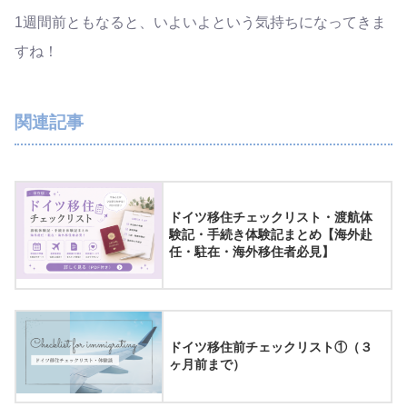
1週間前ともなると、いよいよという気持ちになってきま
すね！
関連記事
ドイツ移住チェックリスト・渡航体
験記・手続き体験記まとめ【海外赴
任・駐在・海外移住者必見】
ドイツ移住前チェックリスト①（３
ヶ月前まで）