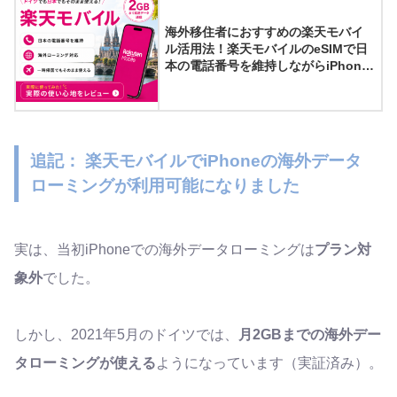
海外移住者におすすめの楽天モバイ
ル活用法！楽天モバイルのeSIMで日
本の電話番号を維持しながらiPhone
の副回線として3年間海外で利用して
みた結果【紹介キャンペーン実施
中】
追記： 楽天モバイルでiPhoneの海外データ
ローミングが利用可能になりました
実は、当初iPhoneでの海外データローミングは
プラン対
象外
でした。
しかし、2021年5月のドイツでは、
月2GBまでの海外デー
タローミングが使える
ようになっています（実証済み）。