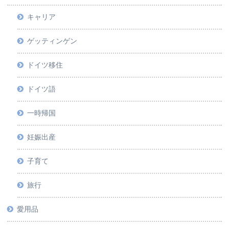
キャリア
ゲッティンゲン
ドイツ移住
ドイツ語
一時帰国
妊娠出産
子育て
旅行
愛用品