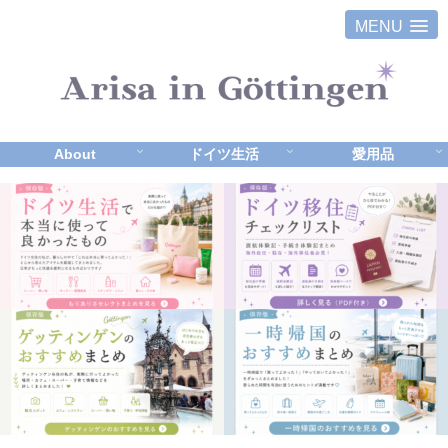
MENU
About
ドイツ生活
愛用品