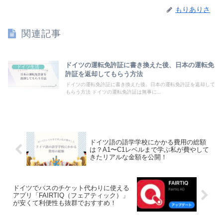
もりありさ
関連記事
ドイツの運転免許証に書き換えた後、日本の運転免
ドイツ生活
許証を返却してもらう方法
ドイツの運転免許証に書き換えた後、日本の運転免許証を返却して
もらう方法 ドイツの運転免許証は無事に...
ドイツ語の語学学校にかかる費用の総額
は？A1〜C1レベルまで学ぶ私が費やして
きたリアルな金額を公開！
ドイツでバスのチケット代わりに使える
アプリ「FAIRTIQ（フェアティック）」
が安くて利便性も抜群でおすすめ！