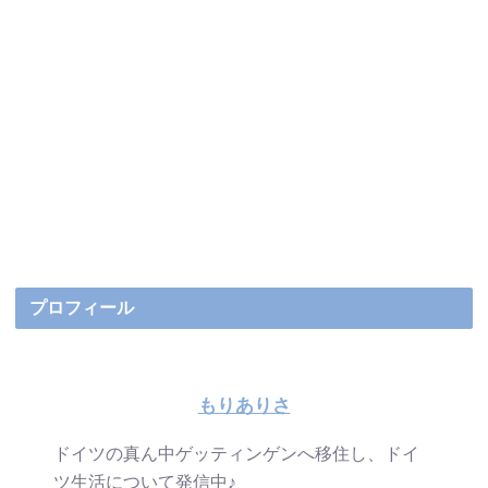
プロフィール
もりありさ
ドイツの真ん中ゲッティンゲンへ移住し、ドイ
ツ生活について発信中♪