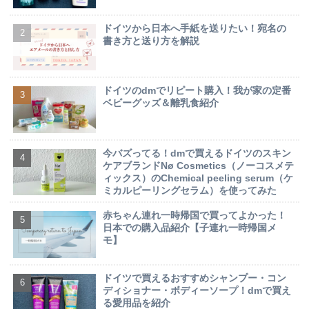
ドイツから日本へ手紙を送りたい！宛名の
書き方と送り方を解説
ドイツのdmでリピート購入！我が家の定番
ベビーグッズ＆離乳食紹介
今バズってる！dmで買えるドイツのスキン
ケアブランドNø Cosmetics（ノーコスメテ
ィックス）のChemical peeling serum（ケ
ミカルピーリングセラム）を使ってみた
赤ちゃん連れ一時帰国で買ってよかった！
日本での購入品紹介【子連れ一時帰国メ
モ】
ドイツで買えるおすすめシャンプー・コン
ディショナー・ボディーソープ！dmで買え
る愛用品を紹介