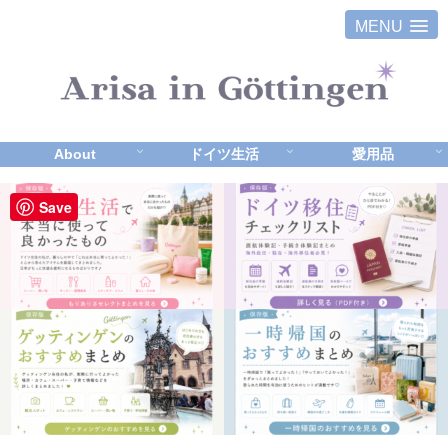
MENU
About
ドイツ生活
愛用品
Save