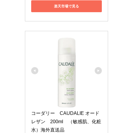
楽天市場で見る
コーダリー　CAUDALIE オード
レザン　200ml　（敏感肌、化粧
水）海外直送品　