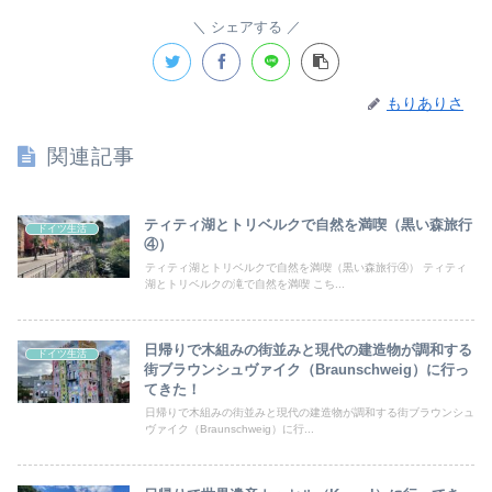
シェアする
もりありさ
関連記事
ティティ湖とトリベルクで自然を満喫（黒い森旅行
ドイツ生活
④）
ティティ湖とトリベルクで自然を満喫（黒い森旅行④） ティティ
湖とトリベルクの滝で自然を満喫 こち...
日帰りで木組みの街並みと現代の建造物が調和する
ドイツ生活
街ブラウンシュヴァイク（Braunschweig）に行っ
てきた！
日帰りで木組みの街並みと現代の建造物が調和する街ブラウンシュ
ヴァイク（Braunschweig）に行...