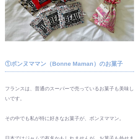
①ボンヌママン（Bonne Maman）のお菓子
フランスは、普通のスーパーで売っているお菓子も美味し
いです。
その中でも私が特に好きなお菓子が、ボンヌママン。
日本ではジャムで有名かもしれませんが、お菓子も外せま