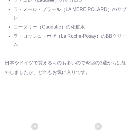
ラデュレ（Laduree）のマカロン
ラ・メール・プラール（LA MERE POLARD）のサブ
レ
コーダリー（Caudalie）の化粧水
ラ・ロッシュ・ポゼ（La Roche-Posay）のBBクリー
ム
日本やドイツで買えるものも多いので今回の3選からは除
外しましたが、どれもお気に入りです。