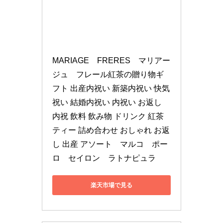
MARIAGE　FRERES　マリアー
ジュ　フレール紅茶の贈り物ギ
フト 出産内祝い 新築内祝い 快気
祝い 結婚内祝い 内祝い お返し　
内祝 飲料 飲み物 ドリンク 紅茶 
ティー 詰め合わせ おしゃれ お返
し 出産 アソート　マルコ　ポー
ロ　セイロン　ラトナピュラ
楽天市場で見る