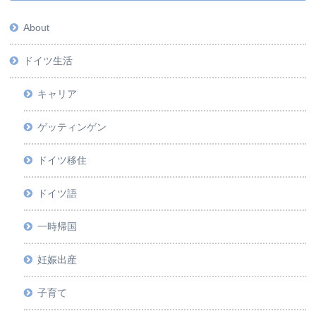
About
ドイツ生活
キャリア
ゲッティンゲン
ドイツ移住
ドイツ語
一時帰国
妊娠出産
子育て