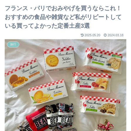
フランス・パリでおみやげを買うならこれ！
おすすめの食品や雑貨など私がリピートして
いる買ってよかった定番土産3選
2025.05.20
2024.03.18
旅行