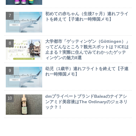
初めての赤ちゃん（生後7ヶ月）連れフライ
トを終えて【子連れ一時帰国メモ】
大学都市「ゲッティンゲン（Göttingen）」
ってどんなところ？観光スポットは？ICEは
止まる？実際に住んでみてわかったゲッテ
ィンゲンの魅力8選
幼児（1歳半）連れフライトを終えて【子連
れ一時帰国メモ】
dmプライベートブランドBaleaのナイアシ
ンアミド美容液はThe Ordinaryのジェネリ
ック？！