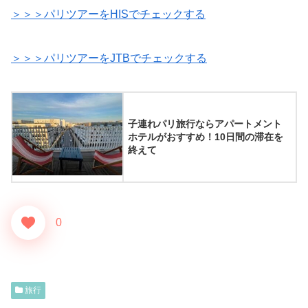
＞＞＞パリツアーをHISでチェックする
＞＞＞パリツアーをJTBでチェックする
子連れパリ旅行ならアパートメント
ホテルがおすすめ！10日間の滞在を
終えて
0
旅行