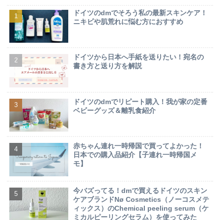
ドイツのdmでそろう私の最新スキンケア！
ニキビや肌荒れに悩む方におすすめ
ドイツから日本へ手紙を送りたい！宛名の
書き方と送り方を解説
ドイツのdmでリピート購入！我が家の定番
ベビーグッズ＆離乳食紹介
赤ちゃん連れ一時帰国で買ってよかった！
日本での購入品紹介【子連れ一時帰国メ
モ】
今バズってる！dmで買えるドイツのスキン
ケアブランドNø Cosmetics（ノーコスメテ
ィックス）のChemical peeling serum（ケ
ミカルピーリングセラム）を使ってみた