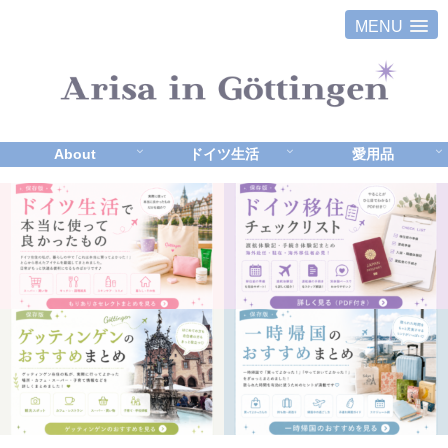
MENU
About
ドイツ生活
愛用品