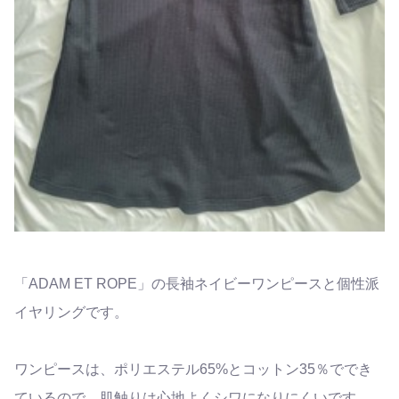
「ADAM ET ROPE」の長袖ネイビーワンピースと個性派
イヤリングです。
ワンピースは、ポリエステル65%とコットン35％ででき
ているので、肌触りは心地よくシワになりにくいです。