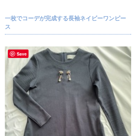
一枚でコーデが完成する長袖ネイビーワンピー
ス
Save