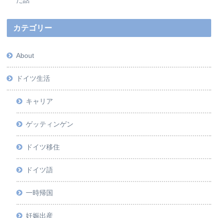
カテゴリー
About
ドイツ生活
キャリア
ゲッティンゲン
ドイツ移住
ドイツ語
一時帰国
妊娠出産