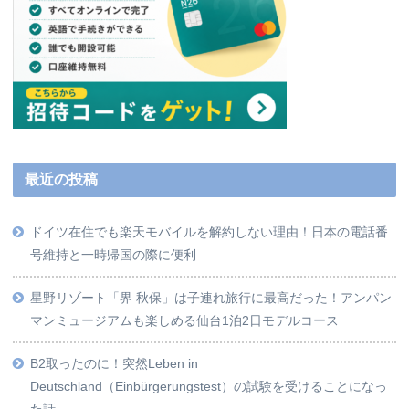
最近の投稿
ドイツ在住でも楽天モバイルを解約しない理由！日本の電話番
号維持と一時帰国の際に便利
星野リゾート「界 秋保」は子連れ旅行に最高だった！アンパン
マンミュージアムも楽しめる仙台1泊2日モデルコース
B2取ったのに！突然Leben in
Deutschland（Einbürgerungstest）の試験を受けることになっ
た話