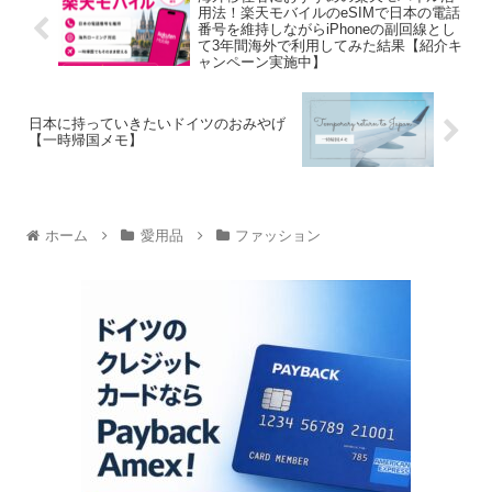
用法！楽天モバイルのeSIMで日本の電話
番号を維持しながらiPhoneの副回線とし
て3年間海外で利用してみた結果【紹介キ
ャンペーン実施中】
日本に持っていきたいドイツのおみやげ
【一時帰国メモ】
ホーム
愛用品
ファッション