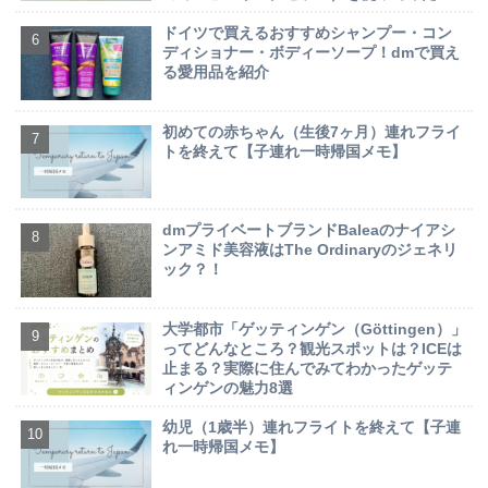
ドイツで買えるおすすめシャンプー・コン
ディショナー・ボディーソープ！dmで買え
る愛用品を紹介
初めての赤ちゃん（生後7ヶ月）連れフライ
トを終えて【子連れ一時帰国メモ】
dmプライベートブランドBaleaのナイアシ
ンアミド美容液はThe Ordinaryのジェネリ
ック？！
大学都市「ゲッティンゲン（Göttingen）」
ってどんなところ？観光スポットは？ICEは
止まる？実際に住んでみてわかったゲッテ
ィンゲンの魅力8選
幼児（1歳半）連れフライトを終えて【子連
れ一時帰国メモ】