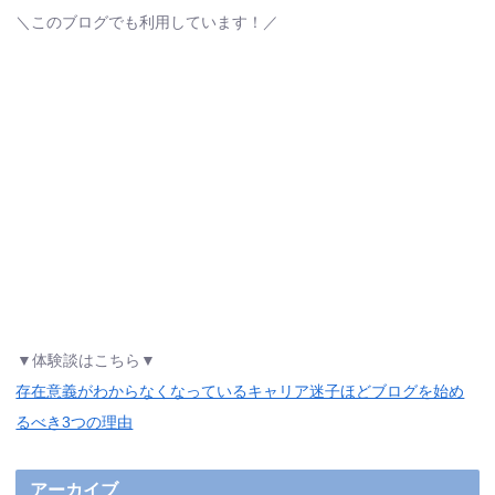
＼このブログでも利用しています！／
▼体験談はこちら▼
存在意義がわからなくなっているキャリア迷子ほどブログを始め
るべき3つの理由
アーカイブ