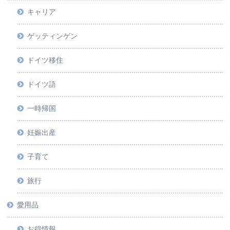
キャリア
ゲッティンゲン
ドイツ移住
ドイツ語
一時帰国
妊娠出産
子育て
旅行
愛用品
お得情報