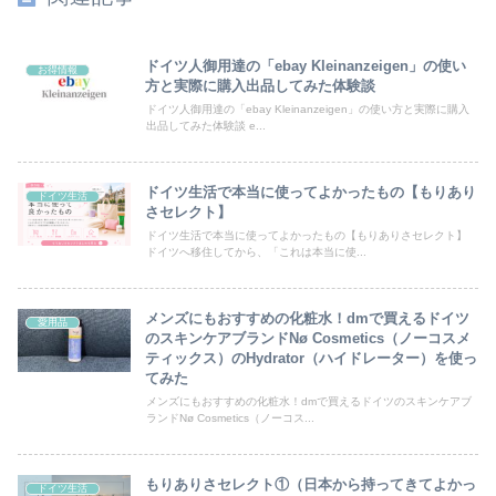
ドイツ人御用達の「ebay Kleinanzeigen」の使い
お得情報
方と実際に購入出品してみた体験談
ドイツ人御用達の「ebay Kleinanzeigen」の使い方と実際に購入
出品してみた体験談 e...
ドイツ生活で本当に使ってよかったもの【もりあり
ドイツ生活
さセレクト】
ドイツ生活で本当に使ってよかったもの【もりありさセレクト】
ドイツへ移住してから、「これは本当に使...
メンズにもおすすめの化粧水！dmで買えるドイツ
愛用品
のスキンケアブランドNø Cosmetics（ノーコスメ
ティックス）のHydrator（ハイドレーター）を使っ
てみた
メンズにもおすすめの化粧水！dmで買えるドイツのスキンケアブ
ランドNø Cosmetics（ノーコス...
もりありさセレクト①（日本から持ってきてよかっ
ドイツ生活