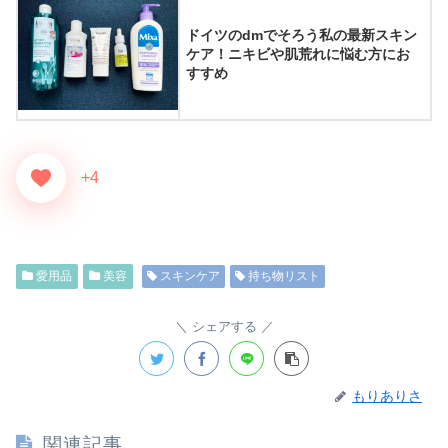
ドイツのdmでそろう私の最新スキン
ケア！ニキビや肌荒れに悩む方にお
すすめ
+4
愛用品
美容
スキンケア
持ち物リスト
シェアする
もりありさ
関連記事