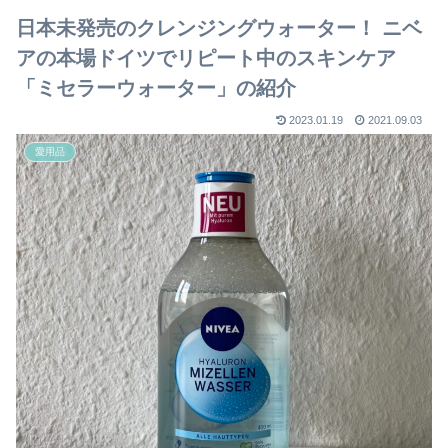
日本未発売のクレンジングウォーター！ ニベ
アの本場ドイツでリピート中のスキンケア
「ミセラーウォーター」の紹介
2023.01.19
2021.09.03
愛用品