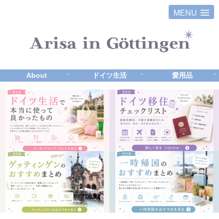
MENU
About
ドイツ生活
愛用品