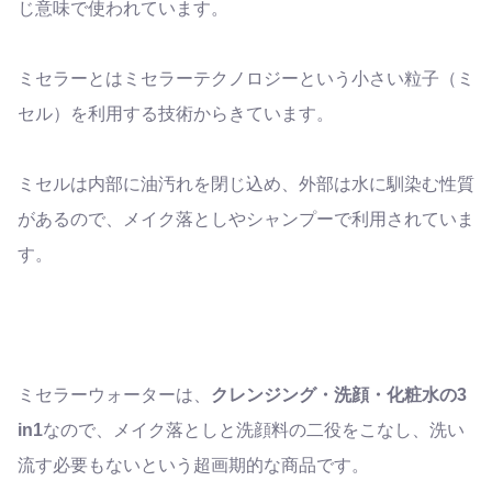
じ意味で使われています。
ミセラーとはミセラーテクノロジーという小さい粒子（ミ
セル）を利用する技術からきています。
ミセルは内部に油汚れを閉じ込め、外部は水に馴染む性質
があるので、メイク落としやシャンプーで利用されていま
す。
ミセラーウォーターは、
クレンジング・洗顔・化粧水の3
in1
なので、メイク落としと洗顔料の二役をこなし、洗い
流す必要もないという超画期的な商品です。