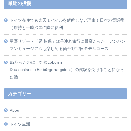
最近の投稿
ドイツ在住でも楽天モバイルを解約しない理由！日本の電話番
号維持と一時帰国の際に便利
星野リゾート「界 秋保」は子連れ旅行に最高だった！アンパン
マンミュージアムも楽しめる仙台1泊2日モデルコース
B2取ったのに！突然Leben in
Deutschland（Einbürgerungstest）の試験を受けることになっ
た話
カテゴリー
About
ドイツ生活