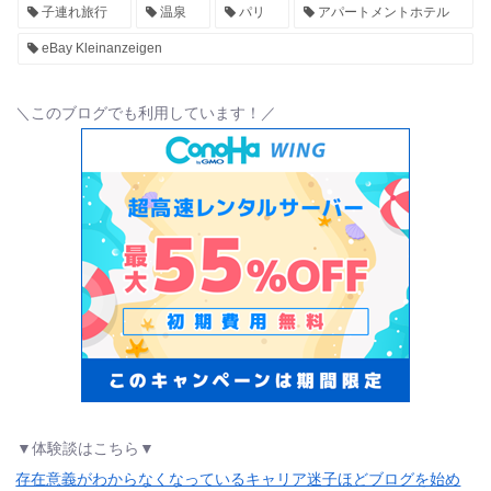
子連れ旅行
温泉
パリ
アパートメントホテル
eBay Kleinanzeigen
＼このブログでも利用しています！／
▼体験談はこちら▼
存在意義がわからなくなっているキャリア迷子ほどブログを始め