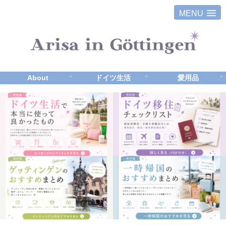
MENU
About
ドイツ生活
愛用品