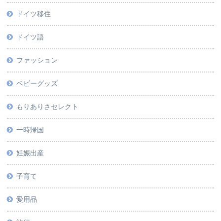
ドイツ移住
ドイツ語
ファッション
ベビーグッズ
もりありさセレクト
一時帰国
妊娠出産
子育て
愛用品