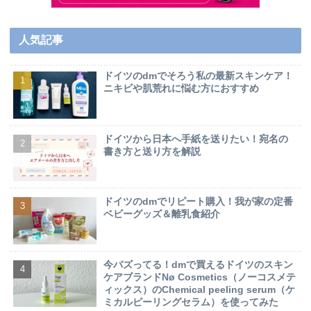
人気記事
ドイツのdmでそろう私の最新スキンケア！
ニキビや肌荒れに悩む方におすすめ
ドイツから日本へ手紙を送りたい！宛名の
書き方と送り方を解説
ドイツのdmでリピート購入！我が家の定番
ベビーグッズ＆離乳食紹介
今バズってる！dmで買えるドイツのスキン
ケアブランドNø Cosmetics（ノーコスメテ
ィックス）のChemical peeling serum（ケ
ミカルピーリングセラム）を使ってみた