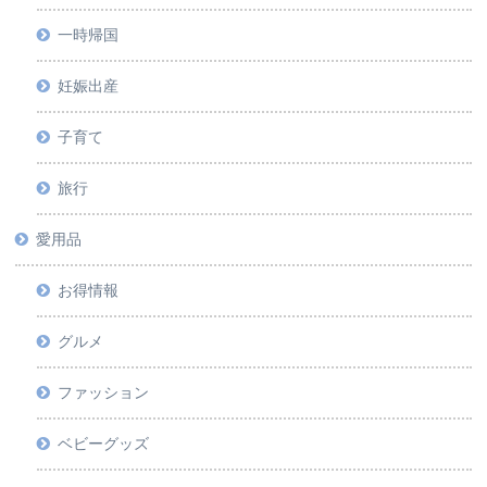
一時帰国
妊娠出産
子育て
旅行
愛用品
お得情報
グルメ
ファッション
ベビーグッズ