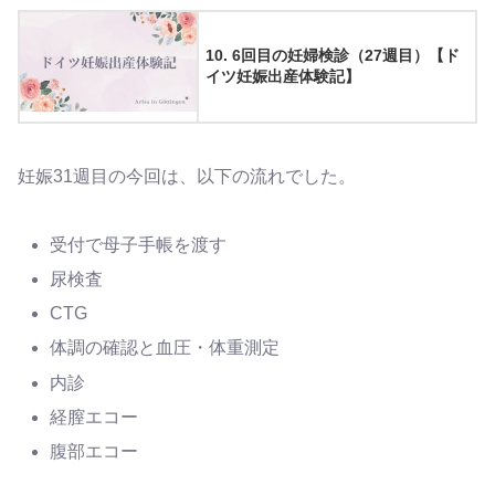
10. 6回目の妊婦検診（27週目）【ド
イツ妊娠出産体験記】
妊娠31週目の今回は、以下の流れでした。
受付で母子手帳を渡す
尿検査
CTG
体調の確認と血圧・体重測定
内診
経膣エコー
腹部エコー