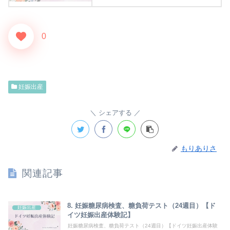
0
妊娠出産
シェアする
もりありさ
関連記事
8. 妊娠糖尿病検査、糖負荷テスト（24週目）【ド
妊娠出産
イツ妊娠出産体験記】
妊娠糖尿病検査、糖負荷テスト（24週目）【ドイツ妊娠出産体験