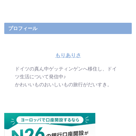
プロフィール
もりありさ
ドイツの真ん中ゲッティンゲンへ移住し、ドイ
ツ生活について発信中♪
かわいいものおいしいもの旅行がだいすき。