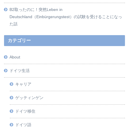
B2取ったのに！突然Leben in
Deutschland（Einbürgerungstest）の試験を受けることになっ
た話
カテゴリー
About
ドイツ生活
キャリア
ゲッティンゲン
ドイツ移住
ドイツ語