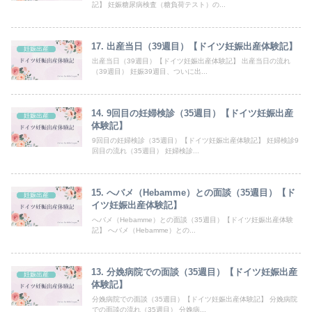
記】 妊娠糖尿病検査（糖負荷テスト）の...
17. 出産当日（39週目）【ドイツ妊娠出産体験記】
妊娠出産
出産当日（39週目）【ドイツ妊娠出産体験記】 出産当日の流れ
（39週目） 妊娠39週目、ついに出...
14. 9回目の妊婦検診（35週目）【ドイツ妊娠出産
妊娠出産
体験記】
9回目の妊婦検診（35週目）【ドイツ妊娠出産体験記】 妊婦検診9
回目の流れ（35週目） 妊婦検診...
15. へバメ（Hebamme）との面談（35週目）【ド
妊娠出産
イツ妊娠出産体験記】
へバメ（Hebamme）との面談（35週目）【ドイツ妊娠出産体験
記】 へバメ（Hebamme）との...
13. 分娩病院での面談（35週目）【ドイツ妊娠出産
妊娠出産
体験記】
分娩病院での面談（35週目）【ドイツ妊娠出産体験記】 分娩病院
での面談の流れ（35週目） 分娩病...