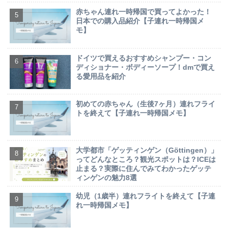
赤ちゃん連れ一時帰国で買ってよかった！
日本での購入品紹介【子連れ一時帰国メ
モ】
ドイツで買えるおすすめシャンプー・コン
ディショナー・ボディーソープ！dmで買え
る愛用品を紹介
初めての赤ちゃん（生後7ヶ月）連れフライ
トを終えて【子連れ一時帰国メモ】
大学都市「ゲッティンゲン（Göttingen）」
ってどんなところ？観光スポットは？ICEは
止まる？実際に住んでみてわかったゲッテ
ィンゲンの魅力8選
幼児（1歳半）連れフライトを終えて【子連
れ一時帰国メモ】