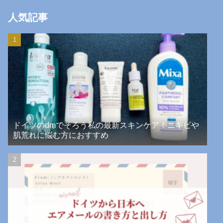
人気記事
ドイツのdmでそろう私の最新スキンケア！ニキビや
肌荒れに悩む方におすすめ