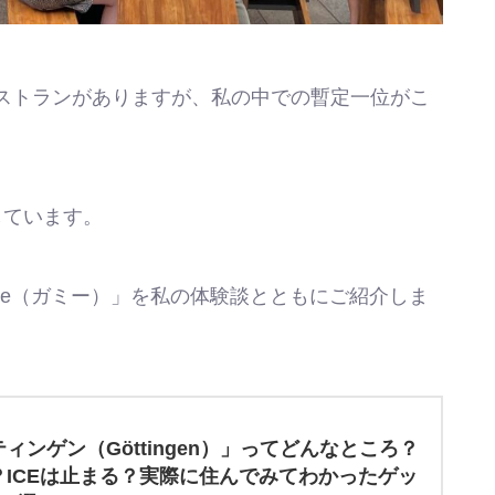
ストランがありますが、私の中での暫定一位がこ
しています。
ie（ガミー）」を私の体験談とともにご紹介しま
ィンゲン（Göttingen）」ってどんなところ？
ICEは止まる？実際に住んでみてわかったゲッ