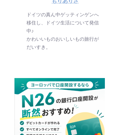
もりありさ
ドイツの真ん中ゲッティンゲンへ
移住し、ドイツ生活について発信
中♪
かわいいものおいしいもの旅行が
だいすき。