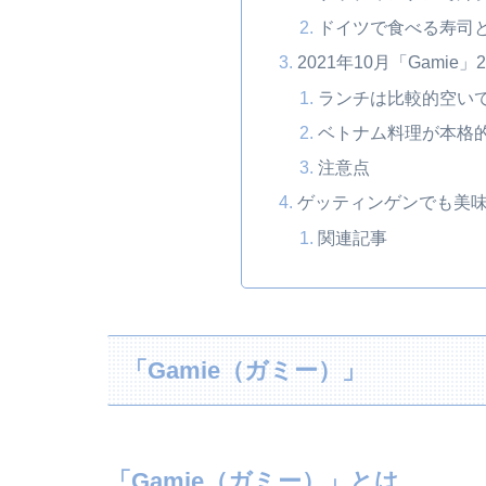
ドイツで食べる寿司
2021年10月「Gamie」
ランチは比較的空い
ベトナム料理が本格
注意点
ゲッティンゲンでも美
関連記事
「Gamie（ガミー）」
「Gamie（ガミー）」とは