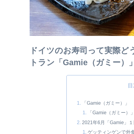
ドイツのお寿司って実際ど
トラン「Gamie（ガミー
目
「Gamie（ガミー）」
「Gamie（ガミー）
2021年6月「Gamie」
ゲッティンゲンで外