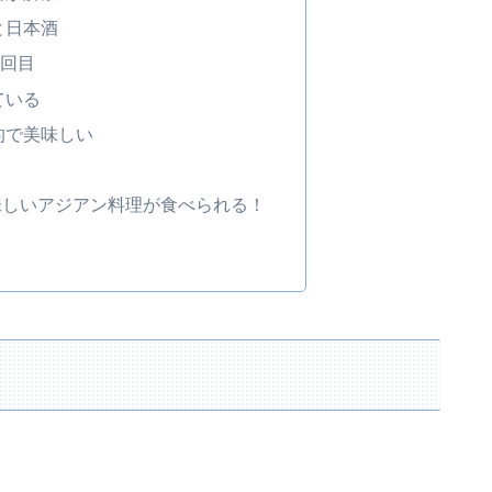
と日本酒
2回目
ている
的で美味しい
味しいアジアン料理が食べられる！