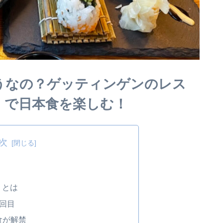
うなの？ゲッティンゲンのレス
）」で日本食を楽しむ！
次
」とは
１回目
食が解禁