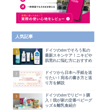
人気記事
ドイツのdmでそろう私の
最新スキンケア！ニキビや
肌荒れに悩む方におすすめ
ドイツから日本へ手紙を送
りたい！宛名の書き方と送
り方を解説
ドイツのdmでリピート購
入！我が家の定番ベビーグ
ッズ＆離乳食紹介