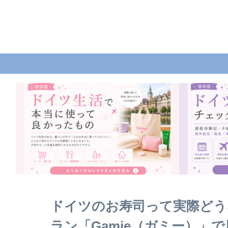
ドイツのお寿司って実際どう
ラン「Gamie（ガミー）」