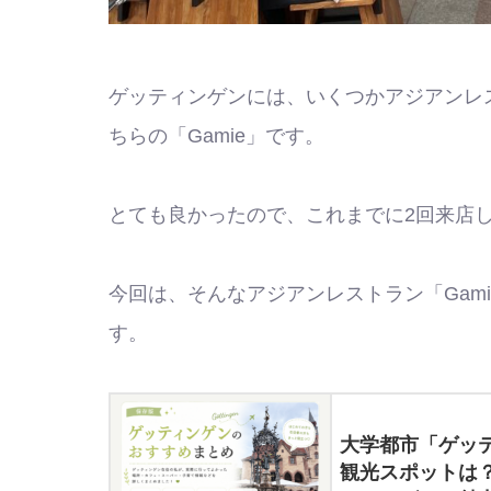
ゲッティンゲンには、いくつかアジアンレ
ちらの「Gamie」です。
とても良かったので、これまでに2回来店
今回は、そんなアジアンレストラン「Gam
す。
大学都市「ゲッテ
観光スポットは？