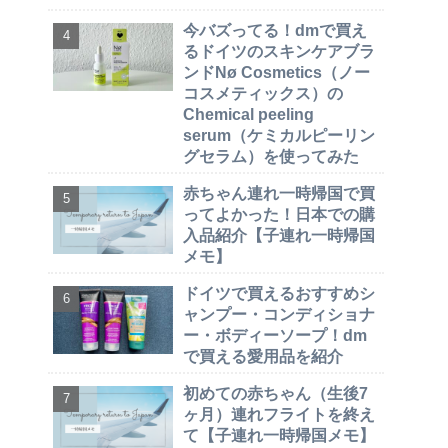
今バズってる！dmで買え
るドイツのスキンケアブラ
ンドNø Cosmetics（ノー
コスメティックス）の
Chemical peeling
serum（ケミカルピーリン
グセラム）を使ってみた
赤ちゃん連れ一時帰国で買
ってよかった！日本での購
入品紹介【子連れ一時帰国
メモ】
ドイツで買えるおすすめシ
ャンプー・コンディショナ
ー・ボディーソープ！dm
で買える愛用品を紹介
初めての赤ちゃん（生後7
ヶ月）連れフライトを終え
て【子連れ一時帰国メモ】