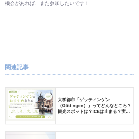
機会があれば、また参加したいです！
関連記事
大学都市「ゲッティンゲン
（Göttingen）」ってどんなところ？
観光スポットは？ICEは止まる？実際
に住んでみてわかったゲッティンゲ
ンの魅力8選