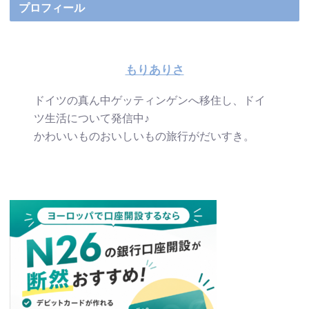
プロフィール
もりありさ
ドイツの真ん中ゲッティンゲンへ移住し、ドイ
ツ生活について発信中♪
かわいいものおいしいもの旅行がだいすき。