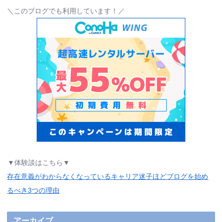
＼このブログでも利用しています！／
▼体験談はこちら▼
存在意義がわからなくなっているキャリア迷子ほどブログを始め
るべき3つの理由
アーカイブ