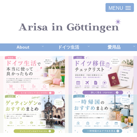
MENU
About
ドイツ生活
愛用品