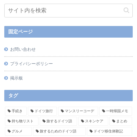
固定ページ
お問い合わせ
プライバシーポリシー
掲示板
タグ
手続き
ドイツ旅行
マンスリーコーデ
一時帰国メモ
持ち物リスト
旅するドイツ語
スキンケア
まとめ
グルメ
旅するためのドイツ語
ドイツ移住体験記