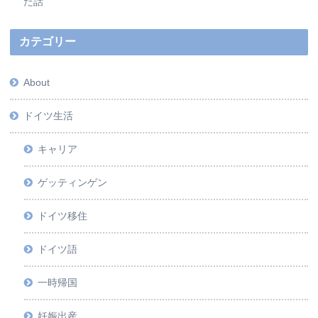
た話
カテゴリー
About
ドイツ生活
キャリア
ゲッティンゲン
ドイツ移住
ドイツ語
一時帰国
妊娠出産