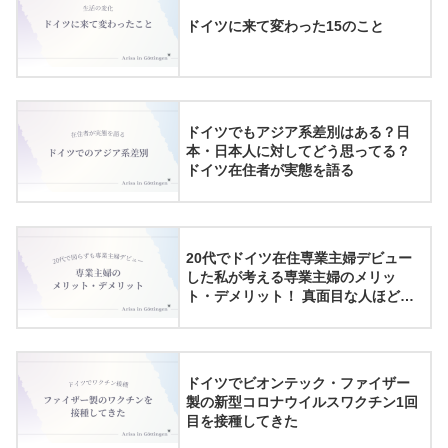
ドイツに来て変わった15のこと
ドイツでもアジア系差別はある？日
本・日本人に対してどう思ってる？
ドイツ在住者が実態を語る
20代でドイツ在住専業主婦デビュー
した私が考える専業主婦のメリッ
ト・デメリット！ 真面目な人ほど陥
りやすい葛藤について
ドイツでビオンテック・ファイザー
製の新型コロナウイルスワクチン1回
目を接種してきた