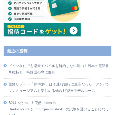
最近の投稿
ドイツ在住でも楽天モバイルを解約しない理由！日本の電話番
号維持と一時帰国の際に便利
星野リゾート「界 秋保」は子連れ旅行に最高だった！アンパン
マンミュージアムも楽しめる仙台1泊2日モデルコース
B2取ったのに！突然Leben in
Deutschland（Einbürgerungstest）の試験を受けることになっ