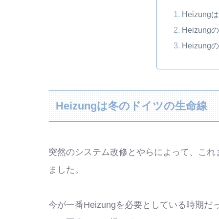
Heizu
Heizung
Heizun
Heizungは冬のドイツの生命線
突然のシステム改修とやらによって、これま
ました。
今が一番Heizungを必要としている時