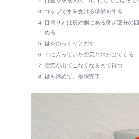
目盛りを最大の「5」にしてしばらく
コップで水を受ける準備をする
目盛りとは反対側にある突起部分の
める
鍵をゆっくりと回す
中に入っていた空気と水が出てくる
空気が出てこなくなるまで待つ
鍵を締めて、修理完了