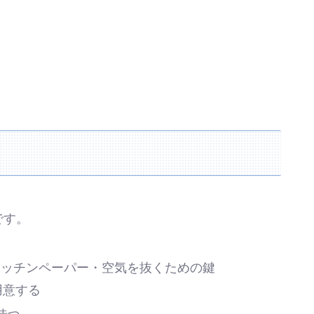
です。
キッチンペーパー・空気を抜くための鍵
用意する