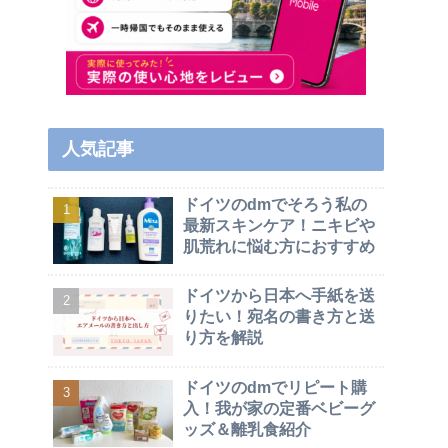
人気記事
ドイツのdmでそろう私の
最新スキンケア！ニキビや
肌荒れに悩む方におすすめ
ドイツから日本へ手紙を送
りたい！宛名の書き方と送
り方を解説
ドイツのdmでリピート購
入！我が家の定番ベビーグ
ッズ＆離乳食紹介