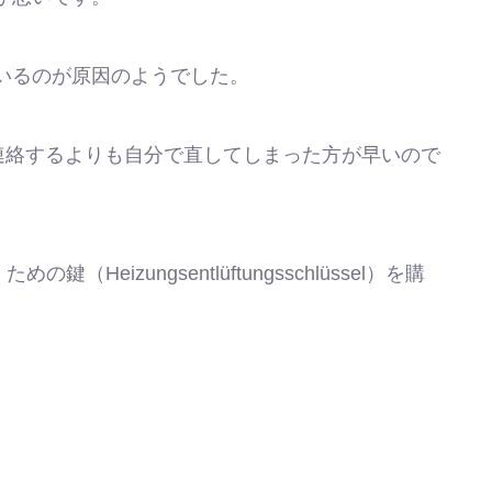
いるのが原因のようでした。
者に連絡するよりも自分で直してしまった方が早いので
抜くための鍵（
Heizungsentlüftungsschlüssel
）を購