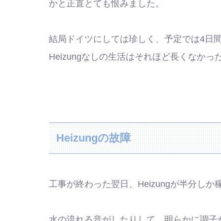
かと正直とても恨みました。
結局ドイツにしては珍しく、予定では4日
Heizungなしの生活はそれほど長くな
Heizungの故障
工事が終わった翌日、Heizungが半分し
水の流れる音がしたりして、明らかに調子