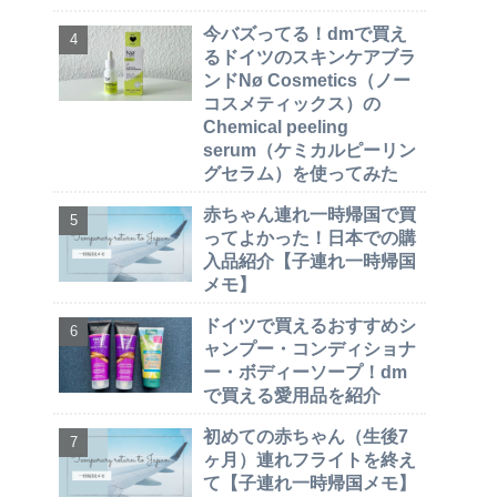
今バズってる！dmで買え
るドイツのスキンケアブラ
ンドNø Cosmetics（ノー
コスメティックス）の
Chemical peeling
serum（ケミカルピーリン
グセラム）を使ってみた
赤ちゃん連れ一時帰国で買
ってよかった！日本での購
入品紹介【子連れ一時帰国
メモ】
ドイツで買えるおすすめシ
ャンプー・コンディショナ
ー・ボディーソープ！dm
で買える愛用品を紹介
初めての赤ちゃん（生後7
ヶ月）連れフライトを終え
て【子連れ一時帰国メモ】