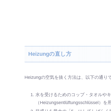
Heizungの直し方
Heizungの空気を抜く方法は、以下の通り
水を受けるためのコップ・タオルや
（
Heizungsentlüftungsschlüssel
）を