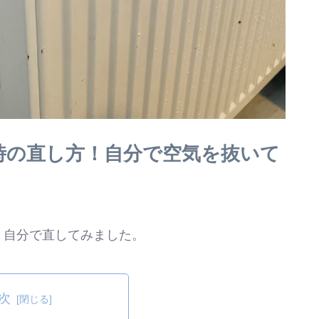
た時の直し方！自分で空気を抜いて
で、自分で直してみました。
次