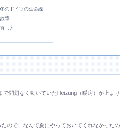
ngは冬のドイツの生命線
の故障
gの直し方
で問題なく動いていたHeizung（暖房）が止まり
期だったので、なんで夏にやっておいてくれなかったの