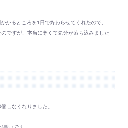
間かかるところを1日で終わらせてくれたので、
かったのですが、本当に寒くて気分が落ち込みました。
か稼働しなくなりました。
が悪いです。