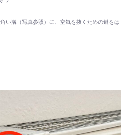
待つ
四角い溝（写真参照）に、空気を抜くための鍵をは