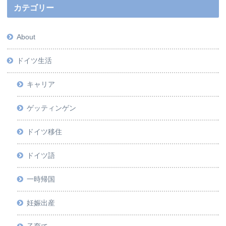
カテゴリー
About
ドイツ生活
キャリア
ゲッティンゲン
ドイツ移住
ドイツ語
一時帰国
妊娠出産