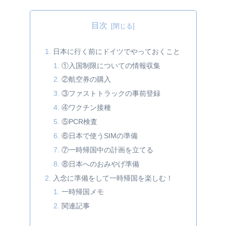
目次
日本に行く前にドイツでやっておくこと
①入国制限についての情報収集
②航空券の購入
③ファストトラックの事前登録
④ワクチン接種
⑤PCR検査
⑥日本で使うSIMの準備
⑦一時帰国中の計画を立てる
⑧日本へのおみやげ準備
入念に準備をして一時帰国を楽しむ！
一時帰国メモ
関連記事