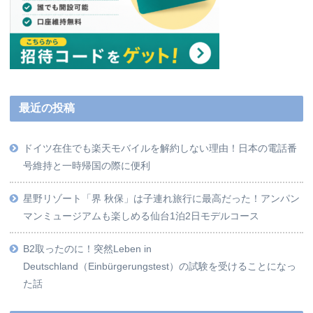
最近の投稿
ドイツ在住でも楽天モバイルを解約しない理由！日本の電話番
号維持と一時帰国の際に便利
星野リゾート「界 秋保」は子連れ旅行に最高だった！アンパン
マンミュージアムも楽しめる仙台1泊2日モデルコース
B2取ったのに！突然Leben in
Deutschland（Einbürgerungstest）の試験を受けることになっ
た話