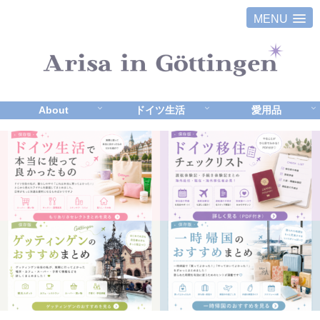
MENU
About
ドイツ生活
愛用品