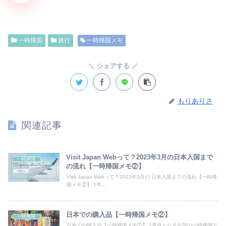
一時帰国
旅行
一時帰国メモ
シェアする
もりありさ
関連記事
Visit Japan Webって？2023年3月の日本入国まで
一時帰国
の流れ【一時帰国メモ②】
Visit Japan Webって？2023年3月の 日本入国までの流れ【一時帰
国メモ②】 1年...
日本での購入品【一時帰国メモ②】
一時帰国
日本での購入品【一時帰国メモ②】 2度目となる今回の一時帰国で