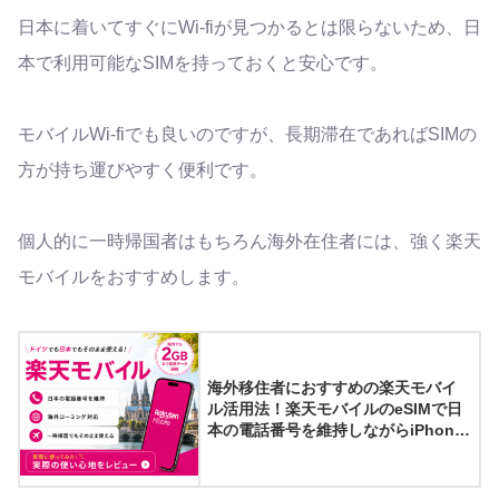
日本に着いてすぐにWi-fiが見つかるとは限らないため、日
本で利用可能なSIMを持っておくと安心です。
モバイルWi-fiでも良いのですが、長期滞在であればSIMの
方が持ち運びやすく便利です。
個人的に一時帰国者はもちろん海外在住者には、強く楽天
モバイルをおすすめします。
海外移住者におすすめの楽天モバイ
ル活用法！楽天モバイルのeSIMで日
本の電話番号を維持しながらiPhone
の副回線として3年間海外で利用して
みた結果【紹介キャンペーン実施
中】