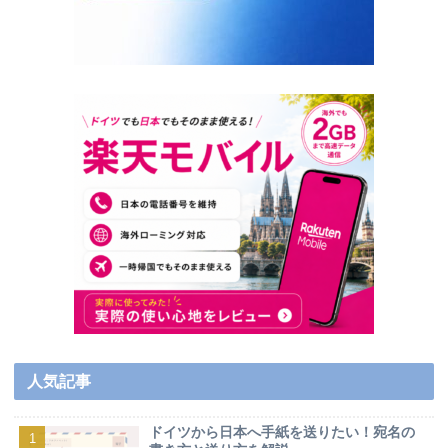
人気記事
ドイツから日本へ手紙を送りたい！宛名の