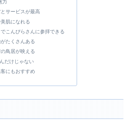
魅力
館とサービスが最高
で美肌になれる
中でこんぴらさんに参拝できる
物がたくさんある
空の鳥居が映える
んだけじゃない
光客にもおすすめ