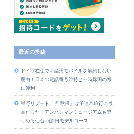
最近の投稿
ドイツ在住でも楽天モバイルを解約しない
理由！日本の電話番号維持と一時帰国の際
に便利
星野リゾート「界 秋保」は子連れ旅行に最
高だった！アンパンマンミュージアムも楽
しめる仙台1泊2日モデルコース