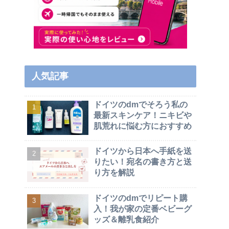
人気記事
ドイツのdmでそろう私の
最新スキンケア！ニキビや
肌荒れに悩む方におすすめ
ドイツから日本へ手紙を送
りたい！宛名の書き方と送
り方を解説
ドイツのdmでリピート購
入！我が家の定番ベビーグ
ッズ＆離乳食紹介