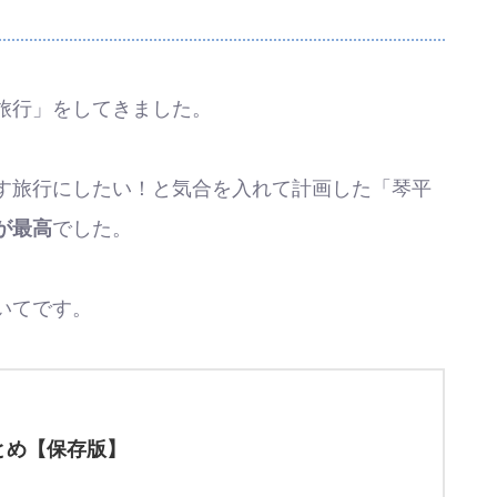
旅行」をしてきました。
す旅行にしたい！と気合を入れて計画した「琴平
が最高
でした。
いてです。
とめ【保存版】