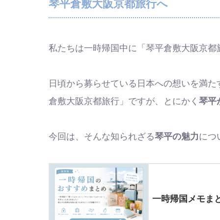
琴平倉敷大阪京都旅行へ
私たちは一時帰国中に「琴平倉敷大阪京都
日頃から募らせている日本への想いを満た
倉敷大阪京都旅行」ですが、とにかく
琴平
今回は、そんな知られざる
琴平の魅力
につ
一時帰国メモま