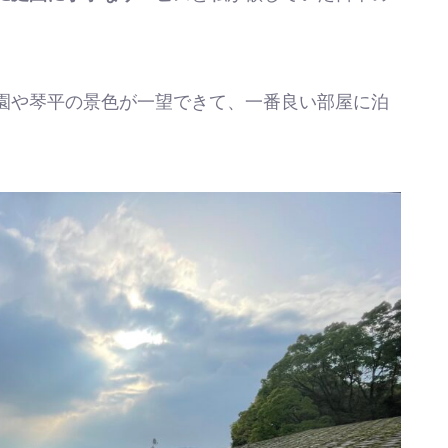
園や琴平の景色が一望できて、一番良い部屋に泊