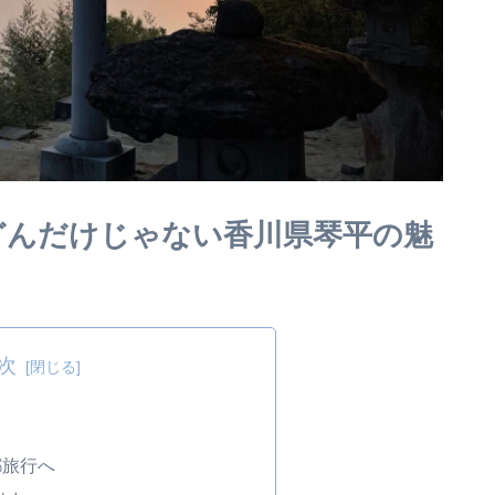
どんだけじゃない香川県琴平の魅
次
都旅行へ