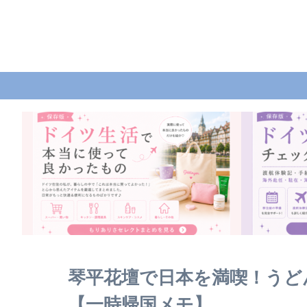
琴平花壇で日本を満喫！うど
【一時帰国メモ】