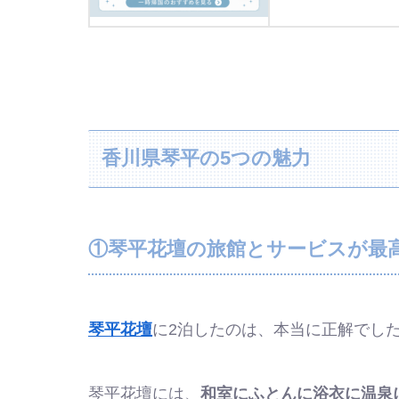
香川県琴平の5つの魅力
①琴平花壇の旅館とサービスが最
琴平花壇
に2泊したのは、本当に正解でし
琴平花壇には、
和室にふとんに浴衣に温泉