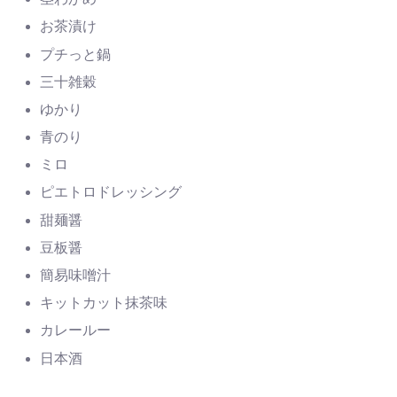
お茶漬け
プチっと鍋
三十雑穀
ゆかり
青のり
ミロ
ピエトロドレッシング
甜麺醤
豆板醤
簡易味噌汁
キットカット抹茶味
カレールー
日本酒