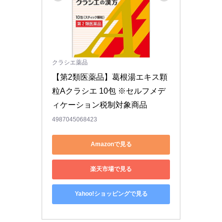
クラシエ薬品
【第2類医薬品】葛根湯エキス顆
粒Aクラシエ 10包 ※セルフメデ
ィケーション税制対象商品
4987045068423
Amazonで見る
楽天市場で見る
Yahoo!ショッピングで見る