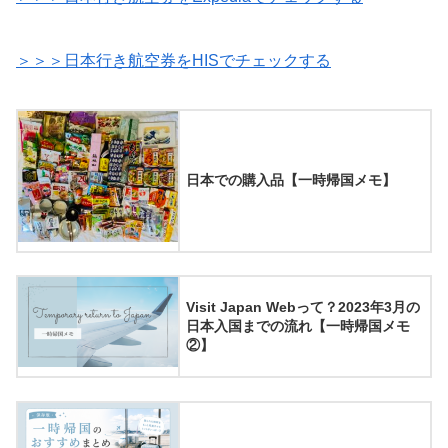
＞＞＞日本行き航空券をHISでチェックする
日本での購入品【一時帰国メモ】
Visit Japan Webって？2023年3月の
日本入国までの流れ【一時帰国メモ
②】