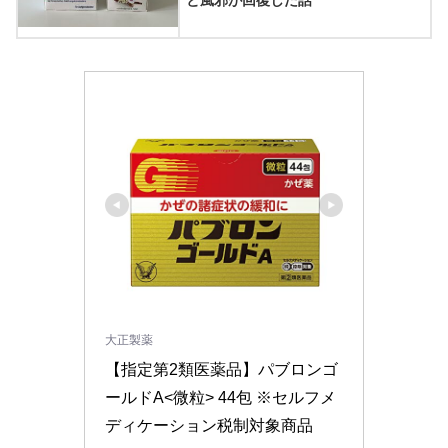
と風邪が回復した話
大正製薬
【指定第2類医薬品】パブロンゴ
ールドA<微粒> 44包 ※セルフメ
ディケーション税制対象商品