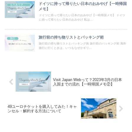
ドイツに持って帰りたい日本のおみやげ【一時帰国
もりありさセレクト
メモ】
ドイツに持って帰りたい日本のおみやげ【一時帰国メモ】 ドイツ
に持って帰りたい日本のおみやげ 私は...
旅行前の持ち物リストとパッキング術
旅行
旅行前の持ち物リストとパッキング術 旅行前のパッキング術 海外
旅行に行くときは、いつもなぜかギリ...
Visit Japan Webって？2023年3月の日本
入国までの流れ【一時帰国メモ②】
49ユーロチケットを購入してみた！キャ
ンセル・解約する方法について