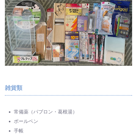
雑貨類
常備薬（パブロン・葛根湯）
ボールペン
手帳