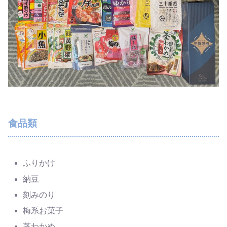
食品類
ふりかけ
納豆
刻みのり
梅系お菓子
茎わかめ