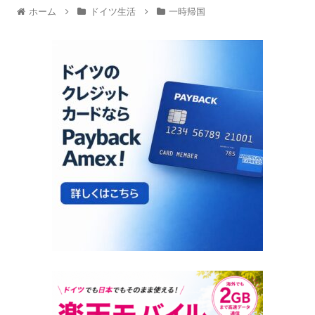
ホーム
ドイツ生活
一時帰国