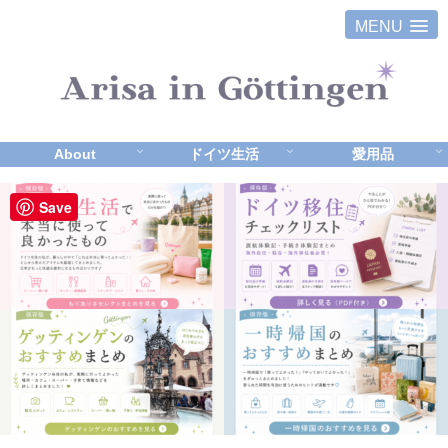
MENU
About
ドイツ生活
愛用品
Save