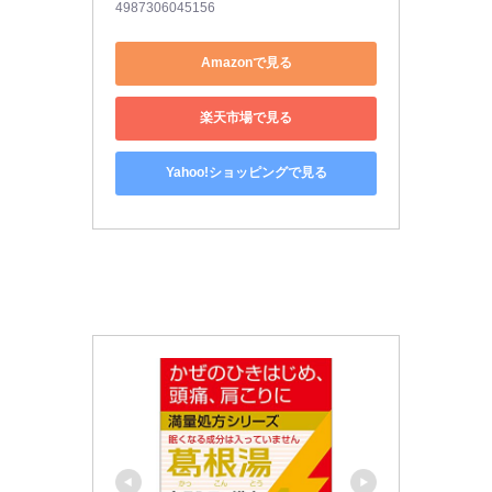
4987306045156
Amazonで見る
楽天市場で見る
Yahoo!ショッピングで見る