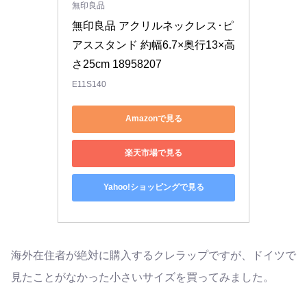
無印良品
無印良品 アクリルネックレス･ピ
アススタンド 約幅6.7×奥行13×高
さ25cm 18958207
E11S140
Amazonで見る
楽天市場で見る
Yahoo!ショッピングで見る
海外在住者が絶対に購入するクレラップですが、ドイツで
見たことがなかった小さいサイズを買ってみました。