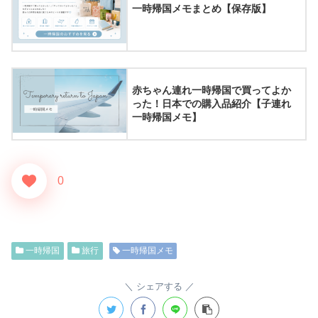
一時帰国メモまとめ【保存版】
赤ちゃん連れ一時帰国で買ってよか
った！日本での購入品紹介【子連れ
一時帰国メモ】
0
一時帰国
旅行
一時帰国メモ
シェアする