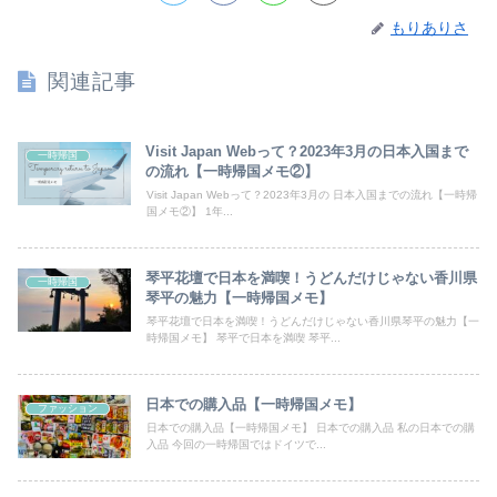
もりありさ
関連記事
Visit Japan Webって？2023年3月の日本入国まで
一時帰国
の流れ【一時帰国メモ②】
Visit Japan Webって？2023年3月の 日本入国までの流れ【一時帰
国メモ②】 1年...
琴平花壇で日本を満喫！うどんだけじゃない香川県
一時帰国
琴平の魅力【一時帰国メモ】
琴平花壇で日本を満喫！うどんだけじゃない香川県琴平の魅力【一
時帰国メモ】 琴平で日本を満喫 琴平...
日本での購入品【一時帰国メモ】
ファッション
日本での購入品【一時帰国メモ】 日本での購入品 私の日本での購
入品 今回の一時帰国ではドイツで...