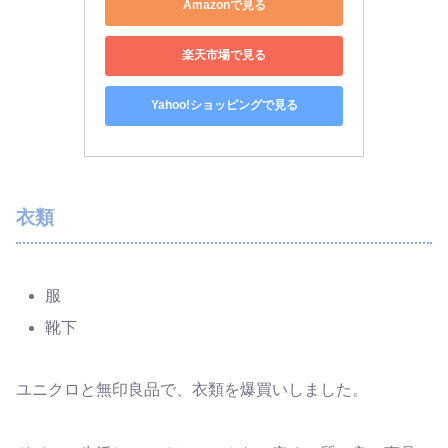
Amazonで見る
楽天市場で見る
Yahoo!ショッピングで見る
衣類
服
靴下
ユニクロと無印良品で、衣類を爆買いしました。