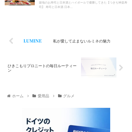
築地のお寿司と日本酒とハイボールで優勝してきた【つきぢ神楽寿
司】 寿司と日本酒 日本...
私が愛して止まないルミネの魅力
ひきこもりプロニートの毎日ルーティー
ン
ホーム
愛用品
グルメ