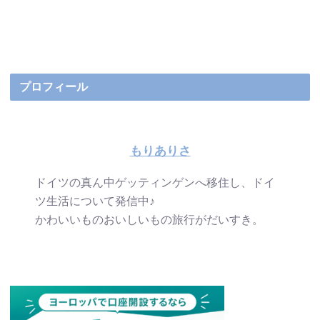
プロフィール
もりありさ
ドイツの真ん中ゲッティンゲンへ移住し、ドイ
ツ生活について発信中♪
かわいいものおいしいもの旅行がだいすき。