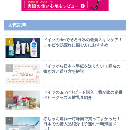
人気記事
ドイツのdmでそろう私の最新スキンケア！
ニキビや肌荒れに悩む方におすすめ
ドイツから日本へ手紙を送りたい！宛名の
書き方と送り方を解説
ドイツのdmでリピート購入！我が家の定番
ベビーグッズ＆離乳食紹介
赤ちゃん連れ一時帰国で買ってよかった！
日本での購入品紹介【子連れ一時帰国メ
モ】