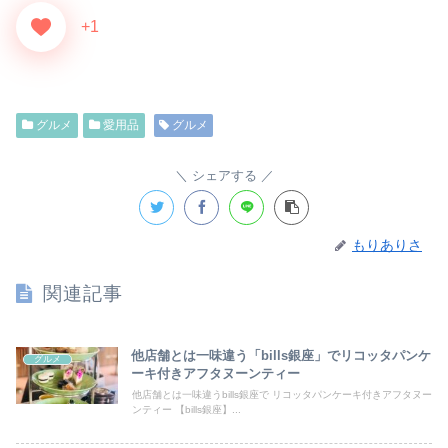
+1
グルメ
愛用品
グルメ
シェアする
もりありさ
関連記事
他店舗とは一味違う「bills銀座」でリコッタパンケ
グルメ
ーキ付きアフタヌーンティー
他店舗とは一味違うbills銀座で リコッタパンケーキ付きアフタヌー
ンティー 【bills銀座】...