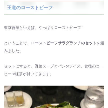
王道のローストビーフ
東京會舘といえば、やっぱりローストビーフ！
ということで、
ローストビーフサラダランチのセット
を頼
みました。
セットにすると、野菜スープとパンorライス、食後のコー
ヒーor紅茶が付いてきます。