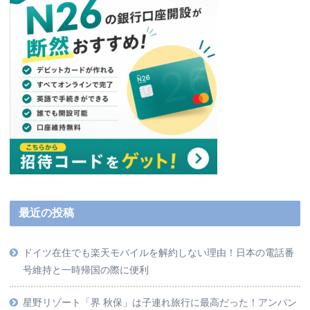
最近の投稿
ドイツ在住でも楽天モバイルを解約しない理由！日本の電話番
号維持と一時帰国の際に便利
星野リゾート「界 秋保」は子連れ旅行に最高だった！アンパン