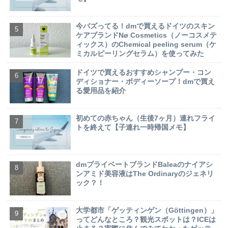
今バズってる！dmで買えるドイツのスキン
ケアブランドNø Cosmetics（ノーコスメテ
ィックス）のChemical peeling serum（ケ
ミカルピーリングセラム）を使ってみた
ドイツで買えるおすすめシャンプー・コン
ディショナー・ボディーソープ！dmで買え
る愛用品を紹介
初めての赤ちゃん（生後7ヶ月）連れフライ
トを終えて【子連れ一時帰国メモ】
dmプライベートブランドBaleaのナイアシ
ンアミド美容液はThe Ordinaryのジェネリ
ック？！
大学都市「ゲッティンゲン（Göttingen）」
ってどんなところ？観光スポットは？ICEは