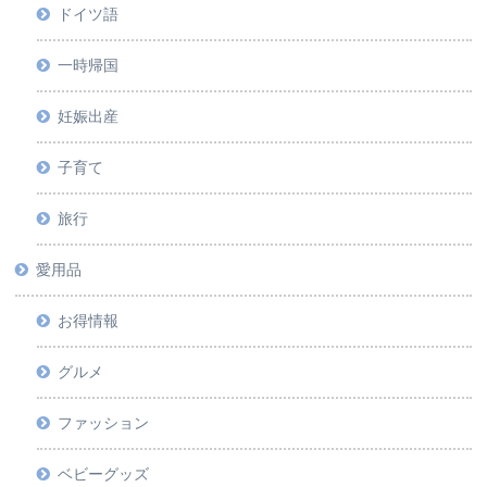
ドイツ語
一時帰国
妊娠出産
子育て
旅行
愛用品
お得情報
グルメ
ファッション
ベビーグッズ