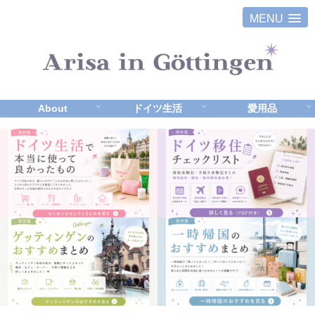
MENU
About
ドイツ生活
愛用品