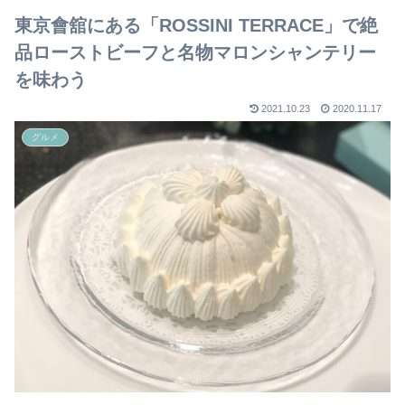
東京會舘にある「ROSSINI TERRACE」で絶
品ローストビーフと名物マロンシャンテリー
を味わう
2021.10.23
2020.11.17
グルメ