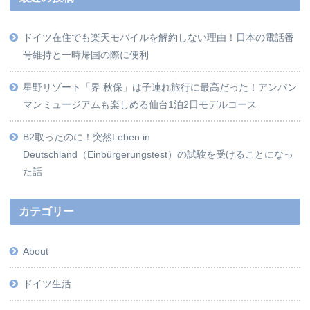
ドイツ在住でも楽天モバイルを解約しない理由！日本の電話番
号維持と一時帰国の際に便利
星野リゾート「界 秋保」は子連れ旅行に最高だった！アンパン
マンミュージアムも楽しめる仙台1泊2日モデルコース
B2取ったのに！突然Leben in
Deutschland（Einbürgerungstest）の試験を受けることになっ
た話
カテゴリー
About
ドイツ生活