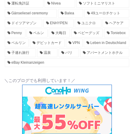
運転免許証
Nivea
ソフトミニマリスト
Gänseliesel ceremony
Balea
49ユーロチケット
ドイツアマゾン
ENHYPEN
ユニクロ
ヘアケア
Penny
ベルン
大晦日
ベビーグッズ
Toniebox
ベルリン
デビットカード
VPN
Leben in Deutschland
子連れ旅行
温泉
パリ
アパートメントホテル
eBay Kleinanzeigen
＼このブログでも利用しています！／