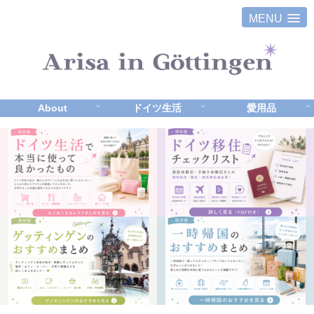
MENU
About
ドイツ生活
愛用品