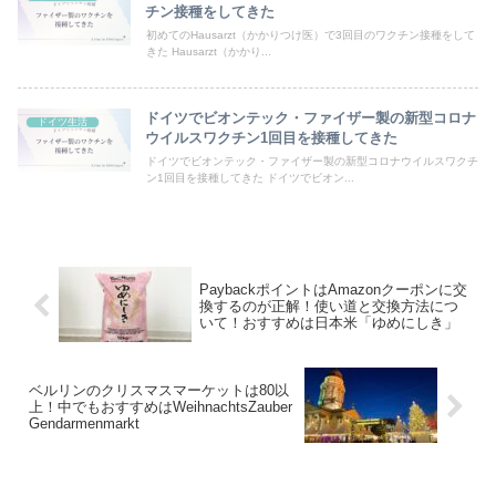
チン接種をしてきた
初めてのHausarzt（かかりつけ医）で3回目のワクチン接種をして
きた Hausarzt（かかり...
ドイツでビオンテック・ファイザー製の新型コロナ
ドイツ生活
ウイルスワクチン1回目を接種してきた
ドイツでビオンテック・ファイザー製の新型コロナウイルスワクチ
ン1回目を接種してきた ドイツでビオン...
PaybackポイントはAmazonクーポンに交
換するのが正解！使い道と交換方法につ
いて！おすすめは日本米「ゆめにしき」
ベルリンのクリスマスマーケットは80以
上！中でもおすすめはWeihnachtsZauber
Gendarmenmarkt