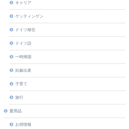
キャリア
ゲッティンゲン
ドイツ移住
ドイツ語
一時帰国
妊娠出産
子育て
旅行
愛用品
お得情報