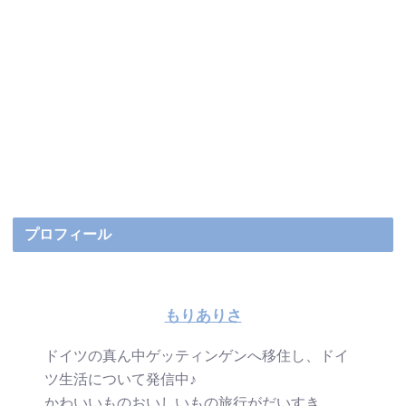
プロフィール
もりありさ
ドイツの真ん中ゲッティンゲンへ移住し、ドイ
ツ生活について発信中♪
かわいいものおいしいもの旅行がだいすき。