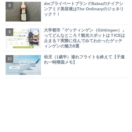
dmプライベートブランドBaleaのナイアシ
ンアミド美容液はThe Ordinaryのジェネリ
ック？！
大学都市「ゲッティンゲン（Göttingen）」
ってどんなところ？観光スポットは？ICEは
止まる？実際に住んでみてわかったゲッテ
ィンゲンの魅力8選
幼児（1歳半）連れフライトを終えて【子連
れ一時帰国メモ】