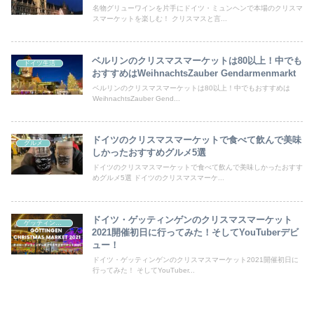
名物グリューワインを片手にドイツ・ミュンヘンで本場のクリスマ
スマーケットを楽しむ！ クリスマスと言...
ベルリンのクリスマスマーケットは80以上！中でも
ドイツ生活
おすすめはWeihnachtsZauber Gendarmenmarkt
ベルリンのクリスマスマーケットは80以上！中でもおすすめは
WeihnachtsZauber Gend...
ドイツのクリスマスマーケットで食べて飲んで美味
グルメ
しかったおすすめグルメ5選
ドイツのクリスマスマーケットで食べて飲んで美味しかったおすす
めグルメ5選 ドイツのクリスマスマーケ...
ドイツ・ゲッティンゲンのクリスマスマーケット
ゲッティンゲン
2021開催初日に行ってみた！そしてYouTuberデビ
ュー！
ドイツ・ゲッティンゲンのクリスマスマーケット2021開催初日に
行ってみた！ そしてYouTuber...