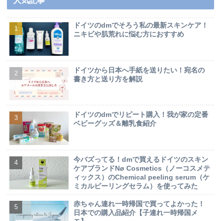
人気記事
ドイツのdmでそろう私の最新スキンケア！
ニキビや肌荒れに悩む方におすすめ
ドイツから日本へ手紙を送りたい！宛名の
書き方と送り方を解説
ドイツのdmでリピート購入！我が家の定番
ベビーグッズ＆離乳食紹介
今バズってる！dmで買えるドイツのスキン
ケアブランドNø Cosmetics（ノーコスメテ
ィックス）のChemical peeling serum（ケ
ミカルピーリングセラム）を使ってみた
赤ちゃん連れ一時帰国で買ってよかった！
日本での購入品紹介【子連れ一時帰国メ