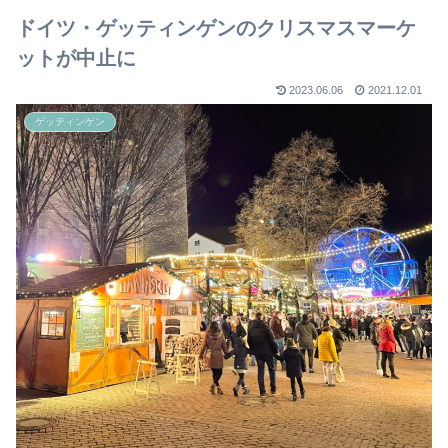
ドイツ・ゲッティンゲンのクリスマスマーケ
ットが中止に
2023.06.06
2021.12.01
ゲッティンゲン