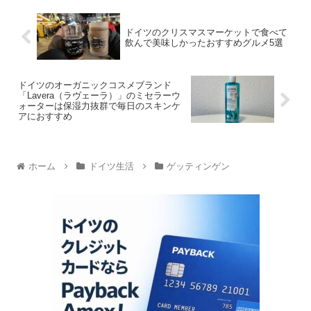
ドイツのクリスマスマーケットで食べて
飲んで美味しかったおすすめグルメ5選
ドイツのオーガニックコスメブランド
「Lavera（ラヴェーラ）」のミセラーウ
ォーターは保湿力抜群で毎日のスキンケ
アにおすすめ
ホーム
ドイツ生活
ゲッティンゲン