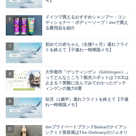
モ】
ドイツで買えるおすすめシャンプー・コン
ディショナー・ボディーソープ！dmで買え
る愛用品を紹介
初めての赤ちゃん（生後7ヶ月）連れフライ
トを終えて【子連れ一時帰国メモ】
大学都市「ゲッティンゲン（Göttingen）」
ってどんなところ？観光スポットは？ICEは
止まる？実際に住んでみてわかったゲッテ
ィンゲンの魅力8選
幼児（1歳半）連れフライトを終えて【子連
れ一時帰国メモ】
dmプライベートブランドBaleaのナイアシ
ンアミド美容液はThe Ordinaryのジェネリ