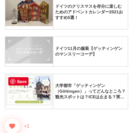
ドイツのクリスマスを存分に楽しむ
ためのアドベントカレンダー2021お
すすめ5選！
ドイツ11月の服装【ゲッティンゲン
のマンスリーコーデ】
Save
大学都市「ゲッティンゲン
（Göttingen）」ってどんなところ？
観光スポットは？ICEは止まる？実際
に住んでみてわかったゲッティンゲ
ンの魅力8選
+1