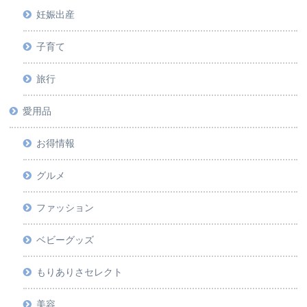
妊娠出産
子育て
旅行
愛用品
お得情報
グルメ
ファッション
ベビーグッズ
もりありさセレクト
美容