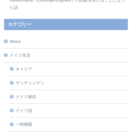
Deutschland（Einbürgerungstest）の試験を受けることになっ
た話
カテゴリー
About
ドイツ生活
キャリア
ゲッティンゲン
ドイツ移住
ドイツ語
一時帰国