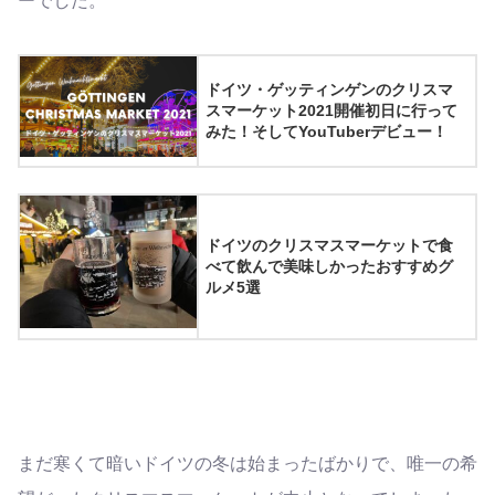
ーでした。
ドイツ・ゲッティンゲンのクリスマ
スマーケット2021開催初日に行って
みた！そしてYouTuberデビュー！
ドイツのクリスマスマーケットで食
べて飲んで美味しかったおすすめグ
ルメ5選
まだ寒くて暗いドイツの冬は始まったばかりで、唯一の希