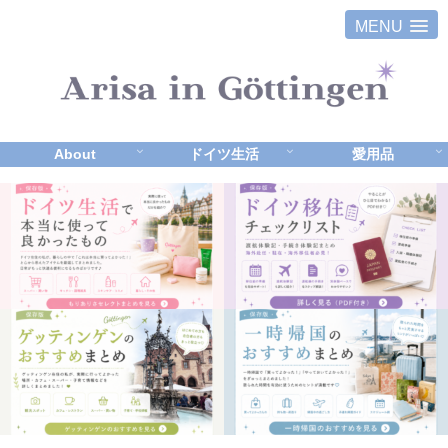
MENU
About
ドイツ生活
愛用品