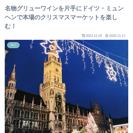
名物グリューワインを片手にドイツ・ミュン
ヘンで本場のクリスマスマーケットを楽し
む！
2022.12.24
2020.11.17
旅行