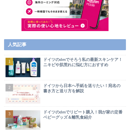
人気記事
ドイツのdmでそろう私の最新スキンケア！
ニキビや肌荒れに悩む方におすすめ
ドイツから日本へ手紙を送りたい！宛名の
書き方と送り方を解説
ドイツのdmでリピート購入！我が家の定番
ベビーグッズ＆離乳食紹介