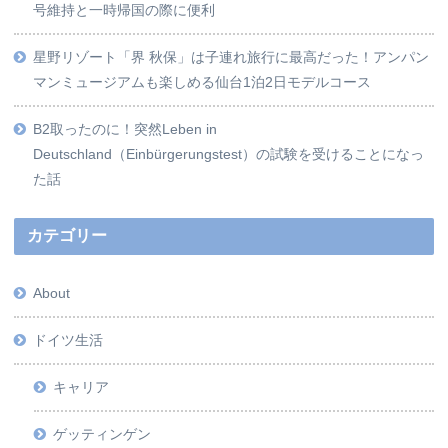
号維持と一時帰国の際に便利
星野リゾート「界 秋保」は子連れ旅行に最高だった！アンパン
マンミュージアムも楽しめる仙台1泊2日モデルコース
B2取ったのに！突然Leben in
Deutschland（Einbürgerungstest）の試験を受けることになっ
た話
カテゴリー
About
ドイツ生活
キャリア
ゲッティンゲン