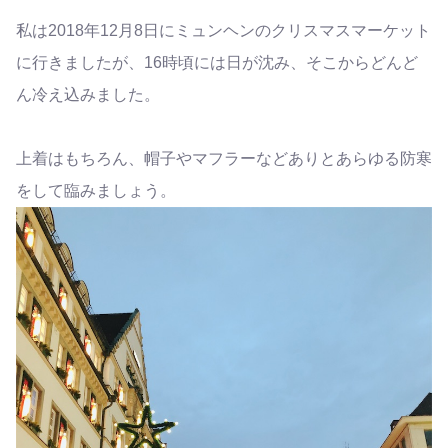
私は2018年12月8日にミュンヘンのクリスマスマーケット
に行きましたが、16時頃には日が沈み、そこからどんど
ん冷え込みました。
上着はもちろん、帽子やマフラーなどありとあらゆる防寒
をして臨みましょう。