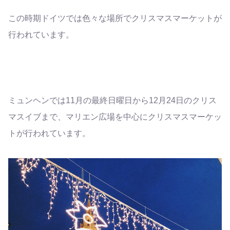
この時期ドイツでは色々な場所でクリスマスマーケットが
行われています。
ミュンヘンでは11月の最終日曜日から12月24日のクリス
マスイブまで、マリエン広場を中心にクリスマスマーケッ
トが行われています。