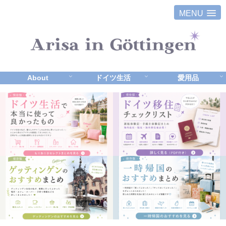
MENU
About
ドイツ生活
愛用品