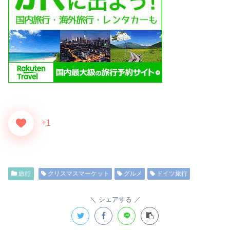
+1
旅行
クリスマスマーケット
グルメ
ドイツ旅行
シェアする