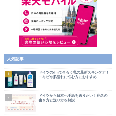
人気記事
ドイツのdmでそろう私の最新スキンケア！
ニキビや肌荒れに悩む方におすすめ
ドイツから日本へ手紙を送りたい！宛名の
書き方と送り方を解説