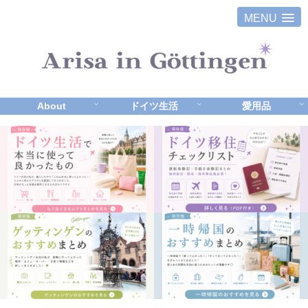
MENU
About
ドイツ生活
愛用品