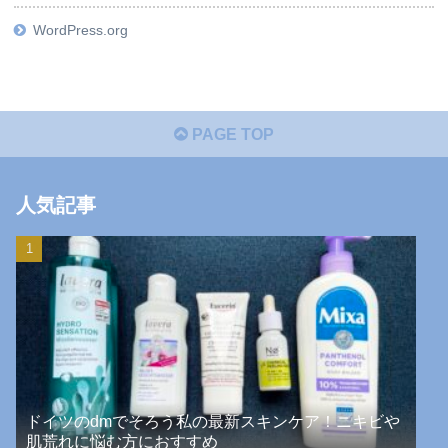
WordPress.org
PAGE TOP
人気記事
ドイツのdmでそろう私の最新スキンケア！ニキビや
肌荒れに悩む方におすすめ