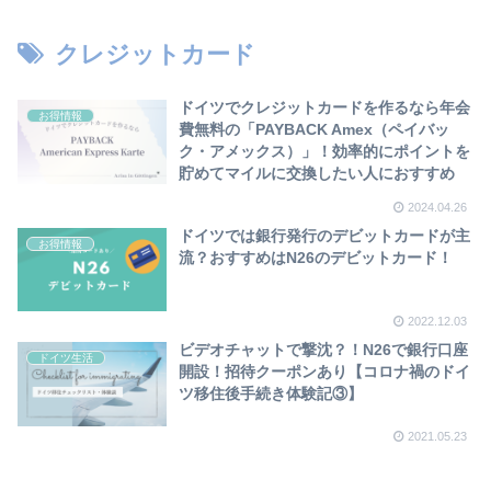
クレジットカード
ドイツでクレジットカードを作るなら年会
お得情報
費無料の「PAYBACK Amex（ペイバッ
ク・アメックス）」！効率的にポイントを
貯めてマイルに交換したい人におすすめ
2024.04.26
ドイツでは銀行発行のデビットカードが主
お得情報
流？おすすめはN26のデビットカード！
2022.12.03
ビデオチャットで撃沈？！N26で銀行口座
ドイツ生活
開設！招待クーポンあり【コロナ禍のドイ
ツ移住後手続き体験記③】
2021.05.23