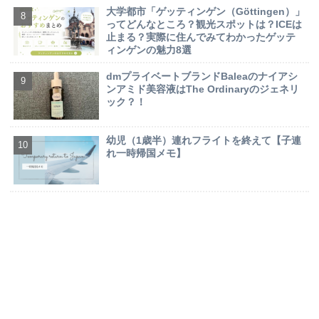
大学都市「ゲッティンゲン（Göttingen）」
ってどんなところ？観光スポットは？ICEは
止まる？実際に住んでみてわかったゲッテ
ィンゲンの魅力8選
dmプライベートブランドBaleaのナイアシ
ンアミド美容液はThe Ordinaryのジェネリ
ック？！
幼児（1歳半）連れフライトを終えて【子連
れ一時帰国メモ】