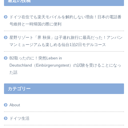
最近の投稿
ドイツ在住でも楽天モバイルを解約しない理由！日本の電話番
号維持と一時帰国の際に便利
星野リゾート「界 秋保」は子連れ旅行に最高だった！アンパン
マンミュージアムも楽しめる仙台1泊2日モデルコース
B2取ったのに！突然Leben in
Deutschland（Einbürgerungstest）の試験を受けることになっ
た話
カテゴリー
About
ドイツ生活