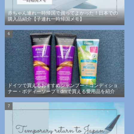
赤ちゃん連れ一時帰国で買ってよかった！日本での
購入品紹介【子連れ一時帰国メモ】
ドイツで買えるおすすめシャンプー・コンディショ
ナー・ボディーソープ！dmで買える愛用品を紹介