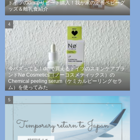
ドイツのdmでリピート購入！我が家の定番ベビーグ
ッズ＆離乳食紹介
今バズってる！dmで買えるドイツのスキンケアブラ
ンドNø Cosmetics（ノーコスメティックス）の
Chemical peeling serum（ケミカルピーリングセラ
ム）を使ってみた