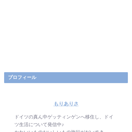
プロフィール
もりありさ
ドイツの真ん中ゲッティンゲンへ移住し、ドイ
ツ生活について発信中♪