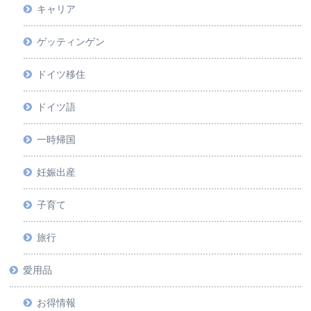
キャリア
ゲッティンゲン
ドイツ移住
ドイツ語
一時帰国
妊娠出産
子育て
旅行
愛用品
お得情報