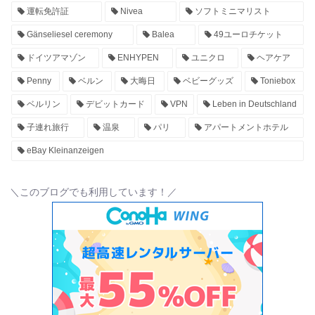
運転免許証
Nivea
ソフトミニマリスト
Gänseliesel ceremony
Balea
49ユーロチケット
ドイツアマゾン
ENHYPEN
ユニクロ
ヘアケア
Penny
ベルン
大晦日
ベビーグッズ
Toniebox
ベルリン
デビットカード
VPN
Leben in Deutschland
子連れ旅行
温泉
パリ
アパートメントホテル
eBay Kleinanzeigen
＼このブログでも利用しています！／