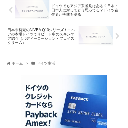
ドイツでもアジア系差別はある？日本・
日本人に対してどう思ってる？ドイツ在
住者が実態を語る
日本未発売のNIVEA Q10シリーズ！ニベ
アの本場ドイツでリピート中のスキンケ
ア紹介（ボディーローション・フェイス
クリーム）
ホーム
ドイツ生活