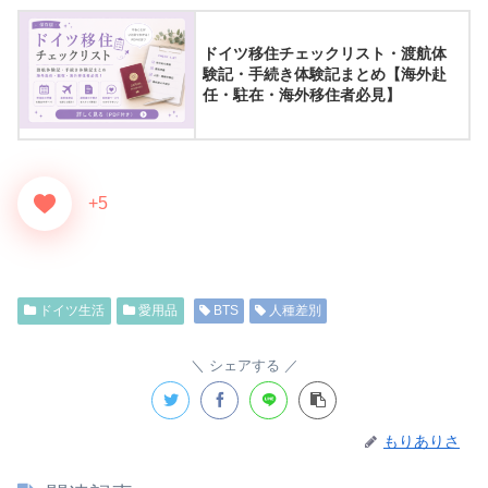
ドイツ移住チェックリスト・渡航体
験記・手続き体験記まとめ【海外赴
任・駐在・海外移住者必見】
+5
ドイツ生活
愛用品
BTS
人種差別
シェアする
もりありさ