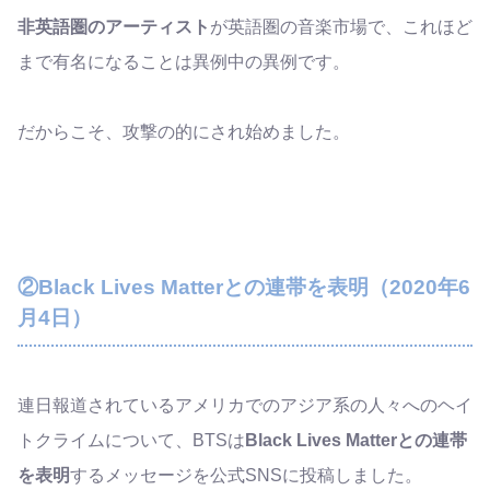
非英語圏のアーティスト
が英語圏の音楽市場で、これほど
まで有名になることは異例中の異例です。
だからこそ、攻撃の的にされ始めました。
②Black Lives Matterとの連帯を表明（2020年6
月4日）
連日報道されているアメリカでのアジア系の人々へのヘイ
トクライムについて、BTSは
Black Lives Matterとの連帯
を表明
するメッセージを公式SNSに投稿しました。