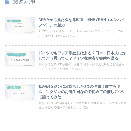
関連記事
ARMYから見た次なるBTS「ENHYPEN（エンハイ
愛用品
フン）」の魅力
ARMYから見た次なるBTS 「ENHYPEN（エンハイフン）」の魅
力 「ENHYPEN（エンハ...
ドイツでもアジア系差別はある？日本・日本人に対
ドイツ生活
してどう思ってる？ドイツ在住者が実態を語る
ドイツでもアジア系差別はある？ 日本・日本人に対してどう思っ
てる？ ドイツ在住者が実態を語る ...
私がBTSジンに沼落ちした3つの理由！愛するキ
愛用品
ム・ソクジンのお誕生日なので初めての推しについ
て語ってみた！
私がBTSジンに沼落ちした3つの理由！ 愛するキム・ソクジンのお
誕生日なので初めての推しについて語...