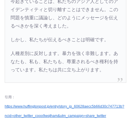
今起きていることは、私たちのアジア人としてのア
イデンティティと切り離すことはできません。この
問題を慎重に議論し、どのようにメッセージを伝え
るべきかを深く考えました。
しかし、私たちが伝えるべきことは明確です。
人種差別に反対します。暴力を強く非難します。あ
なたも、私も、私たちも、尊重されるべき権利を持
っています。私たちは共に立ち上がります。
引用：
https://www.huffingtonpost.jp/entry/story_jp_60628aecc5b66d30c747713b?
ncid=other_twitter_cooo9wqtham&utm_campaign=share_twitter