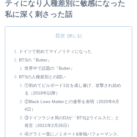
ティになり人種差別に敏感になった
私に深く刺さった話
目次
ドイツで初めてマイノリティになった
BTSの『Butter』
世界中で話題の『Butter』
BTSの人種差別との闘い
①初めてビルボード1位を成し遂げ、攻撃され始め
る（2018年以降）
②Black Lives Matterとの連帯を表明（2020年6月
4日）
③ドイツラジオ局のDJが「BTSはウイルスだ」と
発言（2021年2月26日）
④グラミー賞にノミネート&単独パフォーマンス、