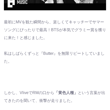
最初にMVを観た瞬間から、楽しくてキャッチーでサマー
ソングにぴったりで最高！BTSが本気でグラミー賞を獲り
に来た！と感じました。
私はしばらくずっと『Butter』を無限リピートしていまし
た。
しかし、VliveでRMの口から
「黄色人種」
という言葉が出
てきたのを聞いて、衝撃が走りました。