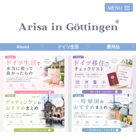
MENU
About
ドイツ生活
愛用品