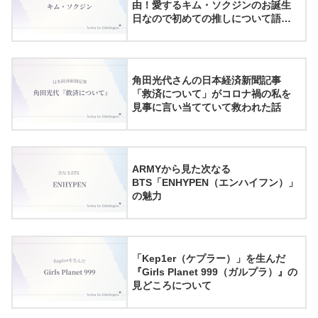
由！愛するキム・ソクジンのお誕生
日なので初めての推しについて語っ
てみた！
角田光代さんの日本経済新聞記事
「救済について」がコロナ禍の私を
見事に言い当てていて救われた話
ARMYから見た次なる
BTS「ENHYPEN（エンハイフン）」
の魅力
「Kep1er（ケプラー）」を生んだ
『Girls Planet 999（ガルプラ）』の
見どころについて