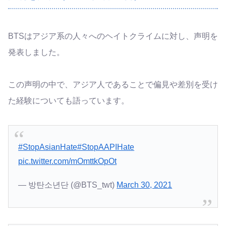
BTSはアジア系の人々へのヘイトクライムに対し、声明を
発表しました。
この声明の中で、アジア人であることで偏見や差別を受け
た経験についても語っています。
#StopAsianHate
#StopAAPIHate
pic.twitter.com/mOmttkOpOt
— 방탄소년단 (@BTS_twt)
March 30, 2021