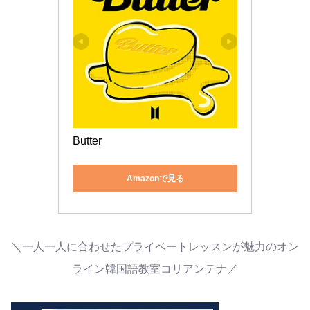
Butter
Amazonで見る
＼一人一人に合わせたプライベートレッスンが魅力のオン
ライン韓国語教室コリアンテナ／