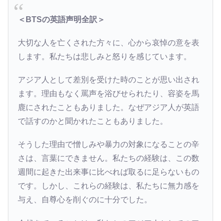
＜BTSの英語声明全訳＞
大切な人を亡くされた方々に、心から哀悼の意を表
します。私たちは悲しみと怒りを感じています。
アジア人として差別を受けた時のことが思い出され
ます。理由もなく罵声を浴びせられたり、容姿を馬
鹿にされたこともありました。なぜアジア人が英語
で話すのかと聞かれたこともありました。
そうした理由で憎しみや暴力の対象になることの辛
さは、言葉にできません。私たちの経験は、この数
週間に起きた出来事に比べれば取るに足らないもの
です。しかし、これらの経験は、私たちに無力感を
与え、自尊心を削ぐのに十分でした。