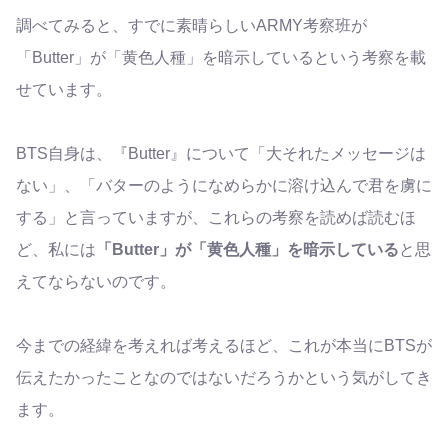
調べてみると、すでに素晴らしいARMY考察班が
「Butter」が「黄色人種」を暗示しているという考察を載
せています。
BTS自身は、『Butter』について「大それたメッセージは
ない」、「バターのようになめらかに溶け込んで君を虜に
する」と言っていますが、これらの考察を読めば読むほ
ど、私には
「Butter」が「黄色人種」を暗示している
と思
えてならないのです。
今までの経緯を考えれば考えるほど、これが本当にBTSが
伝えたかったことなのではないだろうかという気がしてき
ます。