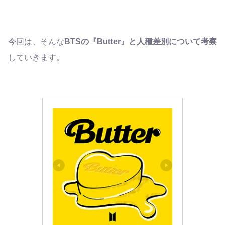
今回は、そんな
BTSの『Butter』と人種差別について考察
していきます。