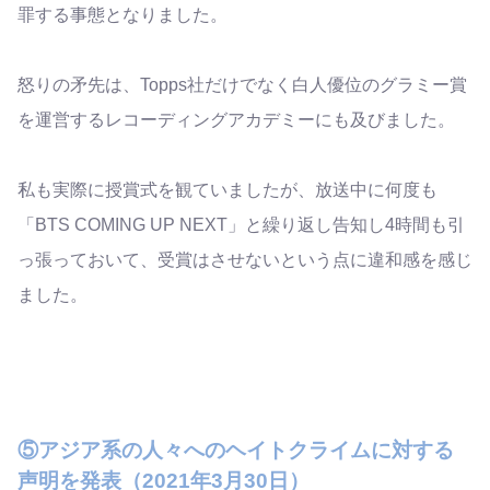
罪する事態となりました。
怒りの矛先は、Topps社だけでなく白人優位のグラミー賞
を運営するレコーディングアカデミーにも及びました。
私も実際に授賞式を観ていましたが、放送中に何度も
「BTS COMING UP NEXT」と繰り返し告知し4時間も引
っ張っておいて、受賞はさせないという点に違和感を感じ
ました。
⑤アジア系の人々へのヘイトクライムに対する
声明を発表（2021年3月30日）