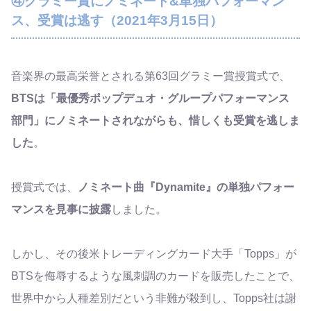
④グラミー賞にノミネート&単独パフォーマン
ス、受賞は逃す（2021年3月15日）
音楽界の最高栄誉とされる第63回グラミー賞授賞式で、
BTSは「最優秀ポップデュオ・グループパフォーマンス
部門」にノミネートされながらも、惜しくも受賞を逃しま
した
。
授賞式では、
ノミネート曲『Dynamite』の単独パフォー
マンスを見事に披露
しました。
しかし、その後米トレーディングカード大手「Topps」が
BTSを侮辱するような風刺調のカードを販売したことで、
世界中から人種差別だという非難が殺到し、Topps社は謝