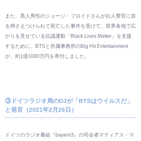
また、黒人男性のジョージ・フロイドさんが白人警官に首
を押さえつけられて死亡した事件を受けて、世界各地で広
がりを見せている抗議運動「Black Lives Matter」を支援
するために、BTSと所属事務所のBig Hit Entertainment
が、約1億1000万円を寄付しました。
③ドイツラジオ局のDJが「BTSはウイルスだ」
と発言（2021年2月26日）
ドイツのラジオ番組『bayern3』の司会者マティアス・マ