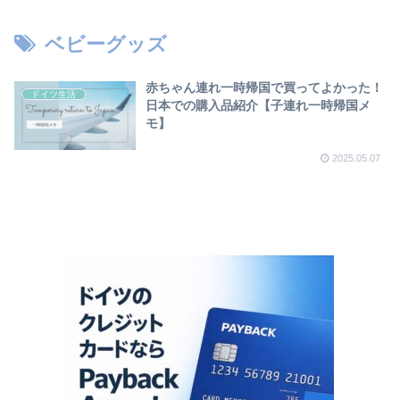
ベビーグッズ
赤ちゃん連れ一時帰国で買ってよかった！
ドイツ生活
日本での購入品紹介【子連れ一時帰国メ
モ】
2025.05.07