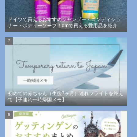
ドイツで買えるおすすめシャンプー・コンディショ
ナー・ボディーソープ！dmで買える愛用品を紹介
初めての赤ちゃん（生後7ヶ月）連れフライトを終え
て【子連れ一時帰国メモ】