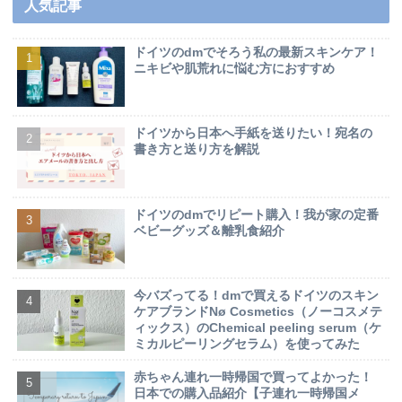
人気記事
ドイツのdmでそろう私の最新スキンケア！
ニキビや肌荒れに悩む方におすすめ
ドイツから日本へ手紙を送りたい！宛名の
書き方と送り方を解説
ドイツのdmでリピート購入！我が家の定番
ベビーグッズ＆離乳食紹介
今バズってる！dmで買えるドイツのスキン
ケアブランドNø Cosmetics（ノーコスメテ
ィックス）のChemical peeling serum（ケ
ミカルピーリングセラム）を使ってみた
赤ちゃん連れ一時帰国で買ってよかった！
日本での購入品紹介【子連れ一時帰国メ