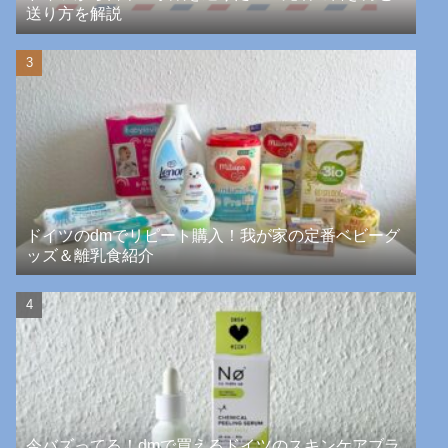
送り方を解説
ドイツのdmでリピート購入！我が家の定番ベビーグ
ッズ＆離乳食紹介
今バズってる！dmで買えるドイツのスキンケアブラ