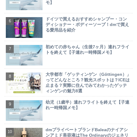
モ】
ドイツで買えるおすすめシャンプー・コン
ディショナー・ボディーソープ！dmで買え
る愛用品を紹介
初めての赤ちゃん（生後7ヶ月）連れフライ
トを終えて【子連れ一時帰国メモ】
大学都市「ゲッティンゲン（Göttingen）」
ってどんなところ？観光スポットは？ICEは
止まる？実際に住んでみてわかったゲッテ
ィンゲンの魅力8選
幼児（1歳半）連れフライトを終えて【子連
れ一時帰国メモ】
dmプライベートブランドBaleaのナイアシ
ンアミド美容液はThe Ordinaryのジェネリ