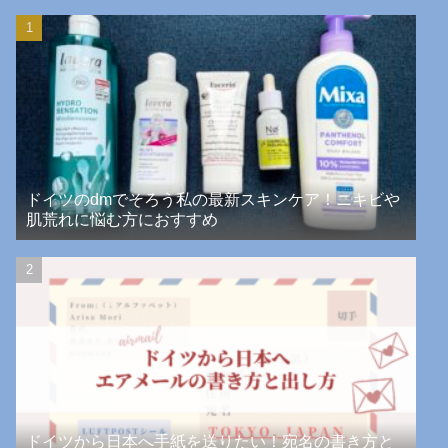
ドイツのdmでそろう私の最新スキンケア！ニキビや
肌荒れに悩む方におすすめ
ドイツから日本へ手紙を送りたい！宛名の書き方と