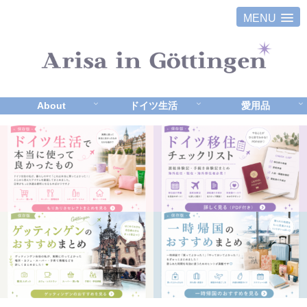
MENU
About
ドイツ生活
愛用品