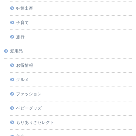
妊娠出産
子育て
旅行
愛用品
お得情報
グルメ
ファッション
ベビーグッズ
もりありさセレクト