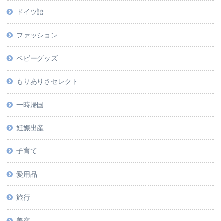
ドイツ語
ファッション
ベビーグッズ
もりありさセレクト
一時帰国
妊娠出産
子育て
愛用品
旅行
美容