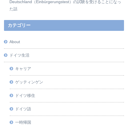
Deutschland（Einbürgerungstest）の試験を受けることになっ
た話
カテゴリー
About
ドイツ生活
キャリア
ゲッティンゲン
ドイツ移住
ドイツ語
一時帰国