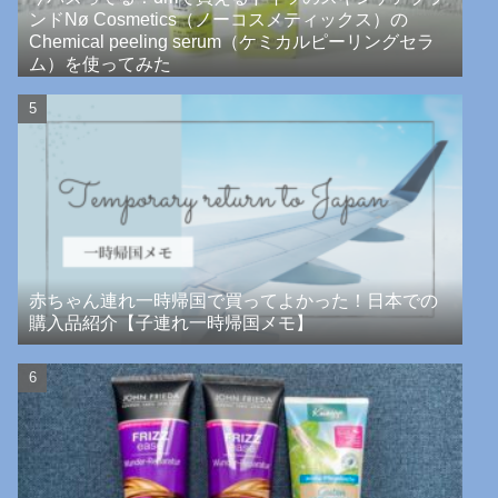
ンドNø Cosmetics（ノーコスメティックス）の
Chemical peeling serum（ケミカルピーリングセラ
ム）を使ってみた
赤ちゃん連れ一時帰国で買ってよかった！日本での
購入品紹介【子連れ一時帰国メモ】