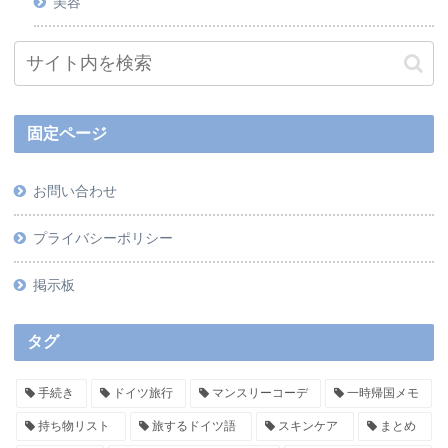
美容
固定ページ
お問い合わせ
プライバシーポリシー
掲示板
タグ
手続き
ドイツ旅行
マンスリーコーデ
一時帰国メモ
持ち物リスト
旅するドイツ語
スキンケア
まとめ