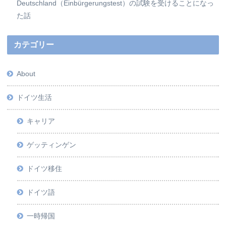
Deutschland（Einbürgerungstest）の試験を受けることになっ
た話
カテゴリー
About
ドイツ生活
キャリア
ゲッティンゲン
ドイツ移住
ドイツ語
一時帰国