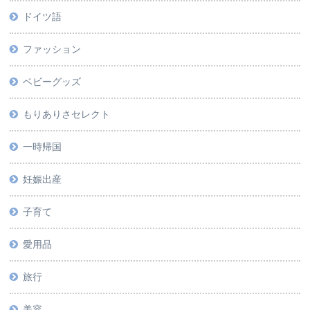
ドイツ語
ファッション
ベビーグッズ
もりありさセレクト
一時帰国
妊娠出産
子育て
愛用品
旅行
美容