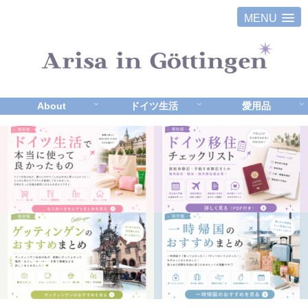
MENU
About
ドイツ生活
愛用品