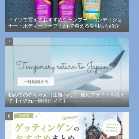
ドイツで買えるおすすめシャンプー・コンディショ
ナー・ボディーソープ！dmで買える愛用品を紹介
初めての赤ちゃん（生後7ヶ月）連れフライトを終え
て【子連れ一時帰国メモ】