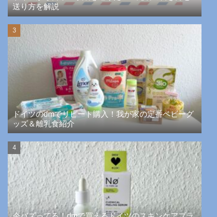
送り方を解説
ドイツのdmでリピート購入！我が家の定番ベビーグ
ッズ＆離乳食紹介
今バズってる！dmで買えるドイツのスキンケアブラ