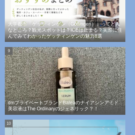
大学都市「ゲッティンゲン（Göttingen）」ってどん
なところ？観光スポットは？ICEは止まる？実際に住
んでみてわかったゲッティンゲンの魅力8選
dmプライベートブランドBaleaのナイアシンアミド
美容液はThe Ordinaryのジェネリック？！