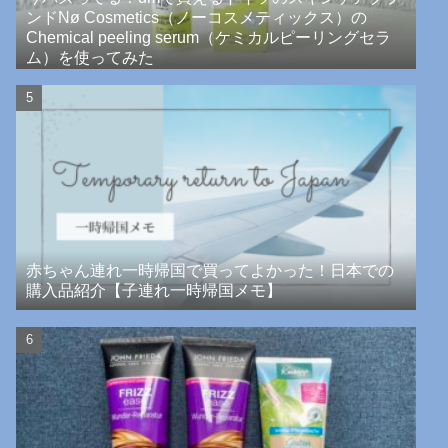
ンドNø Cosmetics（ノーコスメティックス）の
Chemical peeling serum（ケミカルピーリングセラ
ム）を使ってみた
赤ちゃん連れ一時帰国で買ってよかった！日本での
購入品紹介【子連れ一時帰国メモ】