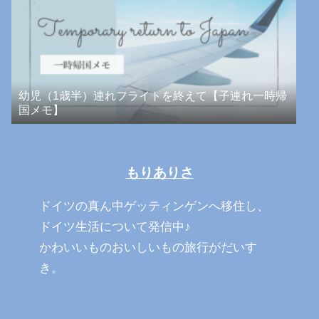
幼児（1歳半）連れフライトを終えて【子連れ一時帰
国メモ】
もりありさ
ドイツの真ん中ゲッティンゲンへ移住し、
ドイツ生活について発信中♪
かわいいものおいしいもの旅行がだいす
き。