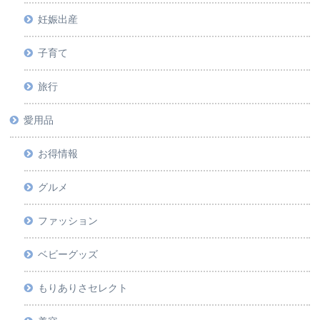
妊娠出産
子育て
旅行
愛用品
お得情報
グルメ
ファッション
ベビーグッズ
もりありさセレクト