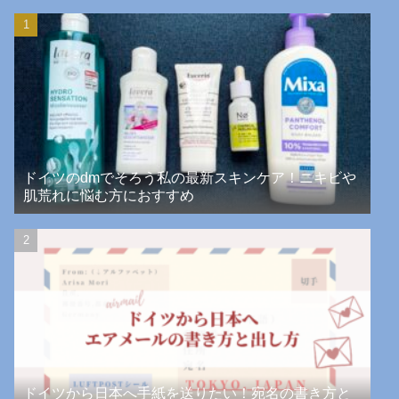
ドイツのdmでそろう私の最新スキンケア！ニキビや
肌荒れに悩む方におすすめ
ドイツから日本へ手紙を送りたい！宛名の書き方と