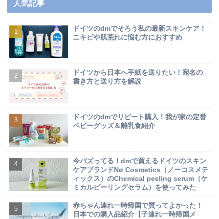
人気記事
ドイツのdmでそろう私の最新スキンケア！
ニキビや肌荒れに悩む方におすすめ
ドイツから日本へ手紙を送りたい！宛名の
書き方と送り方を解説
ドイツのdmでリピート購入！我が家の定番
ベビーグッズ＆離乳食紹介
今バズってる！dmで買えるドイツのスキン
ケアブランドNø Cosmetics（ノーコスメテ
ィックス）のChemical peeling serum（ケ
ミカルピーリングセラム）を使ってみた
赤ちゃん連れ一時帰国で買ってよかった！
日本での購入品紹介【子連れ一時帰国メ